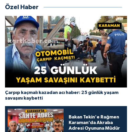
Özel Haber
Çarpıp kaçmalı kazadan acı haber: 25 günlük yaşam
savaşını kaybetti
Bakan Tekin'e Rağmen
Karaman’da Akraba
Adresi Oyununa Müdür