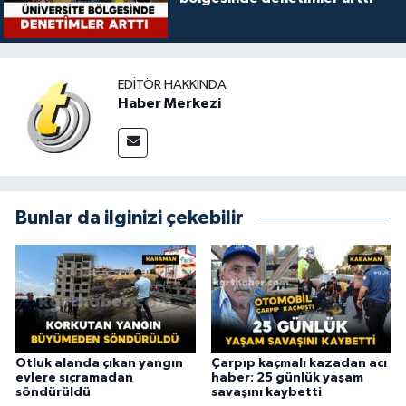
EDITÖR HAKKINDA
Haber Merkezi
Bunlar da ilginizi çekebilir
Otluk alanda çıkan yangın
Çarpıp kaçmalı kazadan acı
evlere sıçramadan
haber: 25 günlük yaşam
söndürüldü
savaşını kaybetti