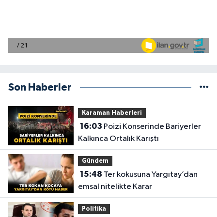
Son Haberler
Karaman Haberleri
16:03
Poizi Konserinde Bariyerler
Kalkınca Ortalık Karıştı
Gündem
15:48
Ter kokusuna Yargıtay’dan
emsal nitelikte Karar
Politika