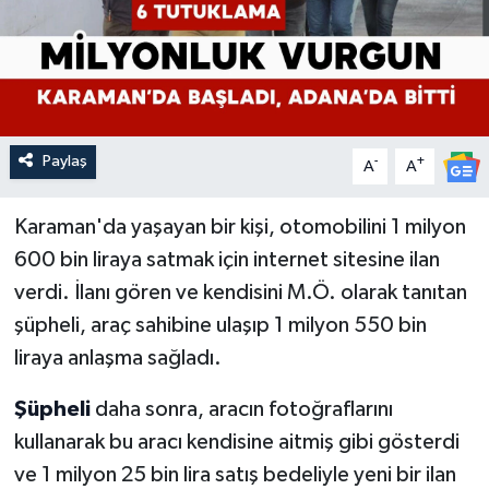
Paylaş
-
+
A
A
Karaman'da yaşayan bir kişi, otomobilini 1 milyon
600 bin liraya satmak için internet sitesine ilan
verdi. İlanı gören ve kendisini M.Ö. olarak tanıtan
şüpheli, araç sahibine ulaşıp 1 milyon 550 bin
liraya anlaşma sağladı.
Şüpheli
daha sonra, aracın fotoğraflarını
kullanarak bu aracı kendisine aitmiş gibi gösterdi
ve 1 milyon 25 bin lira satış bedeliyle yeni bir ilan