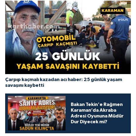
Çarpıp kaçmalı kazadan acı haber: 25 günlük yaşam
savaşını kaybetti
Bakan Tekin'e Rağmen
Karaman’da Akraba
Adresi Oyununa Müdür
Dur Diyecek mi?