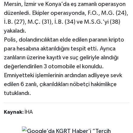
Mersin, İzmir ve Konya'da eş zamanlı operasyon
düzenledi. Ekipler operasyonda, F.O., M.G. (24),
İ.B. (27), M.Ç. (31), İ.B. (34) ve M.S.G.'yi (38)
yakaladı.
Polis, dolandırıcılıktan elde edilen paranın kripto
para hesabına aktarıldığını tespit etti. Ayrıca
zanlıların üzerine kayıtlı ve suç geliriyle alındığı
değerlendirilen 3 otomobile el konuldu.
Emniyetteki işlemlerinin ardından adliyeye sevk
edilen 6 zanlı, çıkarıldıkları nöbetçi hakimlikçe
tutuklandı.
Kaynak:
İHA