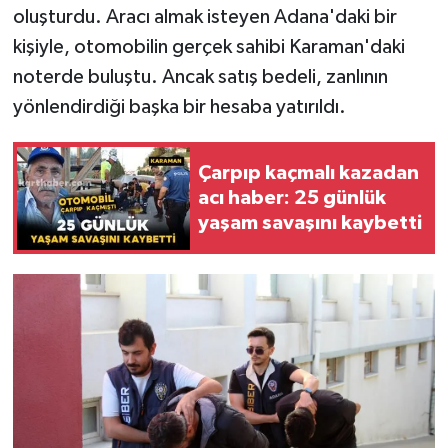
oluşturdu. Aracı almak isteyen Adana'daki bir
kişiyle, otomobilin gerçek sahibi Karaman'daki
noterde buluştu. Ancak satış bedeli, zanlının
yönlendirdiği başka bir hesaba yatırıldı.
Çarpıp kaçmalı kazadan
acı haber: 25 günlük
yaşam savaşını kaybetti