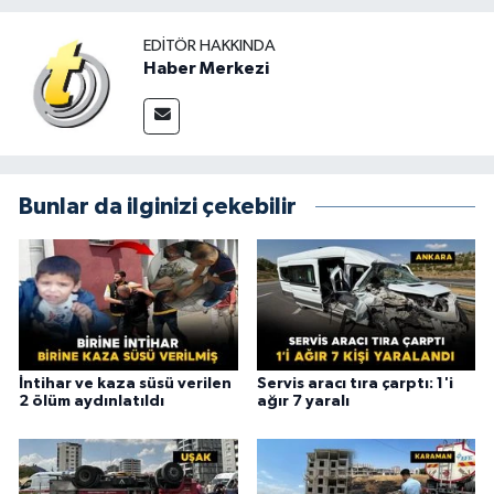
EDITÖR HAKKINDA
Haber Merkezi
Bunlar da ilginizi çekebilir
İntihar ve kaza süsü verilen
Servis aracı tıra çarptı: 1'i
2 ölüm aydınlatıldı
ağır 7 yaralı