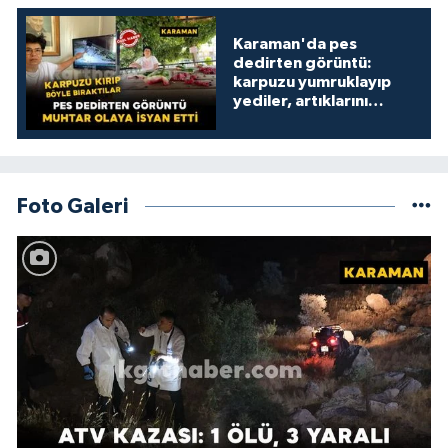
Karaman'da pes
dedirten görüntü:
karpuzu yumruklayıp
yediler, artıklarını
kamelyada bıraktılar
Foto Galeri