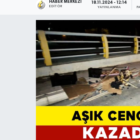
HABER MERKEZI
18.11.2024 - 12:14
EDITÖR
YAYINLANMA
P