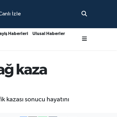
nlı İzle
ayiş Haberleri
Ulusal Haberler
ağ kaza
ik kazası sonucu hayatını