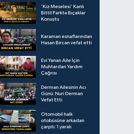
'Kız Meselesi' Kanlı
Bitti! Parkta Bıçaklar
Konuştu
Karaman esnaflarından
Hasan Bircan vefat etti
Evi Yanan Aile İçin
Muhtardan Yardım
Çağrısı
Derman Ailesinin Acı
Günü: Nuri Derman
Vefat Etti
Otomobil halk
otobüsüne arkadan
çarptı: 1 yaralı