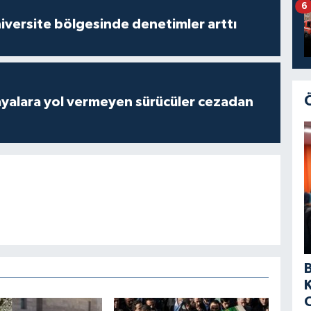
6
versite bölgesinde denetimler arttı
yalara yol vermeyen sürücüler cezadan