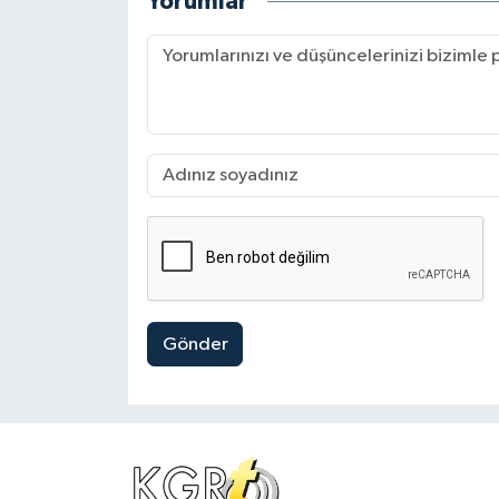
Yorumlar
Gönder