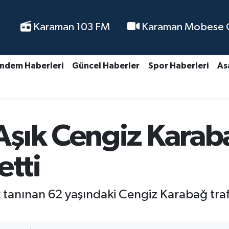
Karaman 103 FM
Karaman Mobese Ca
ndem Haberleri
Güncel Haberler
Spor Haberleri
As
şık Cengiz Karab
etti
tanınan 62 yaşındaki Cengiz Karabağ traf