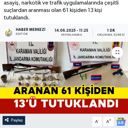
asayiş, narkotik ve trafik uygulamalarında çeşitli
suçlardan aranması olan 61 kişiden 13 kişi
tutuklandı.
HABER MERKEZI
14.06.2025 - 11:25
1 DK
EDITÖR
YAYINLANMA
OKUNMA SÜRESI
Paylaş
-
+
A
A