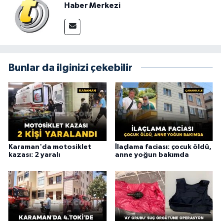
Haber Merkezi
Bunlar da ilginizi çekebilir
Karaman'da motosiklet
İlaçlama faciası: çocuk öldü,
kazası: 2 yaralı
anne yoğun bakımda