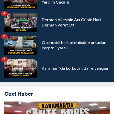
Yardım Çağrısı
4
Derman Ailesinin Acı Günü: Nuri
Derman Vefat Etti
5
Otomobil halk otobüsüne arkadan
çarptı: 1 yaralı
6
Karaman'da korkutan daire yangını
Özel Haber