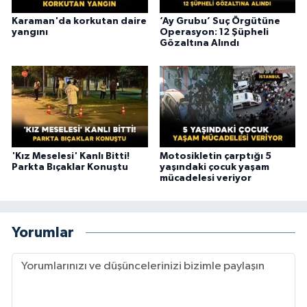
Karaman'da korkutan daire
‘Ay Grubu’ Suç Örgütüne
yangını
Operasyon: 12 Şüpheli
Gözaltına Alındı
'Kız Meselesi' Kanlı Bitti!
Motosikletin çarptığı 5
Parkta Bıçaklar Konuştu
yaşındaki çocuk yaşam
mücadelesi veriyor
Yorumlar