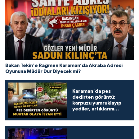
Bakan Tekin'e Rağmen Karaman’da Akraba Adresi
Oyununa Müdür Dur Diyecek mi?
Karaman'da pes
dedirten görüntü:
karpuzu yumruklayıp
yediler, artıklarını
kamelyada bıraktılar