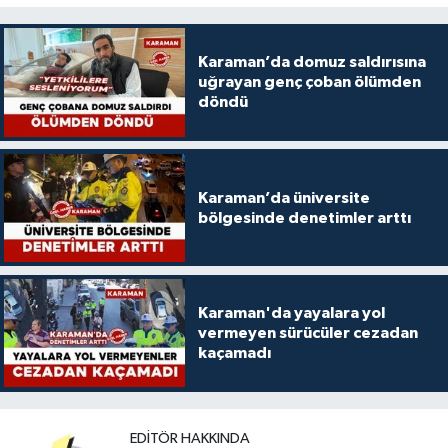
Karaman’da domuz saldırısına
uğrayan genç çoban ölümden
döndü
Karaman’da üniversite
bölgesinde denetimler arttı
Karaman'da yayalara yol
vermeyen sürücüler cezadan
kaçamadı
EDITÖR HAKKINDA