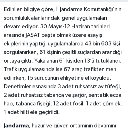
Edinilen bilgiye göre, İl Jandarma Komutanlığı'nın
sorumluluk alanlarındaki genel uygulamaları
devam ediyor. 30 Mayıs-12 Haziran tarihleri
arasında JASAT başta olmak üzere asayiş
ekiplerinin yaptığı uygulamalarda 43 bin 603 kişi
sorgulanırken, 61 kişinin çeşitli suçlardan arandığı
ortaya çıktı. Yakalanan 61 kişiden 13’ü tutuklandı.
Trafik uygulamasında ise 67 araç trafikten men
edilirken, 15 sürücünün ehliyetine el koyuldu.
Denetimler esnasında 3 adet ruhsatsız av tüfeği,
2 adet ruhsatsız tabanca ve şarjör, sentetik ecza
hap, tabanca fişeği, 12 adet fosil, 1 adet çömlek,
1 adet hilti ele geçirildi.
Jandarma
, huzur ve güven ortamının devamını