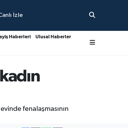
nlı İzle
ayiş Haberleri
Ulusal Haberler
 kadın
 evinde fenalaşmasının