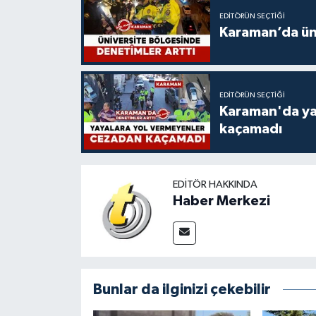
EDITÖRÜN SEÇTIĞI
Karaman’da üni
EDITÖRÜN SEÇTIĞI
Karaman'da ya
kaçamadı
EDITÖR HAKKINDA
Haber Merkezi
Bunlar da ilginizi çekebilir