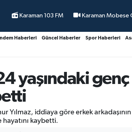
Karaman 103 FM
Karaman Mobese Ca
ndem Haberleri
Güncel Haberler
Spor Haberleri
As
4 yaşındaki genç
etti
r Yılmaz, iddiaya göre erkek arkadaşının
 hayatını kaybetti.