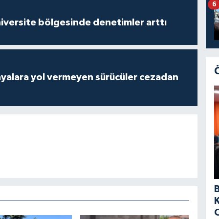
6
versite bölgesinde denetimler arttı
yalara yol vermeyen sürücüler cezadan