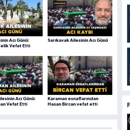
sinin Acı Günü:
Sarıkavak Ailesinin Acı Günü
elik Vefat Etti
lesinin Acı Günü:
Karaman esnaflarından
an Vefat Etti
Hasan Bircan vefat etti