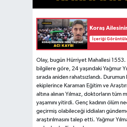
Koraş Ailesini
İçeriği Görüntül
Olay, bugün Hürriyet Mahallesi 1553.
bilgilere göre, 24 yaşındaki Yağmur Y
sırada aniden rahatsızlandı. Durumun b
ekiplerince Karaman Eğitim ve Araştır
altına alınan Yılmaz, doktorların tüm
yaşamını yitirdi. Genç kadının ölüm ne
geçirmiş olabileceği iddiaları gündeme
araştırılmasını talep etti. Yağmur Yıl