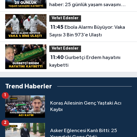
haber: 25 günlük yaşam savaşını
kaybetti
Vefat Edenler
11:45
Ebola Alarmı Büyüyor: Vaka
Sayısı 3 Bin 973’e Ulaştı
Vefat Edenler
11:40
Gurbetçi Erdem hayatını
kaybetti
Trend Haberler
1
Koraş Ailesinin Genç Yaştaki Acı
Kaybı
2
Asker Eğlencesi Kanlı Bitti: 25