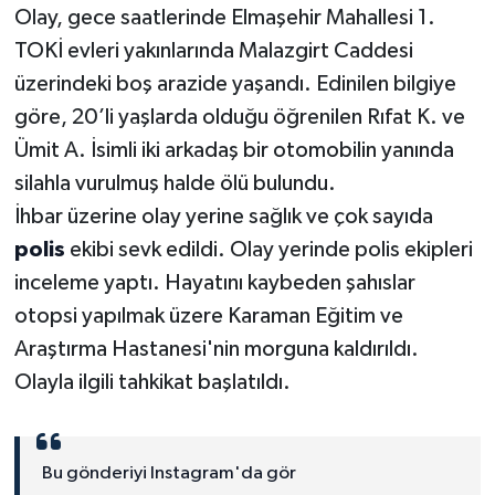
Olay, gece saatlerinde Elmaşehir Mahallesi 1.
TOKİ evleri yakınlarında Malazgirt Caddesi
üzerindeki boş arazide yaşandı. Edinilen bilgiye
göre, 20’li yaşlarda olduğu öğrenilen Rıfat K. ve
Ümit A. İsimli iki arkadaş bir otomobilin yanında
silahla vurulmuş halde ölü bulundu.
İhbar üzerine olay yerine sağlık ve çok sayıda
polis
ekibi sevk edildi. Olay yerinde polis ekipleri
inceleme yaptı. Hayatını kaybeden şahıslar
otopsi yapılmak üzere Karaman Eğitim ve
Araştırma Hastanesi'nin morguna kaldırıldı.
Olayla ilgili tahkikat başlatıldı.
Bu gönderiyi Instagram'da gör