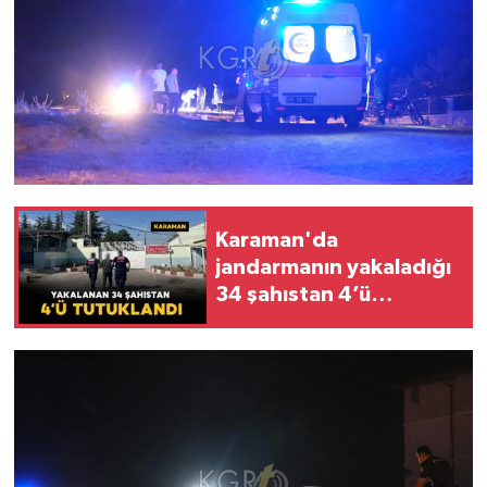
Karaman'da
jandarmanın yakaladığı
34 şahıstan 4’ü
tutuklandı