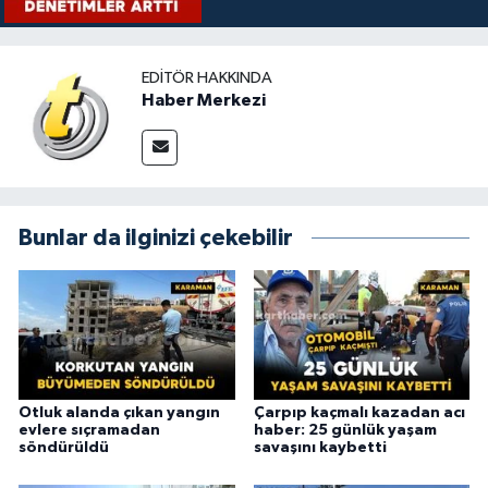
EDITÖR HAKKINDA
Haber Merkezi
Bunlar da ilginizi çekebilir
Otluk alanda çıkan yangın
Çarpıp kaçmalı kazadan acı
evlere sıçramadan
haber: 25 günlük yaşam
söndürüldü
savaşını kaybetti