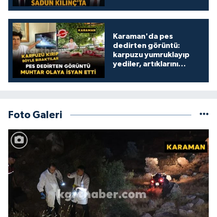
Karaman'da pes
dedirten görüntü:
karpuzu yumruklayıp
yediler, artıklarını
kamelyada bıraktılar
Foto Galeri