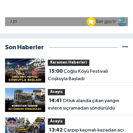
Son Haberler
Karaman Haberleri
15:00
Çoğlu Köyü Festivali
Coşkuyla Başladı
Asayiş
14:41
Otluk alanda çıkan yangın
evlere sıçramadan söndürüldü
Asayiş
13:42
Çarpıp kaçmalı kazadan acı