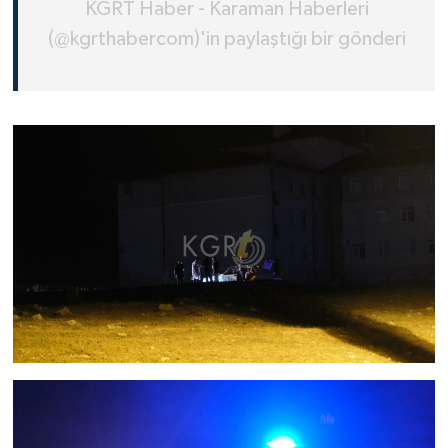
KGRT Haber - Karaman Haberleri
(@kgrthabercom)'in paylaştığı bir gönderi