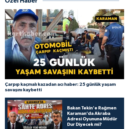
Özel Haber
Çarpıp kaçmalı kazadan acı haber: 25 günlük yaşam
savaşını kaybetti
Bakan Tekin'e Rağmen
Karaman’da Akraba
Adresi Oyununa Müdür
Dur Diyecek mi?