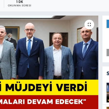
1
1 DK
OKUNMA SÜRESI