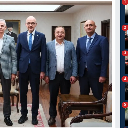
1
2
3
4
5