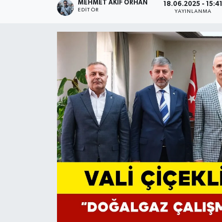
MEHMET AKIF ORHAN
18.06.2025 - 15:4
EDITÖR
YAYINLANMA