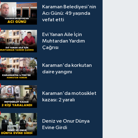
Karaman Belediyesi'nin
Acı Günü: 49 yaşında
vefat etti
Evi Yanan Aile İçin
Muhtardan Yardım
Çağrısı
Karaman'da korkutan
daire yangını
Karaman'da motosiklet
kazası: 2 yaralı
Deniz ve Onur Dünya
Evine Girdi