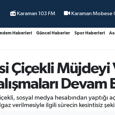
Karaman 103 FM
Karaman Mobese Ca
ndem Haberleri
Güncel Haberler
Spor Haberleri
As
i Çiçekli Müjdeyi 
alışmaları Devam 
içekli, sosyal medya hesabından yaptığı 
gaz verilmesiyle ilgili sürecin kesintisiz 