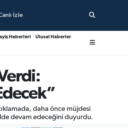
nlı İzle
ayiş Haberleri
Ulusal Haberler
Verdi:
Edecek”
açıklamada, daha önce müjdesi
şekilde devam edeceğini duyurdu.