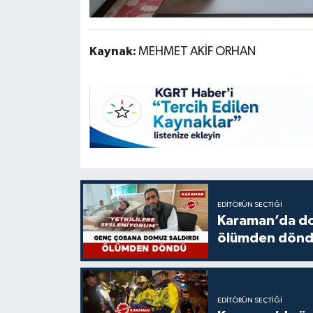
Kaynak:
MEHMET AKİF ORHAN
EDITÖRÜN SEÇTIĞI
Karaman’da do
ölümden dön
EDITÖRÜN SEÇTIĞI