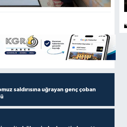
muz saldırısına uğrayan genç çoban
dü