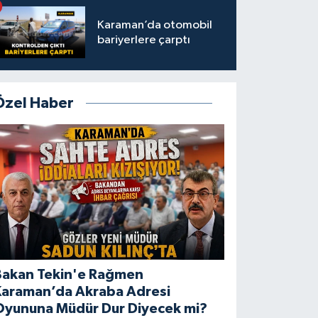
Karaman’da otomobil
bariyerlere çarptı
Özel Haber
Bakan Tekin'e Rağmen
Karaman’da Akraba Adresi
Oyununa Müdür Dur Diyecek mi?