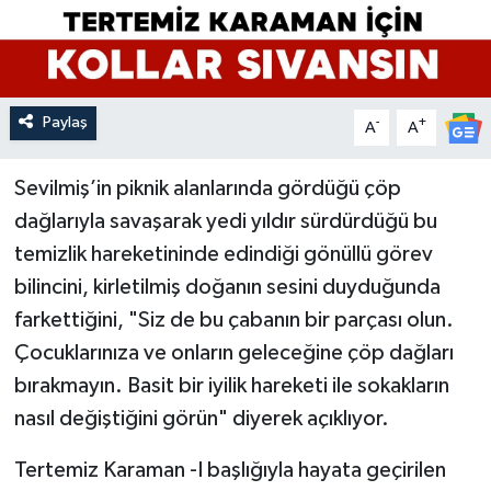
Paylaş
-
+
A
A
Sevilmiş’in piknik alanlarında gördüğü çöp
dağlarıyla savaşarak yedi yıldır sürdürdüğü bu
temizlik hareketininde edindiği gönüllü görev
bilincini, kirletilmiş doğanın sesini duyduğunda
farkettiğini, "Siz de bu çabanın bir parçası olun.
Çocuklarınıza ve onların geleceğine çöp dağları
bırakmayın. Basit bir iyilik hareketi ile sokakların
nasıl değiştiğini görün" diyerek açıklıyor.
Tertemiz Karaman -I başlığıyla hayata geçirilen