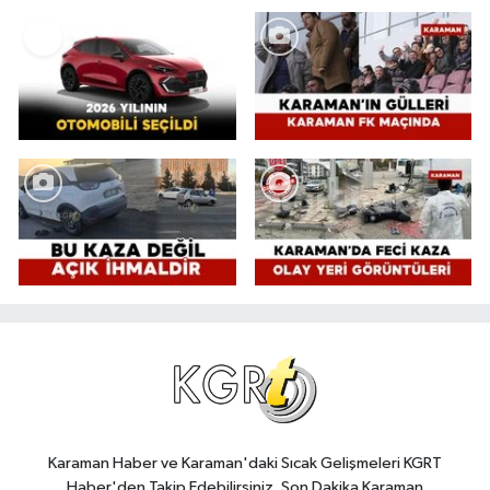
Karaman Haber ve Karaman'daki Sıcak Gelişmeleri KGRT
Haber'den Takip Edebilirsiniz. Son Dakika Karaman