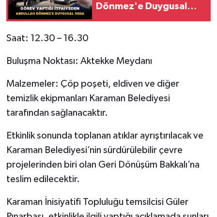
Dönmez'e Duygusal
Veda
Saat: 12.30 – 16.30
Buluşma Noktası: Aktekke Meydanı
Malzemeler: Çöp poşeti, eldiven ve diğer
temizlik ekipmanları Karaman Belediyesi
tarafından sağlanacaktır.
Etkinlik sonunda toplanan atıklar ayrıştırılacak ve
Karaman Belediyesi’nin sürdürülebilir çevre
projelerinden biri olan Geri Dönüşüm Bakkalı’na
teslim edilecektir.
Karaman İnisiyatifi Topluluğu temsilcisi Güler
Pınarbaşı, etkinlikle ilgili yaptığı açıklamada şunları