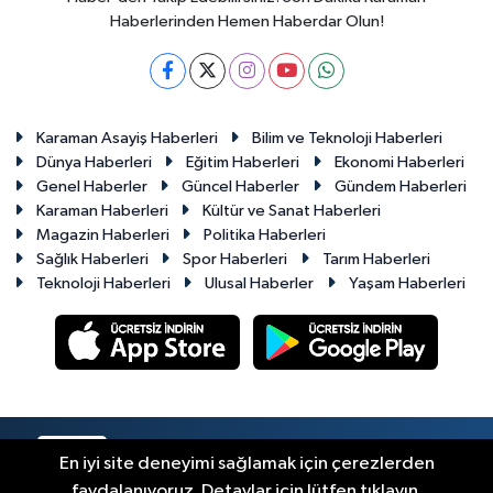
Haberlerinden Hemen Haberdar Olun!
Karaman Asayiş Haberleri
Bilim ve Teknoloji Haberleri
Dünya Haberleri
Eğitim Haberleri
Ekonomi Haberleri
Genel Haberler
Güncel Haberler
Gündem Haberleri
Karaman Haberleri
Kültür ve Sanat Haberleri
Magazin Haberleri
Politika Haberleri
Sağlık Haberleri
Spor Haberleri
Tarım Haberleri
Teknoloji Haberleri
Ulusal Haberler
Yaşam Haberleri
RSS
Copyright © 2023-2026. Her hakkı saklıdır.
En iyi site deneyimi sağlamak için çerezlerden
faydalanıyoruz. Detaylar için lütfen tıklayın.