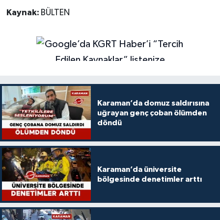
Kaynak:
BÜLTEN
Karaman’da domuz saldırısına
uğrayan genç çoban ölümden
döndü
Karaman’da üniversite
bölgesinde denetimler arttı