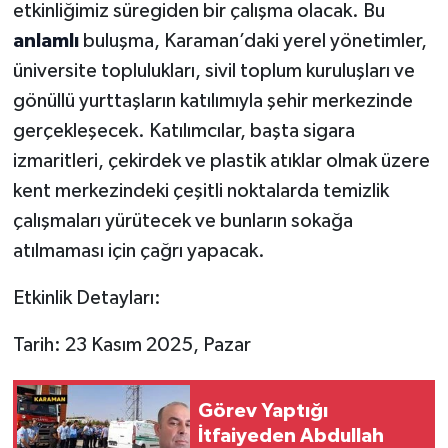
etkinliğimiz süregiden bir çalışma olacak. Bu
anlamlı
buluşma, Karaman’daki yerel yönetimler,
üniversite toplulukları, sivil toplum kuruluşları ve
gönüllü yurttaşların katılımıyla şehir merkezinde
gerçekleşecek. Katılımcılar, başta sigara
izmaritleri, çekirdek ve plastik atıklar olmak üzere
kent merkezindeki çeşitli noktalarda temizlik
çalışmaları yürütecek ve bunların sokağa
atılmaması için çağrı yapacak.
Etkinlik Detayları:
Tarih: 23 Kasım 2025, Pazar
Görev Yaptığı
İtfaiyeden Abdullah