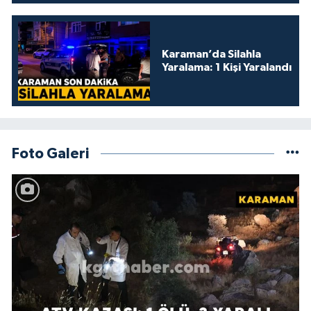
Karaman’da Silahla
Yaralama: 1 Kişi Yaralandı
Foto Galeri