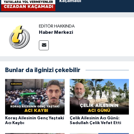
kaçamadı
EDITÖR HAKKINDA
Haber Merkezi
Bunlar da ilginizi çekebilir
Koraş Ailesinin Genç Yaştaki
Çelik Ailesinin Acı Günü:
Acı Kaybı
Sadullah Çelik Vefat Etti