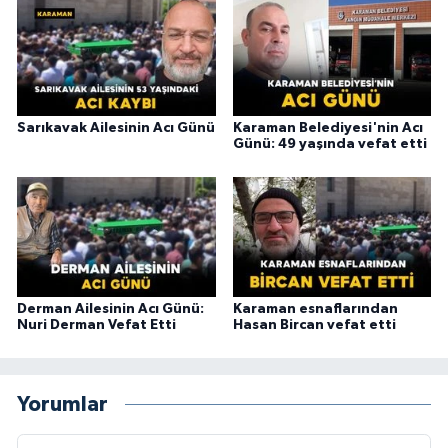
Sarıkavak Ailesinin Acı Günü
Karaman Belediyesi'nin Acı
Günü: 49 yaşında vefat etti
Derman Ailesinin Acı Günü:
Karaman esnaflarından
Nuri Derman Vefat Etti
Hasan Bircan vefat etti
Yorumlar