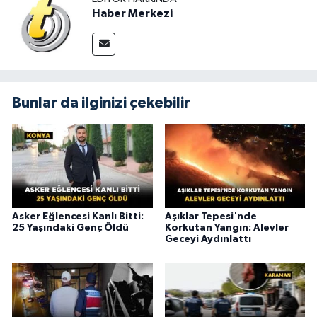
Haber Merkezi
Bunlar da ilginizi çekebilir
Asker Eğlencesi Kanlı Bitti:
Aşıklar Tepesi'nde
25 Yaşındaki Genç Öldü
Korkutan Yangın: Alevler
Geceyi Aydınlattı