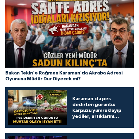
Bakan Tekin'e Rağmen Karaman’da Akraba Adresi
Oyununa Müdür Dur Diyecek mi?
Karaman'da pes
dedirten görüntü:
karpuzu yumruklayıp
yediler, artıklarını
kamelyada bıraktılar