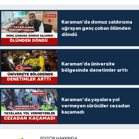
Karaman’da domuz saldırısına
uğrayan genç çoban ölümden
döndü
Karaman’da üniversite
bölgesinde denetimler arttı
Karaman'da yayalara yol
vermeyen sürücüler cezadan
kaçamadı
EDITÖR HAKKINDA