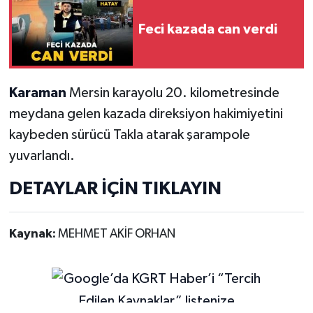
Feci kazada can verdi
Karaman
Mersin karayolu 20. kilometresinde
meydana gelen kazada direksiyon hakimiyetini
kaybeden sürücü Takla atarak şarampole
yuvarlandı.
DETAYLAR İÇİN TIKLAYIN
Kaynak:
MEHMET AKİF ORHAN