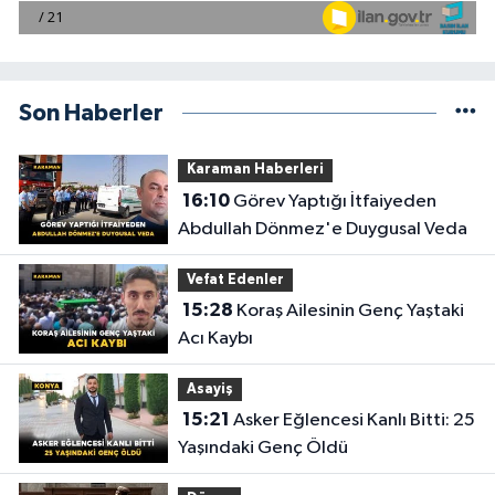
Son Haberler
Karaman Haberleri
16:10
Görev Yaptığı İtfaiyeden
Abdullah Dönmez'e Duygusal Veda
Vefat Edenler
15:28
Koraş Ailesinin Genç Yaştaki
Acı Kaybı
Asayiş
15:21
Asker Eğlencesi Kanlı Bitti: 25
Yaşındaki Genç Öldü