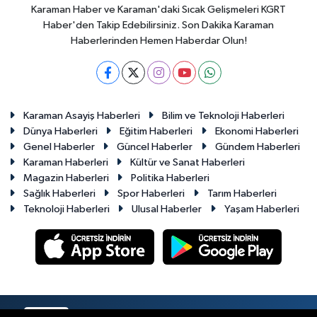
Karaman Haber ve Karaman'daki Sıcak Gelişmeleri KGRT
Haber'den Takip Edebilirsiniz. Son Dakika Karaman
Haberlerinden Hemen Haberdar Olun!
Karaman Asayiş Haberleri
Bilim ve Teknoloji Haberleri
Dünya Haberleri
Eğitim Haberleri
Ekonomi Haberleri
Genel Haberler
Güncel Haberler
Gündem Haberleri
Karaman Haberleri
Kültür ve Sanat Haberleri
Magazin Haberleri
Politika Haberleri
Sağlık Haberleri
Spor Haberleri
Tarım Haberleri
Teknoloji Haberleri
Ulusal Haberler
Yaşam Haberleri