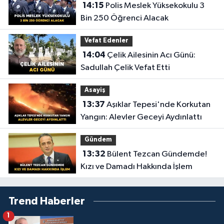
14:15
Polis Meslek Yüksekokulu 3
Bin 250 Öğrenci Alacak
Vefat Edenler
14:04
Çelik Ailesinin Acı Günü:
Sadullah Çelik Vefat Etti
Asayiş
13:37
Aşıklar Tepesi'nde Korkutan
Yangın: Alevler Geceyi Aydınlattı
Gündem
13:32
Bülent Tezcan Gündemde!
Kızı ve Damadı Hakkında İşlem
Trend Haberler
1