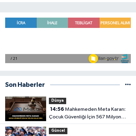
Son Haberler
Dünya
14:56
Mahkemeden Meta Kararı:
Çocuk Güvenliği İçin 567 Milyon
Dolar Ceza
Güncel