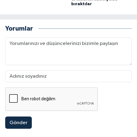
bıraktılar
Yorumlar
Gönder