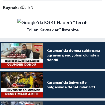
Kaynak:
BÜLTEN
Karaman’da domuz saldırısına
uğrayan genç çoban ölümden
döndü
Karaman’da üniversite
bölgesinde denetimler arttı