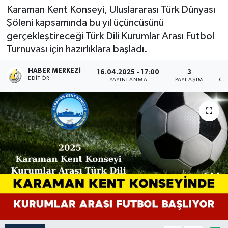
Karaman Kent Konseyi, Uluslararası Türk Dünyası
Şöleni kapsamında bu yıl üçüncüsünü
gerçekleştireceği Türk Dili Kurumlar Arası Futbol
Turnuvası için hazırlıklara başladı.
HABER MERKEZI
16.04.2025 - 17:00
3
EDITÖR
YAYINLANMA
PAYLAŞIM
OK