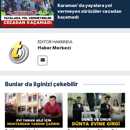
Karaman'da yayalara yol
vermeyen sürücüler cezadan
kaçamadı
EDITÖR HAKKINDA
Haber Merkezi
Bunlar da ilginizi çekebilir