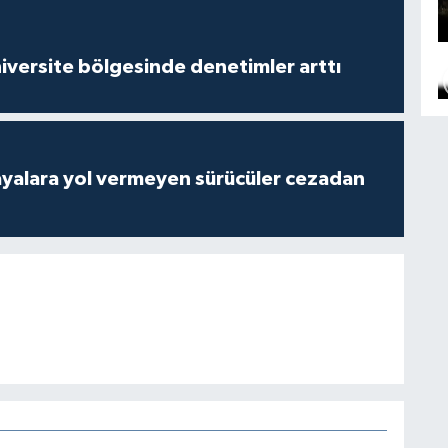
versite bölgesinde denetimler arttı
yalara yol vermeyen sürücüler cezadan