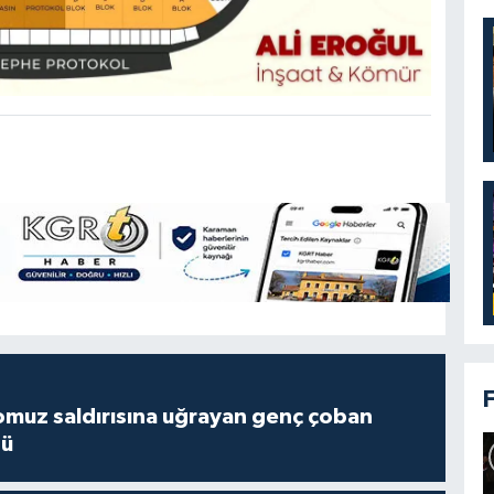
muz saldırısına uğrayan genç çoban
dü