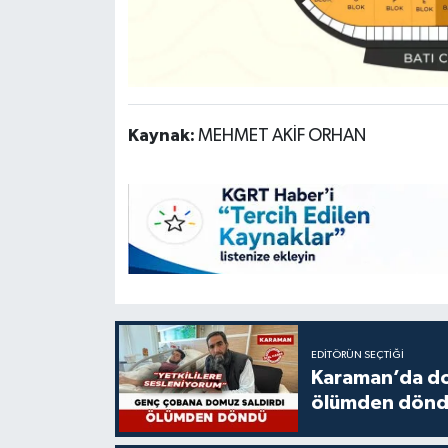
Kaynak:
MEHMET AKİF ORHAN
EDITÖRÜN SEÇTIĞI
Karaman’da do
ölümden dön