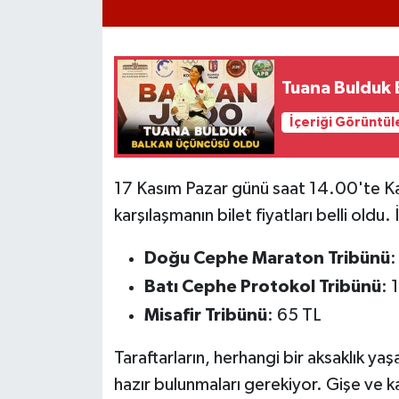
Tuana Bulduk 
İçeriği Görüntül
17 Kasım Pazar günü saat 14.00'te 
karşılaşmanın bilet fiyatları belli oldu.
Doğu Cephe Maraton Tribünü
:
Batı Cephe Protokol Tribünü
: 
Misafir Tribünü
: 65 TL
Taraftarların, herhangi bir aksaklık 
hazır bulunmaları gerekiyor. Gişe ve k