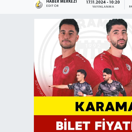
HABER MERKEZI
17.11.2024 - 10:20
EDITÖR
YAYINLANMA
P