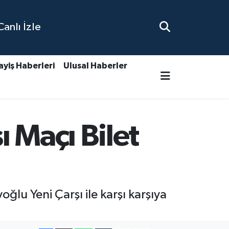
nlı İzle
ayiş Haberleri
Ulusal Haberler
 Maçı Bilet
lu Yeni Çarşı ile karşı karşıya