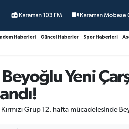
Karaman 103 FM
Karaman Mobese Ca
ndem Haberleri
Güncel Haberler
Spor Haberleri
As
Beyoğlu Yeni Çarşı
landı!
ırmızı Grup 12. hafta mücadelesinde Beyoğ