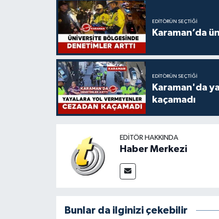
EDITÖRÜN SEÇTIĞI
Karaman’da üni
EDITÖRÜN SEÇTIĞI
Karaman'da ya
kaçamadı
EDITÖR HAKKINDA
Haber Merkezi
Bunlar da ilginizi çekebilir