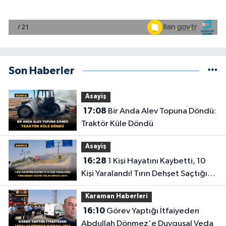
Son Haberler
Asayiş
17:08
Bir Anda Alev Topuna Döndü:
Traktör Küle Döndü
Asayiş
16:28
1 Kişi Hayatını Kaybetti, 10
Kişi Yaralandı! Tırın Dehşet Saçtığı
Anlar Ortaya Çıktı
Karaman Haberleri
16:10
Görev Yaptığı İtfaiyeden
Abdullah Dönmez'e Duygusal Veda