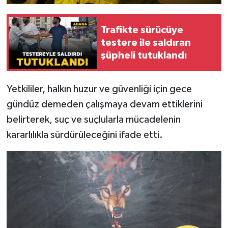
Trafikte sürücüye
testere ile saldıran
şüpheli tutuklandı
Yetkililer, halkın huzur ve güvenliği için gece
gündüz demeden çalışmaya devam ettiklerini
belirterek, suç ve suçlularla mücadelenin
kararlılıkla sürdürüleceğini ifade etti.