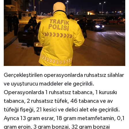
Gerçekleştirilen operasyonlarda ruhsatsız silahlar
ve uyuşturucu maddeler ele geçirildi.
Operasyonlarda 1 ruhsatsız tabanca, 1 kurusıkı
tabanca, 2 ruhsatsız tüfek, 46 tabanca ve av
tüfeği fişeği, 21 kesici ve delici alet ele geçirildi.
Ayrıca 13 gram esrar, 18 gram metamfetamin, 0,1
gram eroin, 3 gram bonzai, 32 gram bonzai