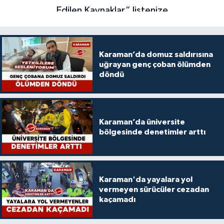
Karaman’da domuz saldırısına
uğrayan genç çoban ölümden
döndü
Karaman’da üniversite
bölgesinde denetimler arttı
Karaman'da yayalara yol
vermeyen sürücüler cezadan
kaçamadı