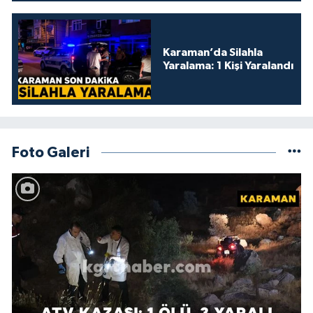
Karaman’da Silahla
Yaralama: 1 Kişi Yaralandı
Foto Galeri