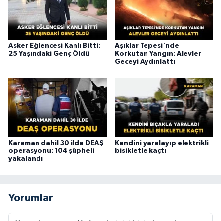
Asker Eğlencesi Kanlı Bitti:
Aşıklar Tepesi'nde
25 Yaşındaki Genç Öldü
Korkutan Yangın: Alevler
Geceyi Aydınlattı
Karaman dahil 30 ilde DEAŞ
Kendini yaralayıp elektrikli
operasyonu: 104 şüpheli
bisikletle kaçtı
yakalandı
Yorumlar