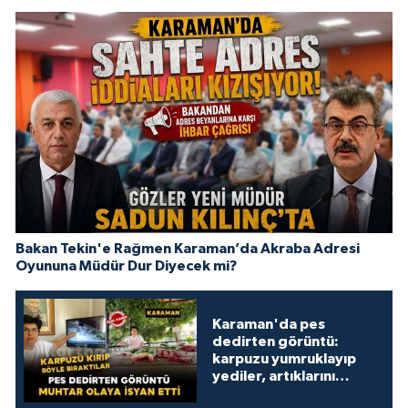
Bakan Tekin'e Rağmen Karaman’da Akraba Adresi
Oyununa Müdür Dur Diyecek mi?
Karaman'da pes
dedirten görüntü:
karpuzu yumruklayıp
yediler, artıklarını
kamelyada bıraktılar