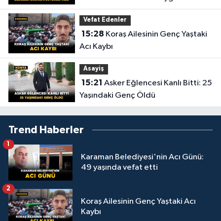
Vefat Edenler
15:28
Koraş Ailesinin Genç Yaştaki
Acı Kaybı
Asayiş
15:21
Asker Eğlencesi Kanlı Bitti: 25
Yaşındaki Genç Öldü
Trend Haberler
1
Karaman Belediyesi'nin Acı Günü:
49 yaşında vefat etti
2
Koraş Ailesinin Genç Yaştaki Acı
Kaybı