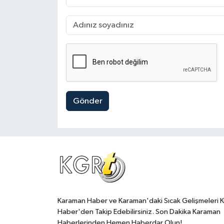
Gönder
Karaman Haber ve Karaman'daki Sıcak Gelişmeleri 
Haber'den Takip Edebilirsiniz. Son Dakika Karaman
Haberlerinden Hemen Haberdar Olun!