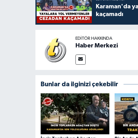
Karaman'da ya
kaçamadı
EDITÖR HAKKINDA
Haber Merkezi
Bunlar da ilginizi çekebilir