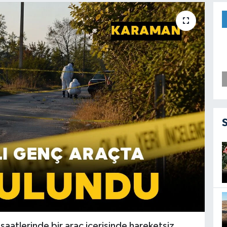
aatlerinde bir araç içerisinde hareketsiz