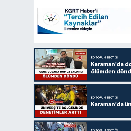
EDITÖRÜN SEÇTIĞI
Karaman’da do
ölümden dön
EDITÖRÜN SEÇTIĞI
Karaman’da üni
EDITÖRÜN SEÇTIĞI