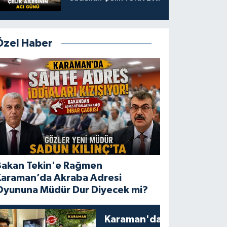
Özel Haber
Bakan Tekin'e Rağmen
Karaman’da Akraba Adresi
Oyununa Müdür Dur Diyecek mi?
Karaman'da