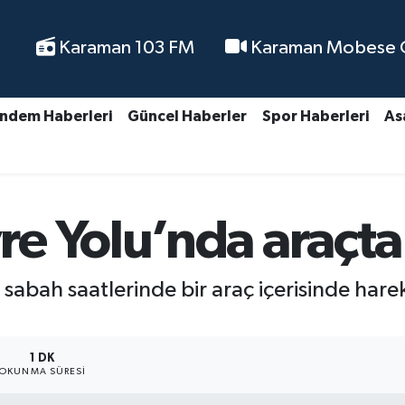
Karaman 103 FM
Karaman Mobese Ca
ndem Haberleri
Güncel Haberler
Spor Haberleri
As
e Yolu’nda araçta
sabah saatlerinde bir araç içerisinde hare
1 DK
OKUNMA SÜRESI