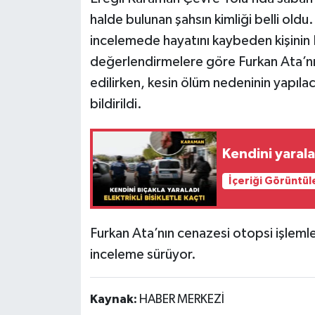
halde bulunan şahsın kimliği belli oldu
incelemede hayatını kaybeden kişinin F
değerlendirmelere göre Furkan Ata’nın
edilirken, kesin ölüm nedeninin yapıla
bildirildi.
Kendini yaralay
İçeriği Görüntül
Furkan Ata’nın cenazesi otopsi işlemleri
inceleme sürüyor.
Kaynak:
HABER MERKEZİ