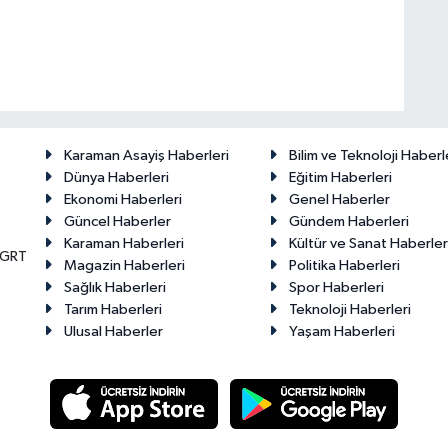
Karaman Asayiş Haberleri
Bilim ve Teknoloji Haberl
Dünya Haberleri
Eğitim Haberleri
Ekonomi Haberleri
Genel Haberler
Güncel Haberler
Gündem Haberleri
Karaman Haberleri
Kültür ve Sanat Haberler
KGRT
Magazin Haberleri
Politika Haberleri
Sağlık Haberleri
Spor Haberleri
Tarım Haberleri
Teknoloji Haberleri
Ulusal Haberler
Yaşam Haberleri