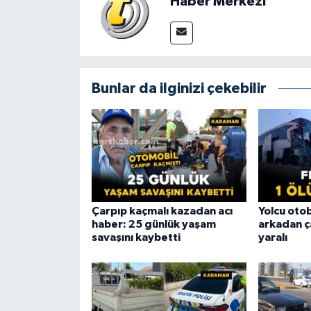
Haber Merkezi
Bunlar da ilginizi çekebilir
Çarpıp kaçmalı kazadan acı
Yolcu ot
haber: 25 günlük yaşam
arkadan ça
savaşını kaybetti
yaralı