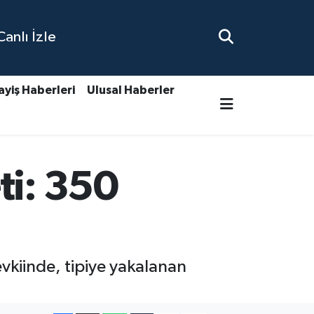
nlı İzle
ayiş Haberleri
Ulusal Haberler
ti: 350
vkiinde, tipiye yakalanan