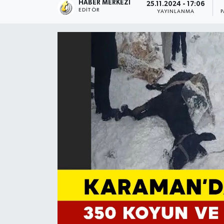
HABER MERKEZI
25.11.2024 - 17:06
EDITÖR
YAYINLANMA