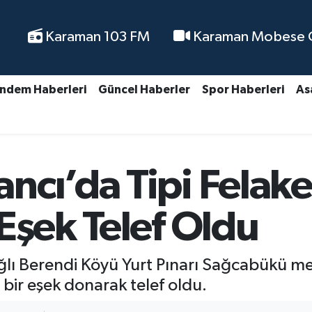
Karaman 103 FM
Karaman Mobese Ca
ndem Haberleri
Güncel Haberler
Spor Haberleri
As
ncı’da Tipi Felake
Eşek Telef Oldu
ğlı Berendi Köyü Yurt Pınarı Sağcabükü me
ir eşek donarak telef oldu.