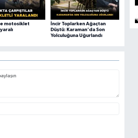
e motosiklet
İncir Toplarken Ağaçtan
 yaralı
Düştü: Karaman'da Son
Yolculuğuna Uğurlandı