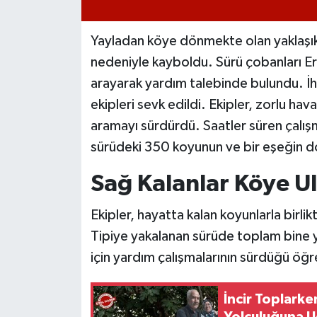
Yayladan köye dönmekte olan yaklaşı
nedeniyle kayboldu. Sürü çobanları Er
arayarak yardım talebinde bulundu. 
ekipleri sevk edildi. Ekipler, zorlu ha
aramayı sürdürdü. Saatler süren çalışm
sürüdeki 350 koyunun ve bir eşeğin do
Sağ Kalanlar Köye Ula
Ekipler, hayatta kalan koyunlarla birlik
Tipiye yakalanan sürüde toplam bine y
için yardım çalışmalarının sürdüğü öğre
İncir Toplark