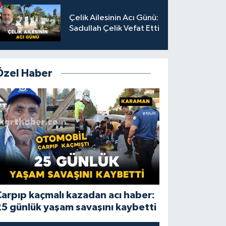
Çelik Ailesinin Acı Günü:
Sadullah Çelik Vefat Etti
Özel Haber
arpıp kaçmalı kazadan acı haber:
5 günlük yaşam savaşını kaybetti