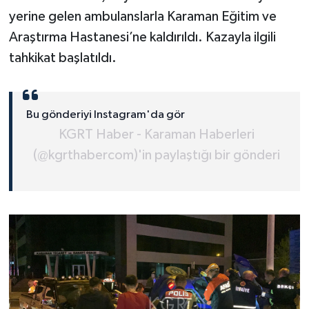
yerine gelen ambulanslarla Karaman Eğitim ve
Araştırma Hastanesi’ne kaldırıldı. Kazayla ilgili
tahkikat başlatıldı.
Bu gönderiyi Instagram'da gör
KGRT Haber - Karaman Haberleri
(@kgrthabercom)'in paylaştığı bir gönderi