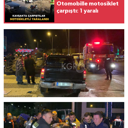
Otomobille motosiklet
çarpıştı: 1 yaralı