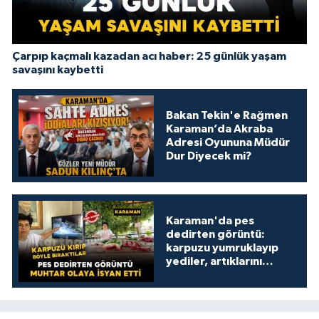
Çarpıp kaçmalı kazadan acı haber: 25 günlük yaşam
savaşını kaybetti
Bakan Tekin'e Rağmen
Karaman’da Akraba
Adresi Oyununa Müdür
Dur Diyecek mi?
Karaman'da pes
dedirten görüntü:
karpuzu yumruklayıp
yediler, artıklarını
kamelyada bıraktılar