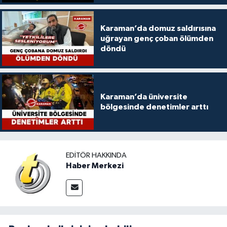
Karaman’da domuz saldırısına
uğrayan genç çoban ölümden
döndü
Karaman’da üniversite
bölgesinde denetimler arttı
EDITÖR HAKKINDA
Haber Merkezi