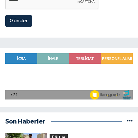
Gönder
Son Haberler
Eğitim