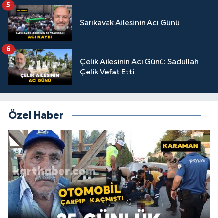
5
Sarıkavak Ailesinin Acı Günü
6
Çelik Ailesinin Acı Günü: Sadullah
Çelik Vefat Etti
Özel Haber