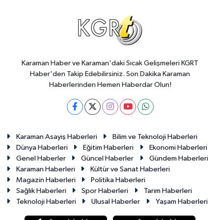
Karaman Haber ve Karaman'daki Sıcak Gelişmeleri KGRT
Haber'den Takip Edebilirsiniz. Son Dakika Karaman
Haberlerinden Hemen Haberdar Olun!
Karaman Asayiş Haberleri
Bilim ve Teknoloji Haberleri
Dünya Haberleri
Eğitim Haberleri
Ekonomi Haberleri
Genel Haberler
Güncel Haberler
Gündem Haberleri
Karaman Haberleri
Kültür ve Sanat Haberleri
Magazin Haberleri
Politika Haberleri
Sağlık Haberleri
Spor Haberleri
Tarım Haberleri
Teknoloji Haberleri
Ulusal Haberler
Yaşam Haberleri