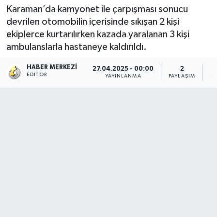
Karaman’da kamyonet ile çarpışması sonucu
devrilen otomobilin içerisinde sıkışan 2 kişi
ekiplerce kurtarılırken kazada yaralanan 3 kişi
ambulanslarla hastaneye kaldırıldı.
HABER MERKEZI
27.04.2025 - 00:00
2
EDITÖR
YAYINLANMA
PAYLAŞIM
O