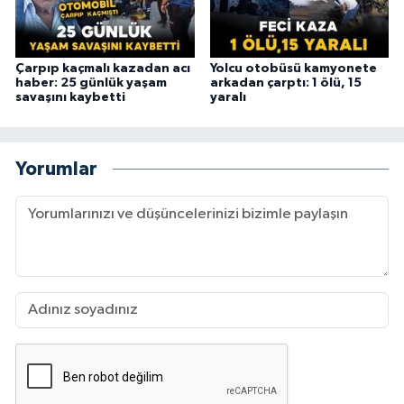
Çarpıp kaçmalı kazadan acı
Yolcu otobüsü kamyonete
haber: 25 günlük yaşam
arkadan çarptı: 1 ölü, 15
savaşını kaybetti
yaralı
Yorumlar