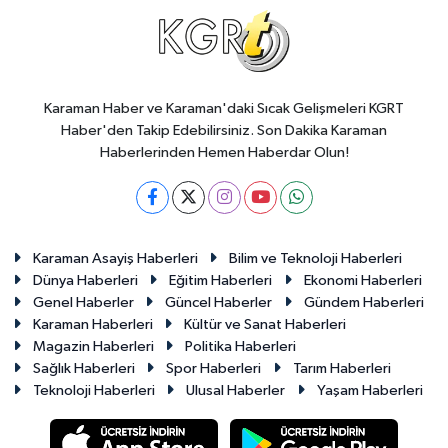
Karaman Haber ve Karaman'daki Sıcak Gelişmeleri KGRT
Haber'den Takip Edebilirsiniz. Son Dakika Karaman
Haberlerinden Hemen Haberdar Olun!
Karaman Asayiş Haberleri
Bilim ve Teknoloji Haberleri
Dünya Haberleri
Eğitim Haberleri
Ekonomi Haberleri
Genel Haberler
Güncel Haberler
Gündem Haberleri
Karaman Haberleri
Kültür ve Sanat Haberleri
Magazin Haberleri
Politika Haberleri
Sağlık Haberleri
Spor Haberleri
Tarım Haberleri
Teknoloji Haberleri
Ulusal Haberler
Yaşam Haberleri