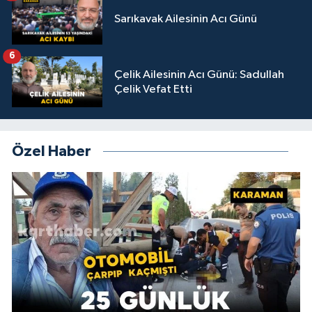
Sarıkavak Ailesinin Acı Günü
6
Çelik Ailesinin Acı Günü: Sadullah
Çelik Vefat Etti
Özel Haber