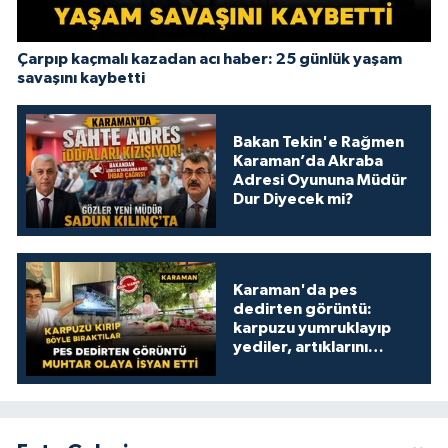
Çarpıp kaçmalı kazadan acı haber: 25 günlük yaşam
savaşını kaybetti
Bakan Tekin'e Rağmen
Karaman’da Akraba
Adresi Oyununa Müdür
Dur Diyecek mi?
Karaman'da pes
dedirten görüntü:
karpuzu yumruklayıp
yediler, artıklarını
kamelyada bıraktılar