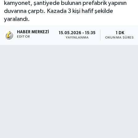
kamyonet, şantiyede bulunan prefabrik yapının
duvarına çarptı. Kazada 3 kişi hafif şekilde
yaralandı.
HABER MERKEZI
15.05.2026 - 15:35
1 DK
EDITÖR
YAYINLANMA
OKUNMA SÜRESI