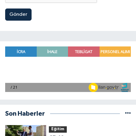
Gönder
Son Haberler
Eğitim