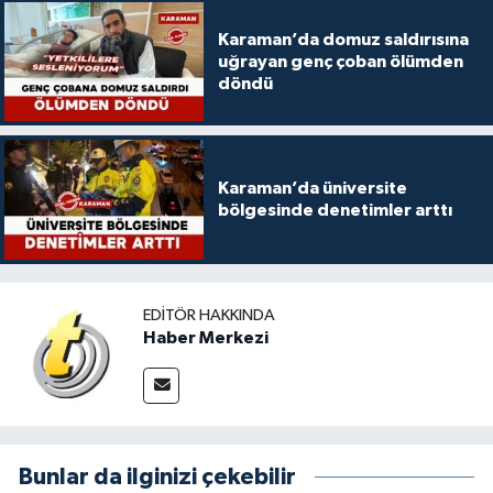
Karaman’da domuz saldırısına
uğrayan genç çoban ölümden
döndü
Karaman’da üniversite
bölgesinde denetimler arttı
EDITÖR HAKKINDA
Haber Merkezi
Bunlar da ilginizi çekebilir