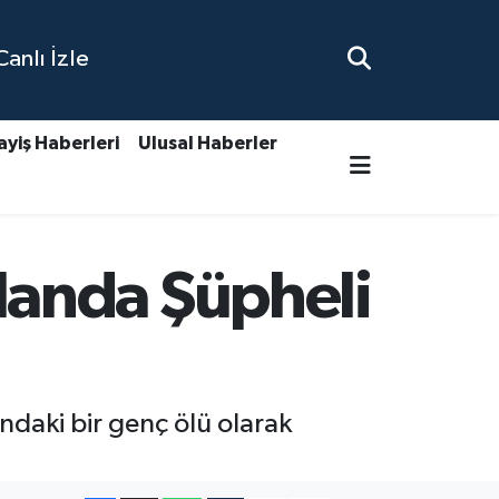
nlı İzle
ayiş Haberleri
Ulusal Haberler
anda Şüpheli
daki bir genç ölü olarak