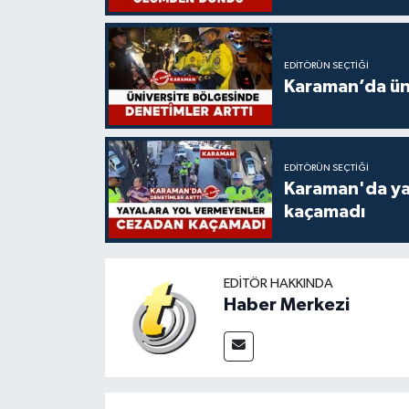
EDITÖRÜN SEÇTIĞI
Karaman’da üni
EDITÖRÜN SEÇTIĞI
Karaman'da ya
kaçamadı
EDITÖR HAKKINDA
Haber Merkezi