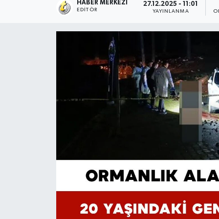
HABER MERKEZI
27.12.2025 - 11:01
EDITÖR
YAYINLANMA
O