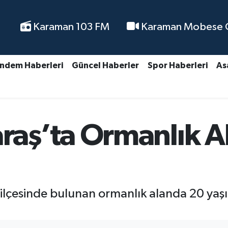
Karaman 103 FM
Karaman Mobese Ca
ndem Haberleri
Güncel Haberler
Spor Haberleri
As
aş’ta Ormanlık Al
çesinde bulunan ormanlık alanda 20 yaşın