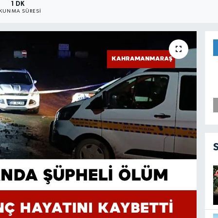
1 DK
KUNMA SÜRESI