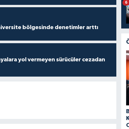
6
versite bölgesinde denetimler arttı
yalara yol vermeyen sürücüler cezadan