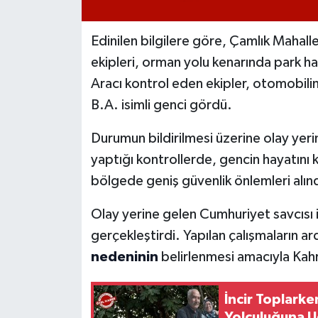
Edinilen bilgilere göre, Çamlık Mahalle
ekipleri, orman yolu kenarında park hal
Aracı kontrol eden ekipler, otomobili
B.A. isimli genci gördü.
Durumun bildirilmesi üzerine olay yerine
yaptığı kontrollerde, gencin hayatını 
bölgede geniş güvenlik önlemleri alınd
Olay yerine gelen Cumhuriyet savcısı i
gerçekleştirdi. Yapılan çalışmaların a
nedeninin
belirlenmesi amacıyla Kahr
İncir Toplark
Yolculuğuna U