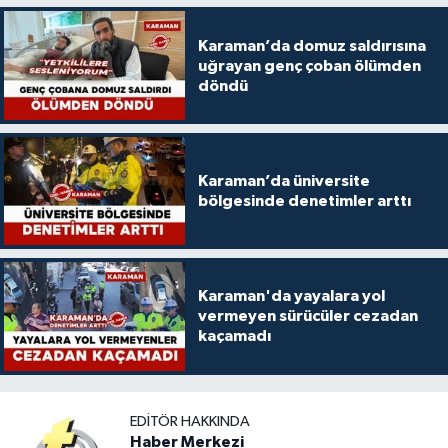
Karaman’da domuz saldırısına
uğrayan genç çoban ölümden
döndü
Karaman’da üniversite
bölgesinde denetimler arttı
Karaman'da yayalara yol
vermeyen sürücüler cezadan
kaçamadı
EDITÖR HAKKINDA
Haber Merkezi