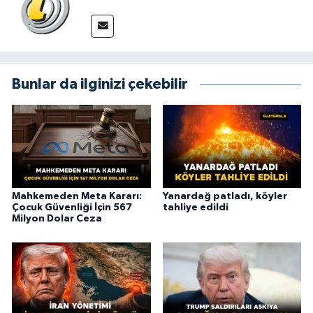
Bunlar da ilginizi çekebilir
Mahkemeden Meta Kararı:
Yanardağ patladı, köyler
Çocuk Güvenliği İçin 567
tahliye edildi
Milyon Dolar Ceza