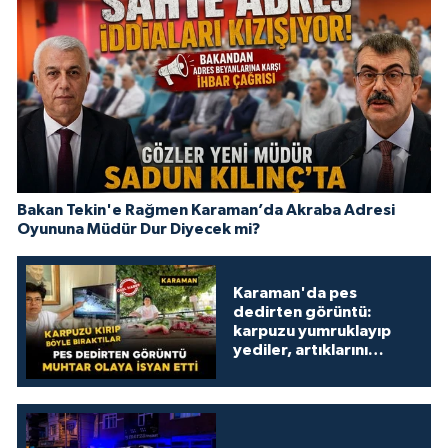
Bakan Tekin'e Rağmen Karaman’da Akraba Adresi
Oyununa Müdür Dur Diyecek mi?
Karaman'da pes
dedirten görüntü:
karpuzu yumruklayıp
yediler, artıklarını
kamelyada bıraktılar