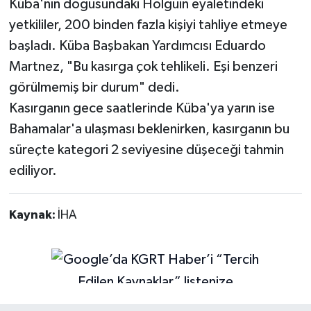
Küba'nın doğusundaki Holguin eyaletindeki
yetkililer, 200 binden fazla kişiyi tahliye etmeye
başladı. Küba Başbakan Yardımcısı Eduardo
Martnez, "Bu kasırga çok tehlikeli. Eşi benzeri
görülmemiş bir durum" dedi.
Kasırganın gece saatlerinde Küba'ya yarın ise
Bahamalar'a ulaşması beklenirken, kasırganın bu
süreçte kategori 2 seviyesine düşeceği tahmin
ediliyor.
Kaynak:
İHA