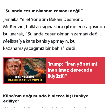
"Şu anda cesur olmanın zamanı değil"
Jamaika Yerel Yönetim Bakanı Desmond
McKenzie, halktan sığınaklara gitmeleri çağrısında
bulunarak, "Şu anda cesur olmanın zamanı değil.
Melissa'ya karşı bahis yapmayın, bu
kazanamayacağımız bir bahis" dedi.
Trump: "İran yönetimi
inanılmaz derecede
ikiyüzlü"
Küba'nın doğusunda binlerce kişi tahliye
ediliyor