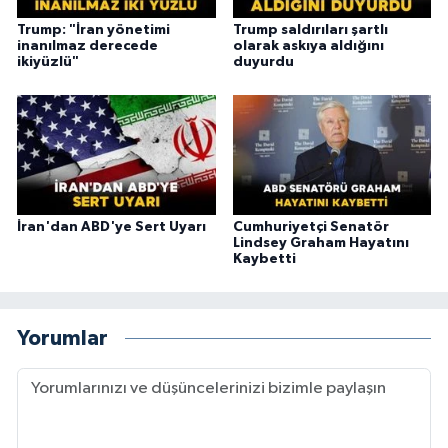
Trump: "İran yönetimi
Trump saldırıları şartlı
inanılmaz derecede
olarak askıya aldığını
ikiyüzlü"
duyurdu
İran'dan ABD'ye Sert Uyarı
Cumhuriyetçi Senatör
Lindsey Graham Hayatını
Kaybetti
Yorumlar