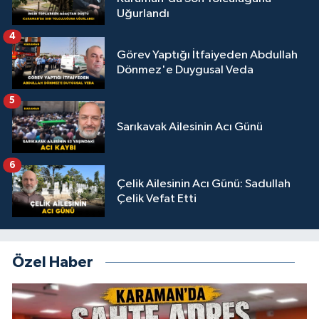
Uğurlandı
4
Görev Yaptığı İtfaiyeden Abdullah
Dönmez'e Duygusal Veda
5
Sarıkavak Ailesinin Acı Günü
6
Çelik Ailesinin Acı Günü: Sadullah
Çelik Vefat Etti
Özel Haber