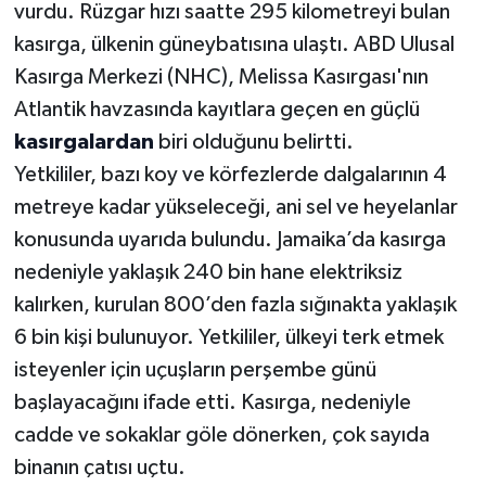
vurdu. Rüzgar hızı saatte 295 kilometreyi bulan
kasırga, ülkenin güneybatısına ulaştı. ABD Ulusal
Kasırga Merkezi (NHC), Melissa Kasırgası'nın
Atlantik havzasında kayıtlara geçen en güçlü
kasırgalardan
biri olduğunu belirtti.
Yetkililer, bazı koy ve körfezlerde dalgalarının 4
metreye kadar yükseleceği, ani sel ve heyelanlar
konusunda uyarıda bulundu. Jamaika’da kasırga
nedeniyle yaklaşık 240 bin hane elektriksiz
kalırken, kurulan 800’den fazla sığınakta yaklaşık
6 bin kişi bulunuyor. Yetkililer, ülkeyi terk etmek
isteyenler için uçuşların perşembe günü
başlayacağını ifade etti. Kasırga, nedeniyle
cadde ve sokaklar göle dönerken, çok sayıda
binanın çatısı uçtu.