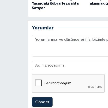
Yaşındaki Kübra Tezgâhta
akınına u
Satıyor
Yorumlar
Gönder