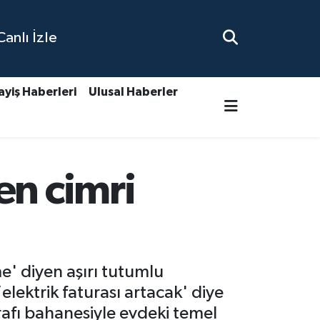
nlı İzle
ayiş Haberleri
Ulusal Haberler
en cimri
e' diyen aşırı tutumlu
ektrik faturası artacak' diye
rafı bahanesiyle evdeki temel