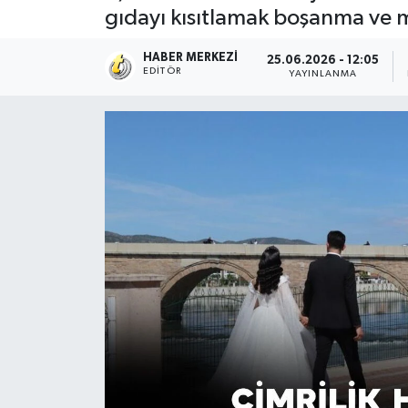
gıdayı kısıtlamak boşanma ve m
HABER MERKEZI
25.06.2026 - 12:05
EDITÖR
YAYINLANMA