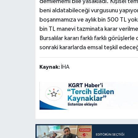
demlememi bile yasakladı. Kişisel tem
beni aldatabileceği vurgusunu yapıy
boşanmamıza ve aylık bin 500 TL yoksu
bin TL manevi tazminata karar verilme
Bursalılar kararı farklı farklı görüşler
sonraki kararlarda emsal teşkil edeceği
Kaynak:
İHA
EDITÖRÜN SEÇTIĞI