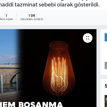
addi tazminat sebebi olarak gösterildi.
1
1 DK
PAYLAŞIM
OKUNMA SÜRESI