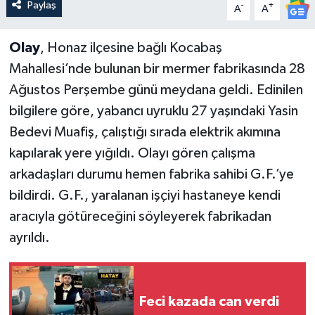
Paylaş
-
+
A
A
Olay
, Honaz ilçesine bağlı Kocabaş
Mahallesi’nde bulunan bir mermer fabrikasında 28
Ağustos Perşembe günü meydana geldi. Edinilen
bilgilere göre, yabancı uyruklu 27 yaşındaki Yasin
Bedevi Muafiş, çalıştığı sırada elektrik akımına
kapılarak yere yığıldı. Olayı gören çalışma
arkadaşları durumu hemen fabrika sahibi G.F.’ye
bildirdi. G.F., yaralanan işçiyi hastaneye kendi
aracıyla götüreceğini söyleyerek fabrikadan
ayrıldı.
Feci kazada can verdi