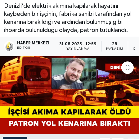
Denizli’de elektrik akımına kapılarak hayatını
kaybeden bir işçinin, fabrika sahibi tarafından yol
kenarına bırakıldığı ve ardından bulunmuş gibi
ihbarda bulunulduğu olayda, patron tutuklandı.
HABER MERKEZI
31.08.2025 - 12:59
28
EDITÖR
YAYINLANMA
PAYLAŞIM
OK