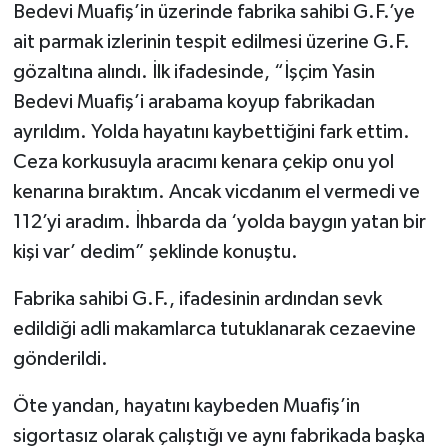
Bedevi Muafiş’in üzerinde fabrika sahibi G.F.’ye
ait parmak izlerinin tespit edilmesi üzerine G.F.
gözaltına alındı. İlk ifadesinde, “İşçim Yasin
Bedevi Muafiş’i arabama koyup fabrikadan
ayrıldım. Yolda hayatını kaybettiğini fark ettim.
Ceza korkusuyla aracımı kenara çekip onu yol
kenarına bıraktım. Ancak vicdanım el vermedi ve
112’yi aradım. İhbarda da ‘yolda baygın yatan bir
kişi var’ dedim” şeklinde konuştu.
Fabrika sahibi G.F., ifadesinin ardından sevk
edildiği adli makamlarca tutuklanarak cezaevine
gönderildi.
Öte yandan, hayatını kaybeden Muafiş’in
sigortasız olarak çalıştığı ve aynı fabrikada başka