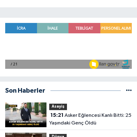
Son Haberler
Asayiş
15:21
Asker Eğlencesi Kanlı Bitti: 25
Yaşındaki Genç Öldü
Dünya