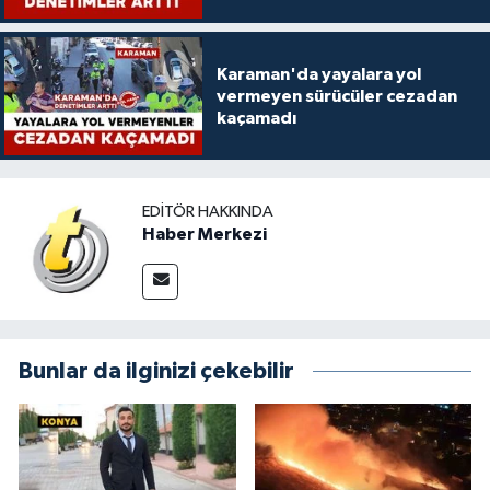
Karaman'da yayalara yol
vermeyen sürücüler cezadan
kaçamadı
EDITÖR HAKKINDA
Haber Merkezi
Bunlar da ilginizi çekebilir