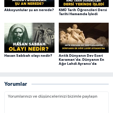
Akkoyunlular şu an nerede?
KMÜ Tarih Öğrencileri Dersi
Tarihi Hamamda İşledi
Hasan Sabbah olayı nedir?
Antik Dünyanın Dev Eseri
Karaman’da: Dünyanın En
Ağır Lahdi Ayrancı’da
Yorumlar