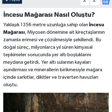
A
A
İncesu Mağarası Nasıl Oluştu?
Yaklaşık 1356 metre uzunluğa sahip olan
İncesu
Mağarası
, Miyosen dönemine ait kireçtaşlarının
zamanla erimesi ve çözülmesiyle şekillendi. Bu
doğal süreç, milyonlarca yıl süren kimyasal
tepkimeler sonucunda yer altı boşluklarını
meydana getirdi. Yer altı sularının kayaları
aşındırması ve minerallerin birikmesiyle mağara
içinde sarkıtlar, dikitler ve traverten havuzları
oluştu.