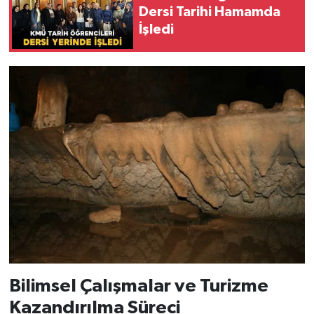
Dersi Tarihi Hamamda
İşledi
Bilimsel Çalışmalar ve Turizme
Kazandırılma Süreci