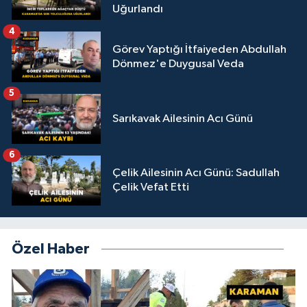
Uğurlandı
4
Görev Yaptığı İtfaiyeden Abdullah
Dönmez'e Duygusal Veda
5
Sarıkavak Ailesinin Acı Günü
6
Çelik Ailesinin Acı Günü: Sadullah
Çelik Vefat Etti
Özel Haber