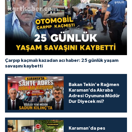
Çarpıp kaçmalı kazadan acı haber: 25 günlük yaşam
savaşını kaybetti
Bakan Tekin'e Rağmen
Karaman’da Akraba
Adresi Oyununa Müdür
Dur Diyecek mi?
Karaman'da pes