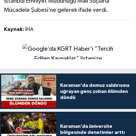
İstanbul Emniyet Müdürlüğü Mali Suçlarla
Mücadele Şubesi’ne gelerek ifade verdi.
Kaynak:
İHA
Karaman’da domuz saldırısına
uğrayan genç çoban ölümden
döndü
Karaman’da üniversite
bölgesinde denetimler arttı