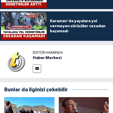
Karaman'da yayalara yol
vermeyen sürücüler cezadan
kaçamadı
EDITÖR HAKKINDA
Haber Merkezi
Bunlar da ilginizi çekebilir