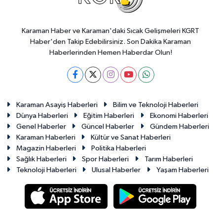
Karaman Haber ve Karaman'daki Sıcak Gelişmeleri KGRT
Haber'den Takip Edebilirsiniz. Son Dakika Karaman
Haberlerinden Hemen Haberdar Olun!
Karaman Asayiş Haberleri
Bilim ve Teknoloji Haberleri
Dünya Haberleri
Eğitim Haberleri
Ekonomi Haberleri
Genel Haberler
Güncel Haberler
Gündem Haberleri
Karaman Haberleri
Kültür ve Sanat Haberleri
Magazin Haberleri
Politika Haberleri
Sağlık Haberleri
Spor Haberleri
Tarım Haberleri
Teknoloji Haberleri
Ulusal Haberler
Yaşam Haberleri