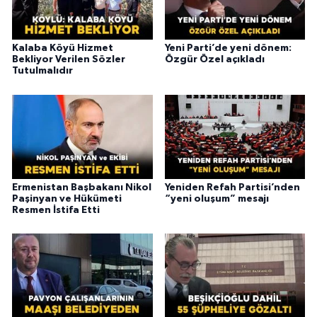
Kalaba Köyü Hizmet
Yeni Parti’de yeni dönem:
Bekliyor Verilen Sözler
Özgür Özel açıkladı
Tutulmalıdır
Ermenistan Başbakanı Nikol
Yeniden Refah Partisi’nden
Paşinyan ve Hükümeti
“yeni oluşum” mesajı
Resmen İstifa Etti