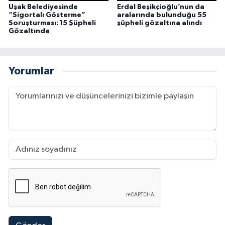
Uşak Belediyesinde
Erdal Beşikçioğlu’nun da
“Sigortalı Gösterme”
aralarında bulunduğu 55
Soruşturması: 15 Şüpheli
şüpheli gözaltına alındı
Gözaltında
Yorumlar