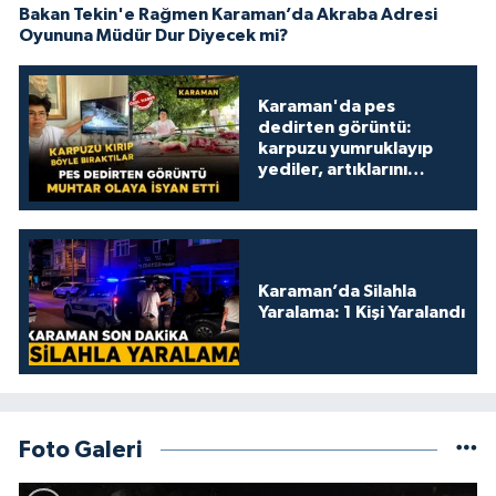
Bakan Tekin'e Rağmen Karaman’da Akraba Adresi
Oyununa Müdür Dur Diyecek mi?
Karaman'da pes
dedirten görüntü:
karpuzu yumruklayıp
yediler, artıklarını
kamelyada bıraktılar
Karaman’da Silahla
Yaralama: 1 Kişi Yaralandı
Foto Galeri