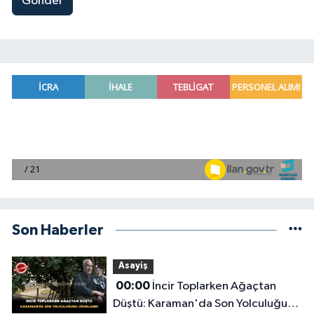
Gönder
Son Haberler
Asayiş
00:00
İncir Toplarken Ağaçtan
Düştü: Karaman'da Son Yolculuğuna