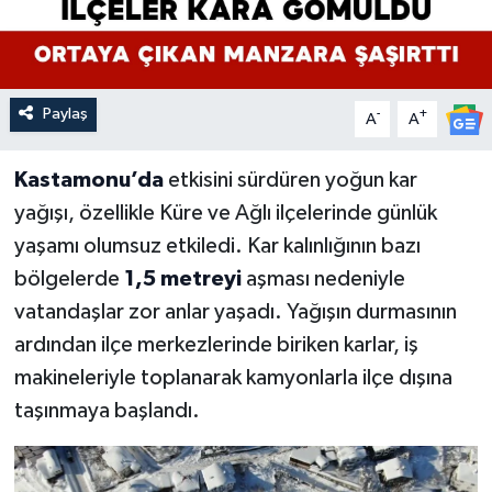
Paylaş
-
+
A
A
Kastamonu’da
etkisini sürdüren yoğun kar
yağışı, özellikle Küre ve Ağlı ilçelerinde günlük
yaşamı olumsuz etkiledi. Kar kalınlığının bazı
bölgelerde
1,5 metreyi
aşması nedeniyle
vatandaşlar zor anlar yaşadı. Yağışın durmasının
ardından ilçe merkezlerinde biriken karlar, iş
makineleriyle toplanarak kamyonlarla ilçe dışına
taşınmaya başlandı.