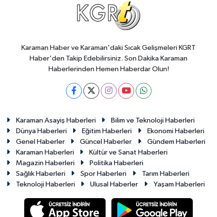
Karaman Haber ve Karaman'daki Sıcak Gelişmeleri KGRT
Haber'den Takip Edebilirsiniz. Son Dakika Karaman
Haberlerinden Hemen Haberdar Olun!
Karaman Asayiş Haberleri
Bilim ve Teknoloji Haberleri
Dünya Haberleri
Eğitim Haberleri
Ekonomi Haberleri
Genel Haberler
Güncel Haberler
Gündem Haberleri
Karaman Haberleri
Kültür ve Sanat Haberleri
Magazin Haberleri
Politika Haberleri
Sağlık Haberleri
Spor Haberleri
Tarım Haberleri
Teknoloji Haberleri
Ulusal Haberler
Yaşam Haberleri