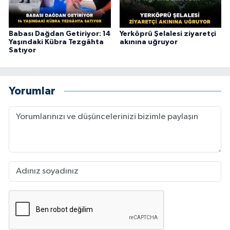
Babası Dağdan Getiriyor: 14
Yerköprü Şelalesi ziyaretçi
Yaşındaki Kübra Tezgâhta
akınına uğruyor
Satıyor
Yorumlar