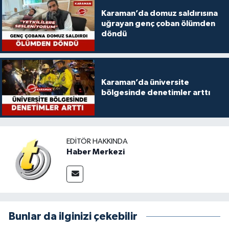
Karaman’da domuz saldırısına
uğrayan genç çoban ölümden
döndü
Karaman’da üniversite
bölgesinde denetimler arttı
EDITÖR HAKKINDA
Haber Merkezi
Bunlar da ilginizi çekebilir