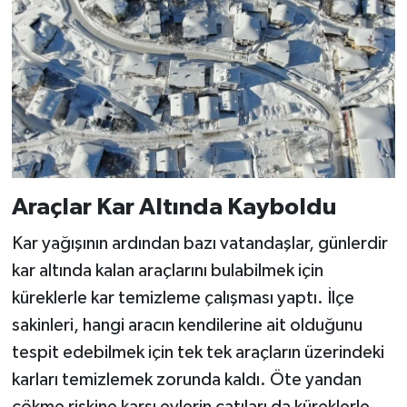
Araçlar Kar Altında Kayboldu
Kar yağışının ardından bazı vatandaşlar, günlerdir
kar altında kalan araçlarını bulabilmek için
küreklerle kar temizleme çalışması yaptı. İlçe
sakinleri, hangi aracın kendilerine ait olduğunu
tespit edebilmek için tek tek araçların üzerindeki
karları temizlemek zorunda kaldı. Öte yandan
çökme riskine karşı evlerin çatıları da küreklerle