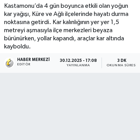
Kastamonu’da 4 gün boyunca etkili olan yoğun
kar yağışı, Küre ve Ağlı ilçelerinde hayatı durma
noktasına getirdi. Kar kalınlığının yer yer 1,5
metreyi aşmasıyla ilçe merkezleri beyaza
bürünürken, yollar kapandı, araçlar kar altında
kayboldu.
HABER MERKEZI
30.12.2025 - 17:08
3 DK
EDITÖR
YAYINLANMA
OKUNMA SÜRESI