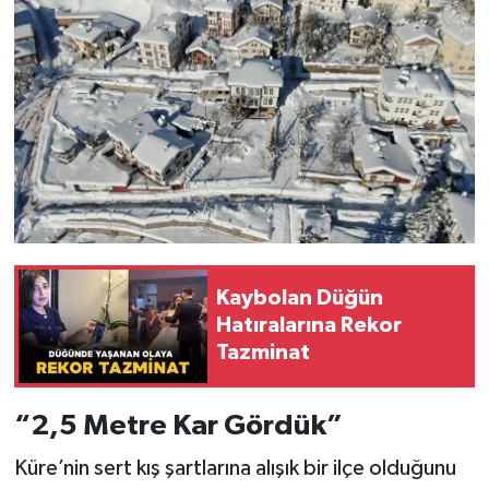
Kaybolan Düğün
Hatıralarına Rekor
Tazminat
“2,5 Metre Kar Gördük”
Küre’nin sert kış şartlarına alışık bir ilçe olduğunu