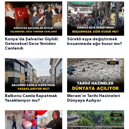
Konya’da Şalvarlar Giyildi:
Sürekli eşya değiştirmek
Geleneksel Gece Yeniden
boşanmada ağır kusur mu?
Canlandı
Balkonu Camla Kapatmak
Meram’ın Tarihi Hazineleri
Yasaklanıyor mu?
Dünyaya Açılıyor