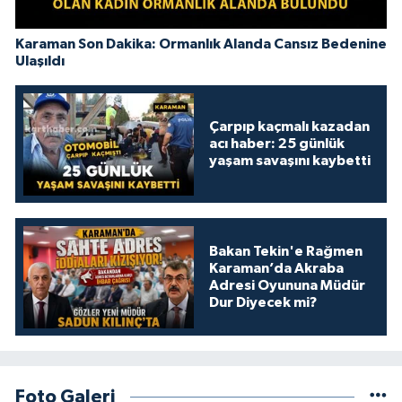
Karaman Son Dakika: Ormanlık Alanda Cansız Bedenine
Ulaşıldı
Çarpıp kaçmalı kazadan
acı haber: 25 günlük
yaşam savaşını kaybetti
Bakan Tekin'e Rağmen
Karaman’da Akraba
Adresi Oyununa Müdür
Dur Diyecek mi?
Foto Galeri