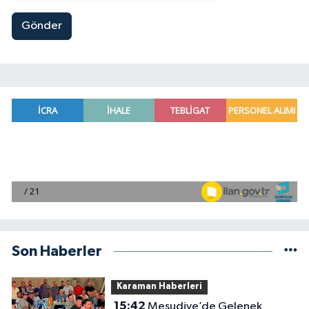
Gönder
Son Haberler
Karaman Haberleri
15:42
Mesudiye’de Gelenek