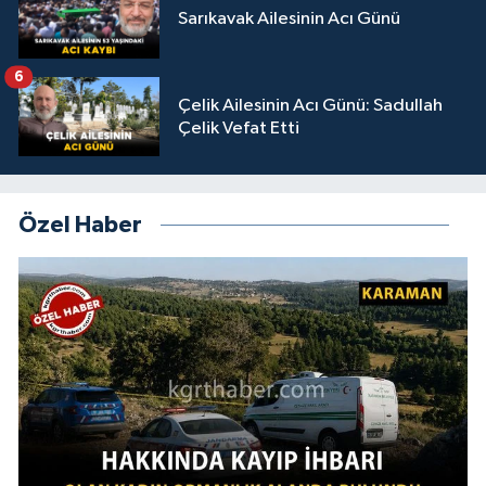
Sarıkavak Ailesinin Acı Günü
6
Çelik Ailesinin Acı Günü: Sadullah
Çelik Vefat Etti
Özel Haber