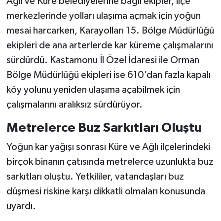
Ağlı ve Küre belediyelerine bağlı ekipler, ilçe
merkezlerinde yolları ulaşıma açmak için yoğun
mesai harcarken, Karayolları 15. Bölge Müdürlüğü
ekipleri de ana arterlerde kar küreme çalışmalarını
sürdürdü. Kastamonu İl Özel İdaresi ile Orman
Bölge Müdürlüğü ekipleri ise 610’dan fazla kapalı
köy yolunu yeniden ulaşıma açabilmek için
çalışmalarını aralıksız sürdürüyor.
Metrelerce Buz Sarkıtları Oluştu
Yoğun kar yağışı sonrası Küre ve Ağlı ilçelerindeki
birçok binanın çatısında metrelerce uzunlukta buz
sarkıtları oluştu. Yetkililer, vatandaşları buz
düşmesi riskine karşı dikkatli olmaları konusunda
uyardı.