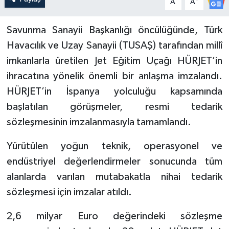
A
A
Savunma Sanayii Başkanlığı öncülüğünde, Türk
Havacılık ve Uzay Sanayii (TUSAŞ) tarafından millî
imkanlarla üretilen Jet Eğitim Uçağı HÜRJET’in
ihracatına yönelik önemli bir anlaşma imzalandı.
HÜRJET’in İspanya yolculuğu kapsamında
başlatılan görüşmeler, resmi tedarik
sözleşmesinin imzalanmasıyla tamamlandı.
Yürütülen yoğun teknik, operasyonel ve
endüstriyel değerlendirmeler sonucunda tüm
alanlarda varılan mutabakatla nihai tedarik
sözleşmesi için imzalar atıldı.
2,6 milyar Euro değerindeki sözleşme