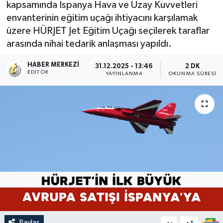
kapsamında İspanya Hava ve Uzay Kuvvetleri
envanterinin eğitim uçağı ihtiyacını karşılamak
üzere HÜRJET Jet Eğitim Uçağı seçilerek taraflar
arasında nihai tedarik anlaşması yapıldı.
HABER MERKEZI
31.12.2025 - 13:46
2 DK
EDITÖR
YAYINLANMA
OKUNMA SÜRESI
Paylaş
-
+