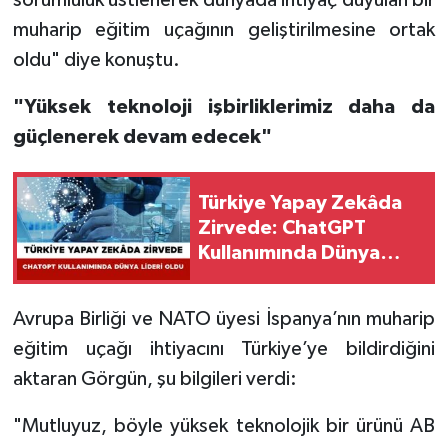
sorumluluk üstlenerek dünyada ihtiyaç duyulan bir
muharip eğitim uçağının geliştirilmesine ortak
oldu" diye konuştu.
"Yüksek teknoloji işbirliklerimiz daha da
güçlenerek devam edecek"
Türkiye Yapay Zekâda
Zirvede: ChatGPT
Kullanımında Dünya
Lideri Oldu
Avrupa Birliği ve NATO üyesi İspanya’nın muharip
eğitim uçağı ihtiyacını Türkiye’ye bildirdiğini
aktaran Görgün, şu bilgileri verdi:
"Mutluyuz, böyle yüksek teknolojik bir ürünü AB