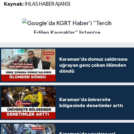
Kaynak:
İHLAS HABER AJANSI
Karaman’da domuz saldırısına
uğrayan genç çoban ölümden
döndü
Karaman’da üniversite
bölgesinde denetimler arttı