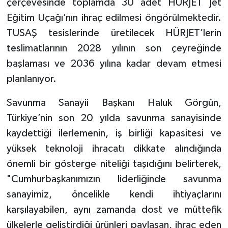
çerçevesinde toplamda 30 adet HÜRJET Jet
Eğitim Uçağı’nın ihraç edilmesi öngörülmektedir.
TUSAŞ tesislerinde üretilecek HÜRJET’lerin
teslimatlarının 2028 yılının son çeyreğinde
başlaması ve 2036 yılına kadar devam etmesi
planlanıyor.
Savunma Sanayii Başkanı Haluk Görgün,
Türkiye’nin son 20 yılda savunma sanayisinde
kaydettiği ilerlemenin, iş birliği kapasitesi ve
yüksek teknoloji ihracatı dikkate alındığında
önemli bir gösterge niteliği taşıdığını belirterek,
"Cumhurbaşkanımızın liderliğinde savunma
sanayimiz, öncelikle kendi ihtiyaçlarını
karşılayabilen, aynı zamanda dost ve müttefik
ülkelerle geliştirdiği ürünleri paylaşan, ihraç eden