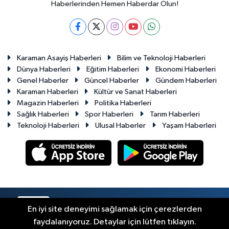
Haberlerinden Hemen Haberdar Olun!
Karaman Asayiş Haberleri
Bilim ve Teknoloji Haberleri
Dünya Haberleri
Eğitim Haberleri
Ekonomi Haberleri
Genel Haberler
Güncel Haberler
Gündem Haberleri
Karaman Haberleri
Kültür ve Sanat Haberleri
Magazin Haberleri
Politika Haberleri
Sağlık Haberleri
Spor Haberleri
Tarım Haberleri
Teknoloji Haberleri
Ulusal Haberler
Yaşam Haberleri
RSS
Copyright © 2023-2026. Her hakkı saklıdır.
En iyi site deneyimi sağlamak için çerezlerden
faydalanıyoruz. Detaylar için lütfen tıklayın.