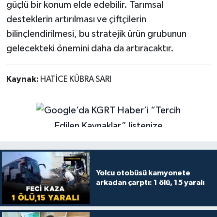
güçlü bir konum elde edebilir. Tarımsal
desteklerin artırılması ve çiftçilerin
bilinçlendirilmesi, bu stratejik ürün grubunun
gelecekteki önemini daha da artıracaktır.
Kaynak:
HATİCE KÜBRA SARI
Yolcu otobüsü kamyonete
arkadan çarptı: 1 ölü, 15 yaralı