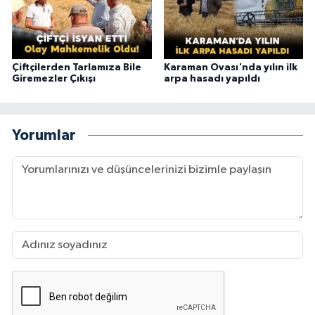
Çiftçilerden Tarlamıza Bile
Karaman Ovası'nda yılın ilk
Giremezler Çıkışı
arpa hasadı yapıldı
Yorumlar