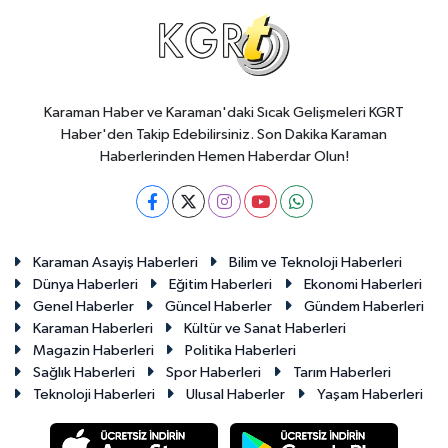
Karaman Haber ve Karaman'daki Sıcak Gelişmeleri KGRT
Haber'den Takip Edebilirsiniz. Son Dakika Karaman
Haberlerinden Hemen Haberdar Olun!
Karaman Asayiş Haberleri
Bilim ve Teknoloji Haberleri
Dünya Haberleri
Eğitim Haberleri
Ekonomi Haberleri
Genel Haberler
Güncel Haberler
Gündem Haberleri
Karaman Haberleri
Kültür ve Sanat Haberleri
Magazin Haberleri
Politika Haberleri
Sağlık Haberleri
Spor Haberleri
Tarım Haberleri
Teknoloji Haberleri
Ulusal Haberler
Yaşam Haberleri