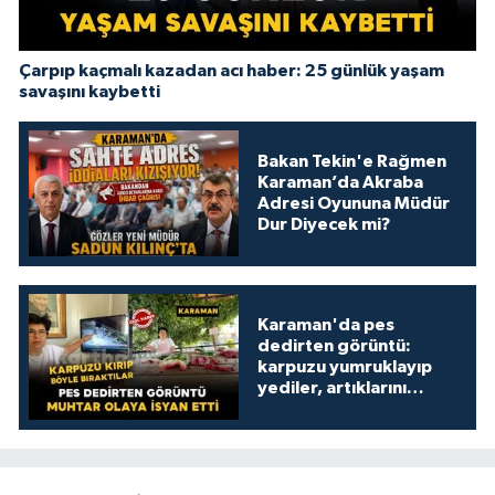
Çarpıp kaçmalı kazadan acı haber: 25 günlük yaşam
savaşını kaybetti
Bakan Tekin'e Rağmen
Karaman’da Akraba
Adresi Oyununa Müdür
Dur Diyecek mi?
Karaman'da pes
dedirten görüntü:
karpuzu yumruklayıp
yediler, artıklarını
kamelyada bıraktılar