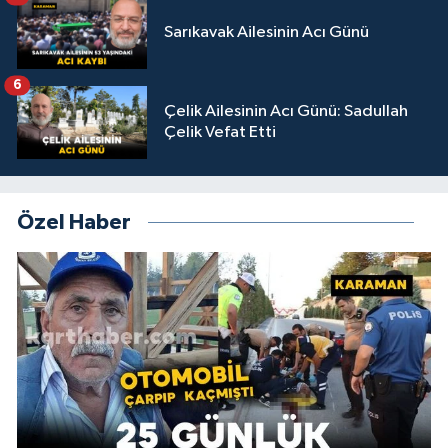
Sarıkavak Ailesinin Acı Günü
6
Çelik Ailesinin Acı Günü: Sadullah
Çelik Vefat Etti
Özel Haber