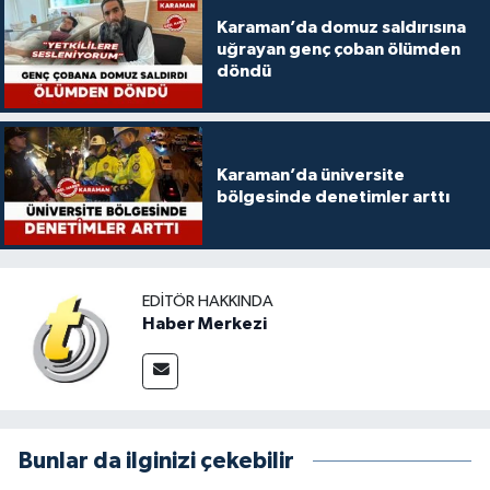
Karaman’da domuz saldırısına
uğrayan genç çoban ölümden
döndü
Karaman’da üniversite
bölgesinde denetimler arttı
EDITÖR HAKKINDA
Haber Merkezi
Bunlar da ilginizi çekebilir