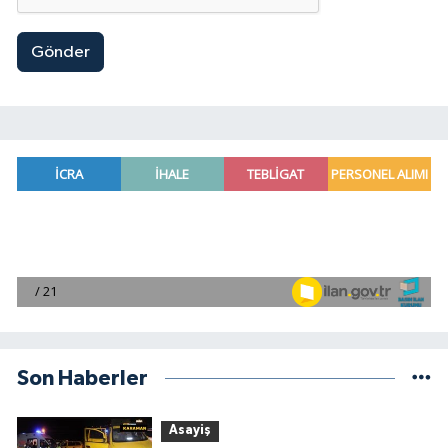
Gönder
Son Haberler
Asayiş