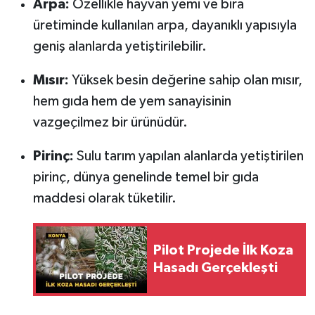
Arpa:
Özellikle hayvan yemi ve bira
üretiminde kullanılan arpa, dayanıklı yapısıyla
geniş alanlarda yetiştirilebilir.
Mısır:
Yüksek besin değerine sahip olan mısır,
hem gıda hem de yem sanayisinin
vazgeçilmez bir ürünüdür.
Pirinç:
Sulu tarım yapılan alanlarda yetiştirilen
pirinç, dünya genelinde temel bir gıda
maddesi olarak tüketilir.
Pilot Projede İlk Koza
Hasadı Gerçekleşti