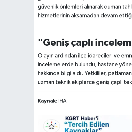
güvenlik önlemleri alınarak duman tahl
hizmetlerinin aksamadan devam ettiği b
"Geniş çaplı incelem
Olayın ardından ilçe idarecileri ve emn
incelemelerde bulundu, hastane yönet
hakkında bilgi aldı. Yetkililer, patlama
uzman teknik ekiplerce geniş çaplı tekni
Kaynak:
İHA