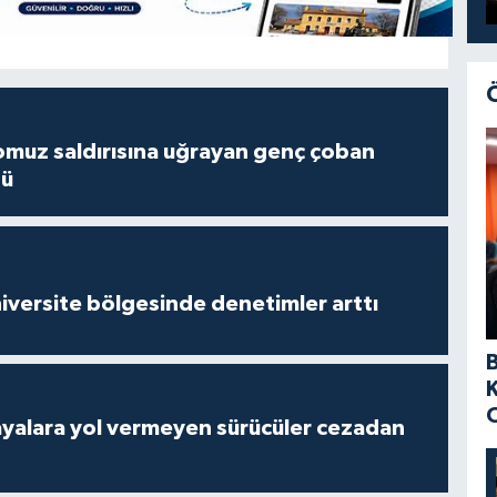
muz saldırısına uğrayan genç çoban
dü
versite bölgesinde denetimler arttı
yalara yol vermeyen sürücüler cezadan