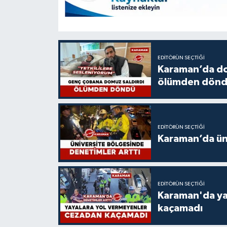
EDITÖRÜN SEÇTIĞI
Karaman’da do
ölümden dön
EDITÖRÜN SEÇTIĞI
Karaman’da üni
EDITÖRÜN SEÇTIĞI
Karaman'da ya
kaçamadı