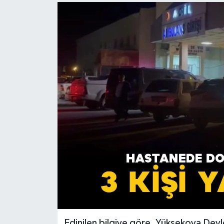
Edinilen bilgiye göre, Yüksekova Dev