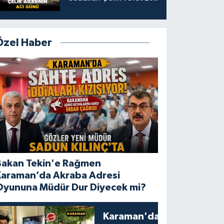
Özel Haber
Bakan Tekin'e Rağmen
Karaman’da Akraba Adresi
Oyununa Müdür Dur Diyecek mi?
Karaman'da