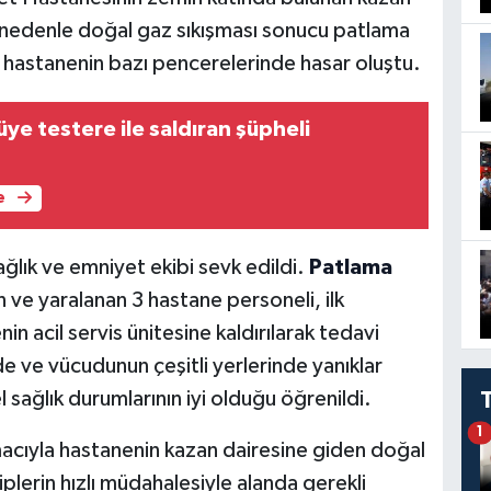
 nedenle doğal gaz sıkışması sonucu patlama
 hastanenin bazı pencerelerinde hasar oluştu.
üye testere ile saldıran şüpheli
e
ağlık ve emniyet ekibi sevk edildi.
Patlama
n ve yaralanan 3 hastane personeli, ilk
n acil servis ünitesine kaldırılarak tedavi
nde ve vücudunun çeşitli yerlerinde yanıklar
l sağlık durumlarının iyi olduğu öğrenildi.
1
cıyla hastanenin kazan dairesine giden doğal
kiplerin hızlı müdahalesiyle alanda gerekli