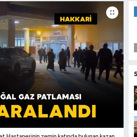
let Hastanesinin zemin katında bulunan kazan