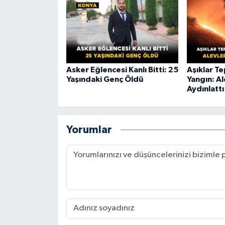
Asker Eğlencesi Kanlı Bitti: 25
Aşıklar T
Yaşındaki Genç Öldü
Yangın: A
Aydınlattı
Yorumlar