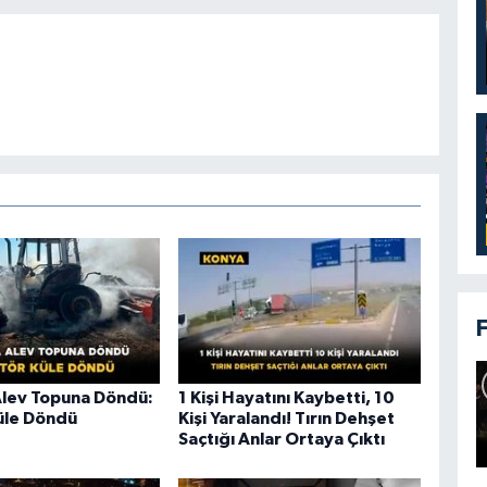
Alev Topuna Döndü:
1 Kişi Hayatını Kaybetti, 10
üle Döndü
Kişi Yaralandı! Tırın Dehşet
Saçtığı Anlar Ortaya Çıktı