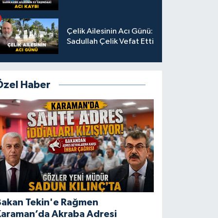
Çelik Ailesinin Acı Günü:
Sadullah Çelik Vefat Etti
Özel Haber
Bakan Tekin'e Rağmen
Karaman’da Akraba Adresi