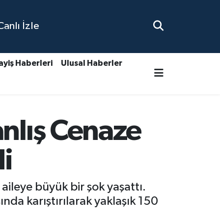
nlı İzle
ayiş Haberleri
Ulusal Haberler
anlış Cenaze
i
 aileye büyük bir şok yaşattı.
nda karıştırılarak yaklaşık 150