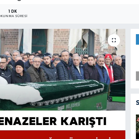
1 DK
KUNMA SÜRESI