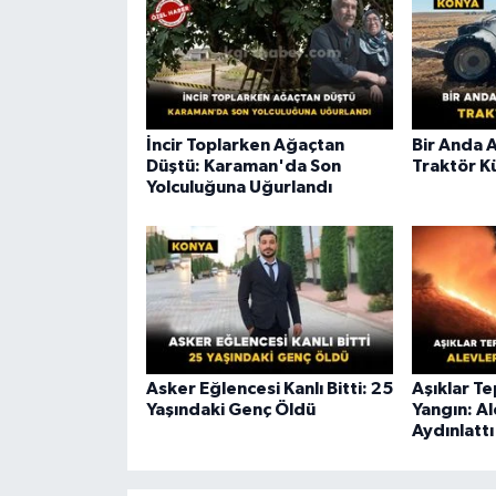
İncir Toplarken Ağaçtan
Bir Anda 
Düştü: Karaman'da Son
Traktör K
Yolculuğuna Uğurlandı
Asker Eğlencesi Kanlı Bitti: 25
Aşıklar T
Yaşındaki Genç Öldü
Yangın: A
Aydınlattı