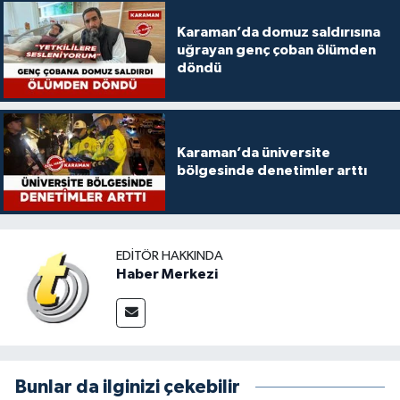
Karaman’da domuz saldırısına
uğrayan genç çoban ölümden
döndü
Karaman’da üniversite
bölgesinde denetimler arttı
EDITÖR HAKKINDA
Haber Merkezi
Bunlar da ilginizi çekebilir