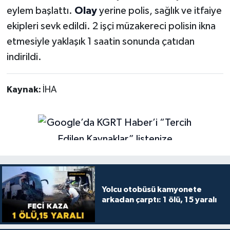
eylem başlattı.
Olay
yerine polis, sağlık ve itfaiye
ekipleri sevk edildi. 2 işçi müzakereci polisin ikna
etmesiyle yaklaşık 1 saatin sonunda çatıdan
indirildi.
Kaynak:
İHA
Yolcu otobüsü kamyonete
arkadan çarptı: 1 ölü, 15 yaralı