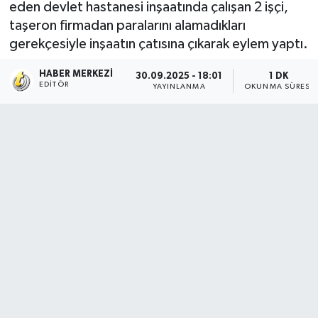
eden devlet hastanesi inşaatında çalışan 2 işçi,
taşeron firmadan paralarını alamadıkları
gerekçesiyle inşaatın çatısına çıkarak eylem yaptı.
HABER MERKEZI
30.09.2025 - 18:01
1 DK
EDITÖR
YAYINLANMA
OKUNMA SÜRESI