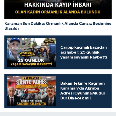
Karaman Son Dakika: Ormanlık Alanda Cansız Bedenine
Ulaşıldı
Çarpıp kaçmalı kazadan
acı haber: 25 günlük
yaşam savaşını kaybetti
Bakan Tekin'e Rağmen
Karaman’da Akraba
Adresi Oyununa Müdür
Dur Diyecek mi?