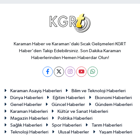
Karaman Haber ve Karaman'daki Sıcak Gelişmeleri KGRT
Haber'den Takip Edebilirsiniz. Son Dakika Karaman
Haberlerinden Hemen Haberdar Olun!
Karaman Asayiş Haberleri
Bilim ve Teknoloji Haberleri
Dünya Haberleri
Eğitim Haberleri
Ekonomi Haberleri
Genel Haberler
Güncel Haberler
Gündem Haberleri
Karaman Haberleri
Kültür ve Sanat Haberleri
Magazin Haberleri
Politika Haberleri
Sağlık Haberleri
Spor Haberleri
Tarım Haberleri
Teknoloji Haberleri
Ulusal Haberler
Yaşam Haberleri