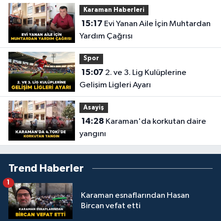
Karaman Haberleri
15:17
Evi Yanan Aile İçin Muhtardan
Yardım Çağrısı
Spor
15:07
2. ve 3. Lig Kulüplerine
Gelişim Ligleri Ayarı
Asayiş
14:28
Karaman'da korkutan daire
yangını
Trend Haberler
1
Karaman esnaflarından Hasan
Bircan vefat etti