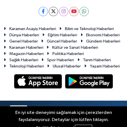
Karaman Asayiş Haberleri
Bilim ve Teknoloji Haberleri
Dünya Haberleri
Eğitim Haberleri
Ekonomi Haberleri
Genel Haberler
Güncel Haberler
Gündem Haberleri
Karaman Haberleri
Kültür ve Sanat Haberleri
Magazin Haberleri
Politika Haberleri
Sağlık Haberleri
Spor Haberleri
Tarım Haberleri
Teknoloji Haberleri
Ulusal Haberler
Yaşam Haberleri
RSS
Copyright © 2023-2026. Her hakkı saklıdır.
En iyi site deneyimi sağlamak için çerezlerden
faydalanıyoruz. Detaylar için lütfen tıklayın.