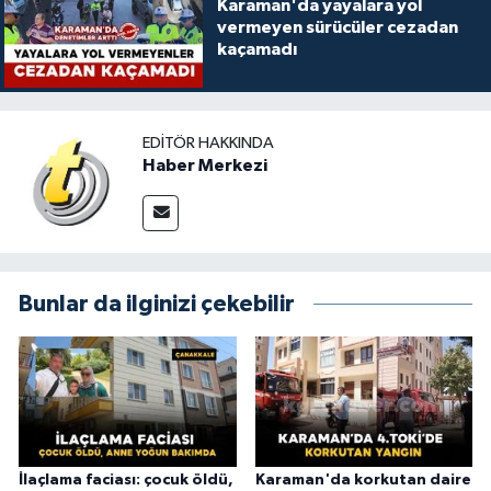
Karaman'da yayalara yol
vermeyen sürücüler cezadan
kaçamadı
EDITÖR HAKKINDA
Haber Merkezi
Bunlar da ilginizi çekebilir
İlaçlama faciası: çocuk öldü,
Karaman'da korkutan daire