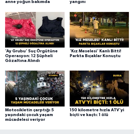
anne yoğun bakımda
yangını
‘Ay Grubu’ Suç Örgütüne
'Kız Meselesi' Kanlı Bitti!
Operasyon: 12 Şüpheli
Parkta Bıçaklar Konuştu
Gözaltına Alındı
Motosikletin çarptığı 5
150 kilometre hızla ATV'yi
yaşındaki çocuk yaşam
biçti ve kaçtı: 1 ölü
mücadelesi veriyor