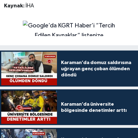
Kaynak:
İHA
Karaman’da domuz saldırısına
uğrayan genç çoban ölümden
döndü
Karaman’da üniversite
bölgesinde denetimler arttı