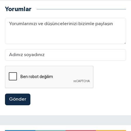
Yorumlar
Gönder