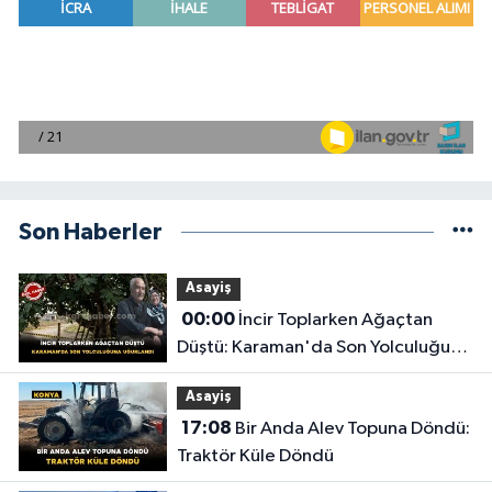
Son Haberler
Asayiş
00:00
İncir Toplarken Ağaçtan
Düştü: Karaman'da Son Yolculuğuna
Uğurlandı
Asayiş
17:08
Bir Anda Alev Topuna Döndü:
Traktör Küle Döndü