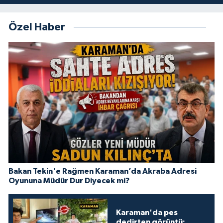
Özel Haber
Bakan Tekin'e Rağmen Karaman’da Akraba Adresi
Oyununa Müdür Dur Diyecek mi?
Karaman'da pes
dedirten görüntü: