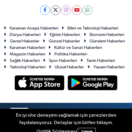
Karaman Asayiş Haberleri
Bilim ve Teknoloji Haberleri
Dünya Haberleri
Eğitim Haberleri
Ekonomi Haberleri
Genel Haberler
Güncel Haberler
Gündem Haberleri
Karaman Haberleri
Kültür ve Sanat Haberleri
Magazin Haberleri
Politika Haberleri
Sağlık Haberleri
Spor Haberleri
Tarım Haberleri
Teknoloji Haberleri
Ulusal Haberler
Yaşam Haberleri
RSS
Copyright © 2023-2026. Her hakkı saklıdır.
En iyi site deneyimi sağlamak için çerezlerden
faydalanıyoruz. Detaylar için lütfen tıklayın.
Haber Yazılımı:
TE Bilişim
Gizlilik Sözleşmesi
TAMAM