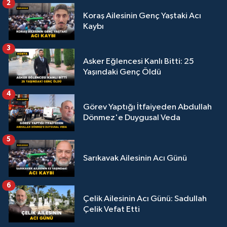
2
Koraş Ailesinin Genç Yaştaki Acı
Kaybı
3
Asker Eğlencesi Kanlı Bitti: 25
Yaşındaki Genç Öldü
4
Görev Yaptığı İtfaiyeden Abdullah
Dönmez'e Duygusal Veda
5
Sarıkavak Ailesinin Acı Günü
6
Çelik Ailesinin Acı Günü: Sadullah
Çelik Vefat Etti