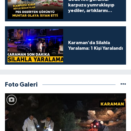
karpuzu yumruklayıp
yediler, artıklarını
kamelyada bıraktılar
Karaman’da Silahla
Yaralama: 1 Kişi Yaralandı
Foto Galeri