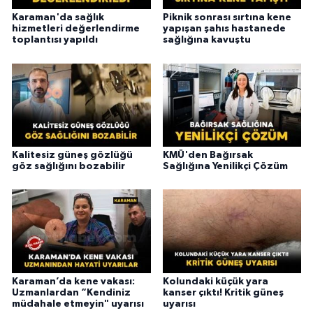
Karaman'da sağlık
Piknik sonrası sırtına kene
hizmetleri değerlendirme
yapışan şahıs hastanede
toplantısı yapıldı
sağlığına kavuştu
Kalitesiz güneş gözlüğü
KMÜ'den Bağırsak
göz sağlığını bozabilir
Sağlığına Yenilikçi Çözüm
Karaman’da kene vakası:
Kolundaki küçük yara
Uzmanlardan “Kendiniz
kanser çıktı! Kritik güneş
müdahale etmeyin" uyarısı
uyarısı