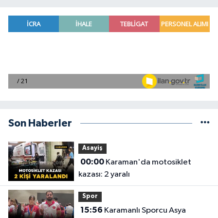
Son Haberler
Asayiş
00:00
Karaman'da motosiklet
kazası: 2 yaralı
Spor
15:56
Karamanlı Sporcu Asya