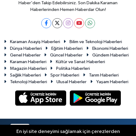
Haber'den Takip Edebilirsiniz. Son Dakika Karaman
Haberlerinden Hemen Haberdar Olun!
Karaman Asayiş Haberleri
Bilim ve Teknoloji Haberleri
Dünya Haberleri
Eğitim Haberleri
Ekonomi Haberleri
Genel Haberler
Güncel Haberler
Gündem Haberleri
Karaman Haberleri
Kültür ve Sanat Haberleri
Magazin Haberleri
Politika Haberleri
Sağlık Haberleri
Spor Haberleri
Tarım Haberleri
Teknoloji Haberleri
Ulusal Haberler
Yaşam Haberleri
RSS
Copyright © 2023-2026. Her hakkı saklıdır.
En iyi site deneyimi sağlamak için çerezlerden