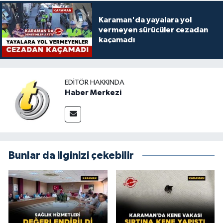
Karaman'da yayalara yol
vermeyen sürücüler cezadan
kaçamadı
EDITÖR HAKKINDA
Haber Merkezi
Bunlar da ilginizi çekebilir