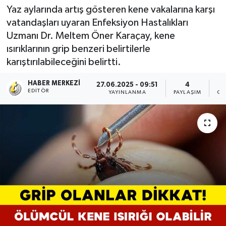
Yaz aylarında artış gösteren kene vakalarına karşı
vatandaşları uyaran Enfeksiyon Hastalıkları
Uzmanı Dr. Meltem Öner Karaçay, kene
ısırıklarının grip benzeri belirtilerle
karıştırılabileceğini belirtti.
HABER MERKEZI
27.06.2025 - 09:51
4
EDITÖR
YAYINLANMA
PAYLAŞIM
OK