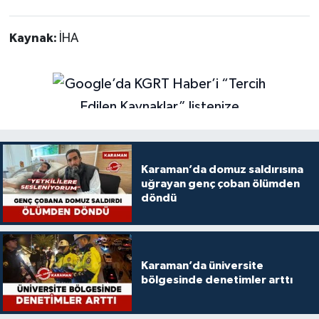
Kaynak:
İHA
Karaman’da domuz saldırısına
uğrayan genç çoban ölümden
döndü
Karaman’da üniversite
bölgesinde denetimler arttı