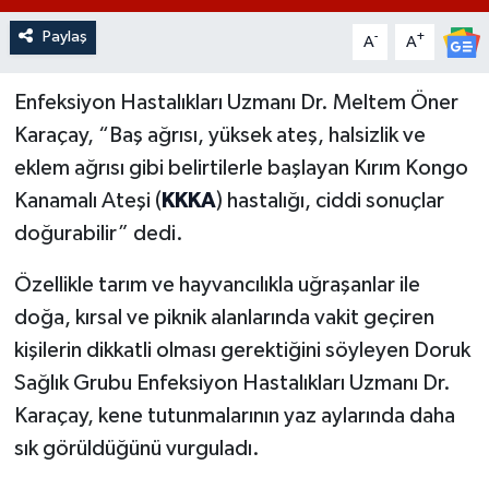
Paylaş
-
+
A
A
Enfeksiyon Hastalıkları Uzmanı Dr. Meltem Öner
Karaçay, “Baş ağrısı, yüksek ateş, halsizlik ve
eklem ağrısı gibi belirtilerle başlayan Kırım Kongo
Kanamalı Ateşi (
KKKA
) hastalığı, ciddi sonuçlar
doğurabilir” dedi.
Özellikle tarım ve hayvancılıkla uğraşanlar ile
doğa, kırsal ve piknik alanlarında vakit geçiren
kişilerin dikkatli olması gerektiğini söyleyen Doruk
Sağlık Grubu Enfeksiyon Hastalıkları Uzmanı Dr.
Karaçay, kene tutunmalarının yaz aylarında daha
sık görüldüğünü vurguladı.