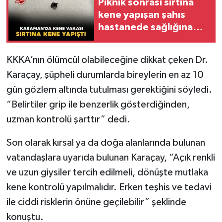
Piknik sonrası sırtına
kene yapışan şahıs
hastanede sağlığına
kavuştu
KKKA’nın ölümcül olabileceğine dikkat çeken Dr.
Karaçay, şüpheli durumlarda bireylerin en az 10
gün gözlem altında tutulması gerektiğini söyledi.
“Belirtiler grip ile benzerlik gösterdiğinden,
uzman kontrolü şarttır” dedi.
Son olarak kırsal ya da doğa alanlarında bulunan
vatandaşlara uyarıda bulunan Karaçay, “Açık renkli
ve uzun giysiler tercih edilmeli, dönüşte mutlaka
kene kontrolü yapılmalıdır. Erken teşhis ve tedavi
ile ciddi risklerin önüne geçilebilir” şeklinde
konuştu.