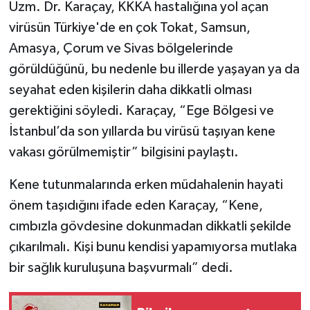
Uzm. Dr. Karaçay, KKKA hastalığına yol açan
virüsün Türkiye'de en çok Tokat, Samsun,
Amasya, Çorum ve Sivas bölgelerinde
görüldüğünü, bu nedenle bu illerde yaşayan ya da
seyahat eden kişilerin daha dikkatli olması
gerektiğini söyledi. Karaçay, “Ege Bölgesi ve
İstanbul’da son yıllarda bu virüsü taşıyan kene
vakası görülmemiştir” bilgisini paylaştı.
Kene tutunmalarında erken müdahalenin hayati
önem taşıdığını ifade eden Karaçay, “Kene,
cımbızla gövdesine dokunmadan dikkatli şekilde
çıkarılmalı. Kişi bunu kendisi yapamıyorsa mutlaka
bir sağlık kuruluşuna başvurmalı” dedi.