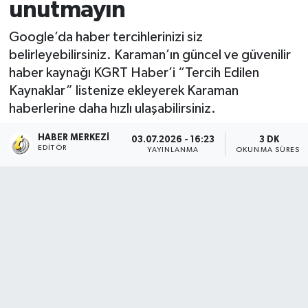
unutmayın
Google’da haber tercihlerinizi siz
belirleyebilirsiniz. Karaman’ın güncel ve güvenilir
haber kaynağı KGRT Haber’i “Tercih Edilen
Kaynaklar” listenize ekleyerek Karaman
haberlerine daha hızlı ulaşabilirsiniz.
HABER MERKEZI
03.07.2026 - 16:23
3 DK
EDITÖR
YAYINLANMA
OKUNMA SÜRESI