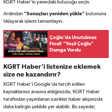
KGRT Haber’in yanındaki kutucuğu seçin.
Ardından
“Sonuçları yeniden yükle”
butonuna
tıklayarak işlemi tamamlayın.
Çoğlu’da Unutulmaz
Final! “Yeşil Çoğlu”
Damga Vurdu
KGRT Haber’i listenize eklemek
size ne kazandırır?
KGRT Haber’i Google’da tercih edilen
kaynaklarınız arasına aldığınızda, KGRT Haber
tarafından yayımlanan içerikler haber akışınızda
daha belirgin şekilde yer alabilir. Bu sayede;