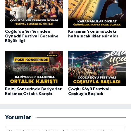
Çoğlu’da Yer Yerinden
Karaman'ı önümüzdeki
Oynadı! Festival Gecesine
hafta sıcaklıklar esir aldı
Büyük İlgi
Poizi Konserinde Bariyerler
Çoğlu Köyü Festivali
Kalkınca Ortalık Karıştı
Coşkuyla Başladı
Yorumlar