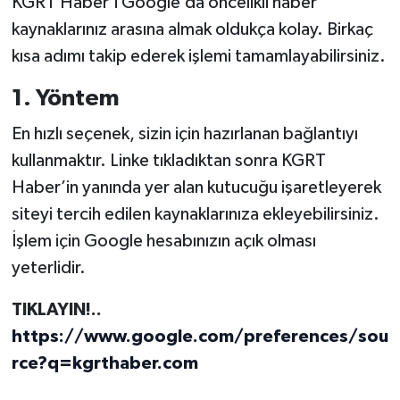
KGRT Haber’i Google’da öncelikli haber
kaynaklarınız arasına almak oldukça kolay. Birkaç
kısa adımı takip ederek işlemi tamamlayabilirsiniz.
1. Yöntem
En hızlı seçenek, sizin için hazırlanan bağlantıyı
kullanmaktır. Linke tıkladıktan sonra KGRT
Haber’in yanında yer alan kutucuğu işaretleyerek
siteyi tercih edilen kaynaklarınıza ekleyebilirsiniz.
İşlem için Google hesabınızın açık olması
yeterlidir.
TIKLAYIN!..
https://www.google.com/preferences/sou
rce?q=kgrthaber.com