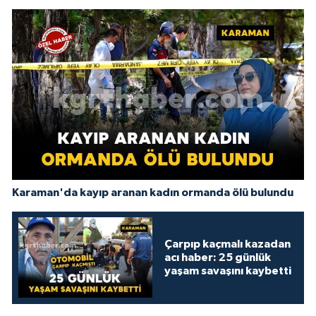
Karaman'da kayıp aranan kadın ormanda ölü bulundu
Çarpıp kaçmalı kazadan
acı haber: 25 günlük
yaşam savaşını kaybetti