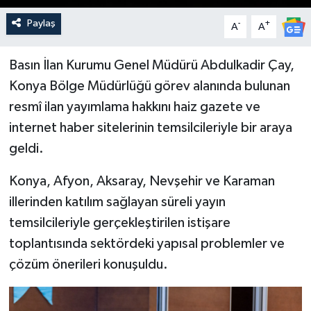
Paylaş
-
+
A
A
Basın İlan Kurumu Genel Müdürü Abdulkadir Çay,
Konya Bölge Müdürlüğü görev alanında bulunan
resmî ilan yayımlama hakkını haiz gazete ve
internet haber sitelerinin temsilcileriyle bir araya
geldi.
Konya, Afyon, Aksaray, Nevşehir ve Karaman
illerinden katılım sağlayan süreli yayın
temsilcileriyle gerçekleştirilen istişare
toplantısında sektördeki yapısal problemler ve
çözüm önerileri konuşuldu.