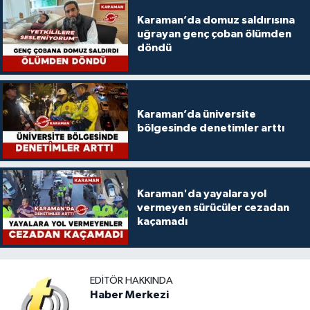
Karaman’da domuz saldırısına
uğrayan genç çoban ölümden
döndü
Karaman’da üniversite
bölgesinde denetimler arttı
Karaman'da yayalara yol
vermeyen sürücüler cezadan
kaçamadı
EDITÖR HAKKINDA
Haber Merkezi