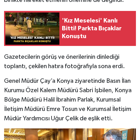
birlikte hareket etmenin önemine de değindi.
'Kız Meselesi' Kanlı
Bitti! Parkta Bıçaklar
Konuştu
Gazetecilerin görüş ve önerilerinin dinlediği
toplantı, çekilen hatıra fotoğrafıyla sona erdi.
Genel Müdür Çay’a Konya ziyaretinde Basın İlan
Kurumu Özel Kalem Müdürü Sabri İşbilen, Konya
Bölge Müdürü Halil İbrahim Parlak, Kurumsal
İletişim Müdürü Emre Tosun ve Kurumsal İletişim
Müdür Yardımcısı Uğur Çelik de eşlik etti.