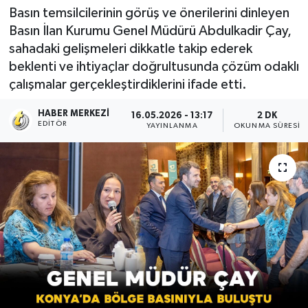
Basın temsilcilerinin görüş ve önerilerini dinleyen
Basın İlan Kurumu Genel Müdürü Abdulkadir Çay,
sahadaki gelişmeleri dikkatle takip ederek
beklenti ve ihtiyaçlar doğrultusunda çözüm odaklı
çalışmalar gerçekleştirdiklerini ifade etti.
HABER MERKEZI
16.05.2026 - 13:17
2 DK
EDITÖR
YAYINLANMA
OKUNMA SÜRESI