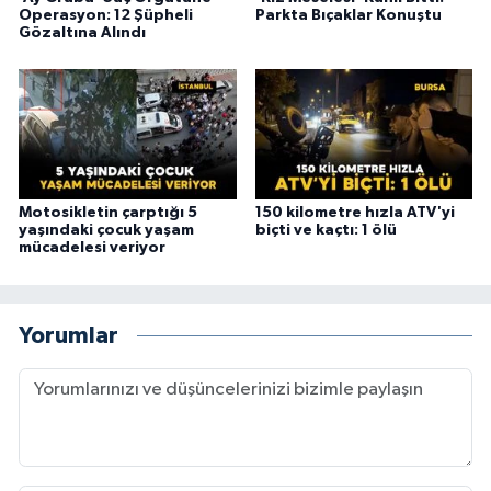
Operasyon: 12 Şüpheli
Parkta Bıçaklar Konuştu
Gözaltına Alındı
Motosikletin çarptığı 5
150 kilometre hızla ATV'yi
yaşındaki çocuk yaşam
biçti ve kaçtı: 1 ölü
mücadelesi veriyor
Yorumlar