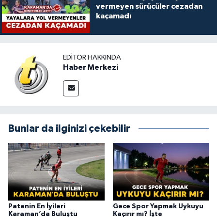
vermeyen sürücüler cezadan
kaçamadı
EDITÖR HAKKINDA
Haber Merkezi
Bunlar da ilginizi çekebilir
Patenin En İyileri
Gece Spor Yapmak Uykuyu
Karaman’da Buluştu
Kaçırır mı? İşte