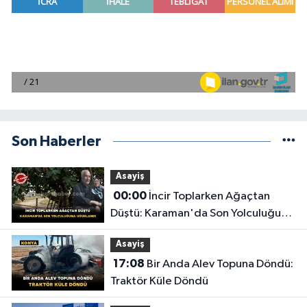
Son Haberler
Asayiş
00:00
İncir Toplarken Ağaçtan
Düştü: Karaman'da Son Yolculuğuna
Uğurlandı
Asayiş
17:08
Bir Anda Alev Topuna Döndü:
Traktör Küle Döndü