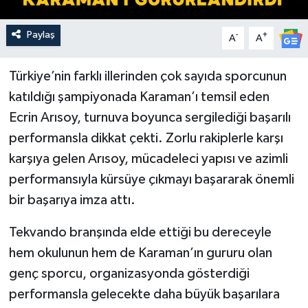
Paylaş
-
+
A
A
Türkiye’nin farklı illerinden çok sayıda sporcunun
katıldığı şampiyonada Karaman’ı temsil eden
Ecrin Arısoy, turnuva boyunca sergilediği başarılı
performansla dikkat çekti. Zorlu rakiplerle karşı
karşıya gelen Arısoy, mücadeleci yapısı ve azimli
performansıyla kürsüye çıkmayı başararak önemli
bir başarıya imza attı.
Tekvando branşında elde ettiği bu dereceyle
hem okulunun hem de Karaman’ın gururu olan
genç sporcu, organizasyonda gösterdiği
performansla gelecekte daha büyük başarılara