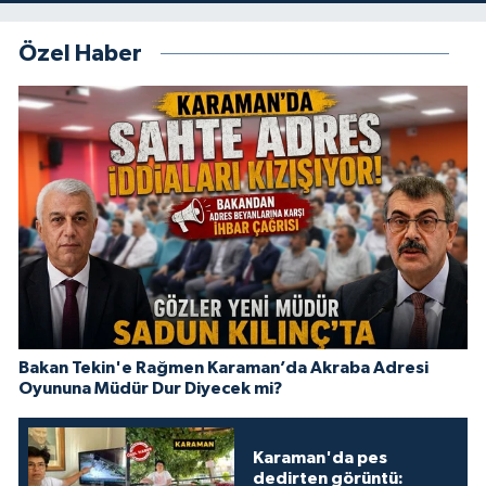
Özel Haber
Bakan Tekin'e Rağmen Karaman’da Akraba Adresi
Oyununa Müdür Dur Diyecek mi?
Karaman'da pes
dedirten görüntü: