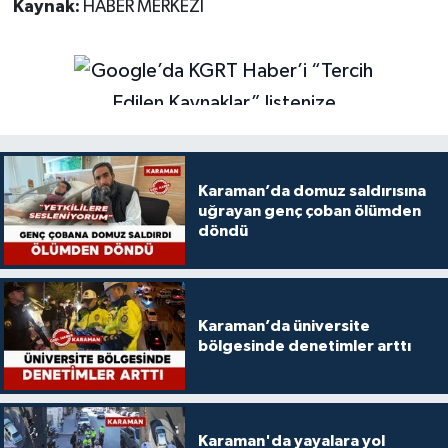
Kaynak:
HABER MERKEZİ
Karaman’da domuz saldırısına
uğrayan genç çoban ölümden
döndü
Karaman’da üniversite
bölgesinde denetimler arttı
Karaman'da yayalara yol