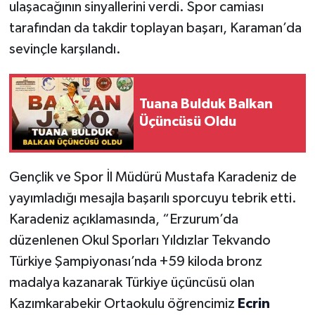
ulaşacağının sinyallerini verdi. Spor camiası
tarafından da takdir toplayan başarı, Karaman’da
sevinçle karşılandı.
Tuana Bulduk Balkan
Üçüncüsü Oldu
Gençlik ve Spor İl Müdürü Mustafa Karadeniz de
yayımladığı mesajla başarılı sporcuyu tebrik etti.
Karadeniz açıklamasında, “Erzurum’da
düzenlenen Okul Sporları Yıldızlar Tekvando
Türkiye Şampiyonası’nda +59 kiloda bronz
madalya kazanarak Türkiye üçüncüsü olan
Kazımkarabekir Ortaokulu öğrencimiz
Ecrin