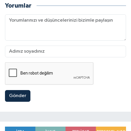
Yorumlar
Gönder