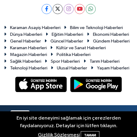
Karaman Asayiş Haberleri
Bilim ve Teknoloji Haberleri
Dünya Haberleri
Eğitim Haberleri
Ekonomi Haberleri
Genel Haberler
Güncel Haberler
Gündem Haberleri
Karaman Haberleri
Kültür ve Sanat Haberleri
Magazin Haberleri
Politika Haberleri
Sağlık Haberleri
Spor Haberleri
Tarım Haberleri
Teknoloji Haberleri
Ulusal Haberler
Yaşam Haberleri
RSS
Copyright © 2023-2026. Her hakkı saklıdır.
En iyi site deneyimi sağlamak için çerezlerden
faydalanıyoruz. Detaylar için lütfen tıklayın.
Haber Yazılımı:
TE Bilişim
Gizlilik Sözleşmesi
TAMAM