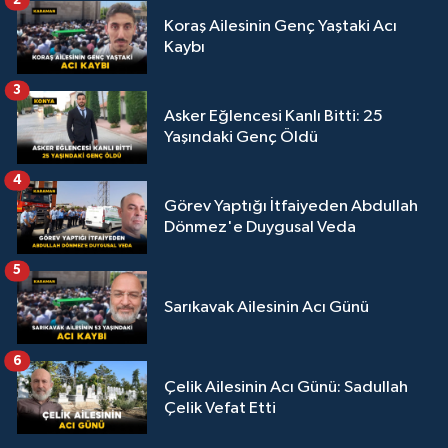
2
Koraş Ailesinin Genç Yaştaki Acı
Kaybı
3
Asker Eğlencesi Kanlı Bitti: 25
Yaşındaki Genç Öldü
4
Görev Yaptığı İtfaiyeden Abdullah
Dönmez'e Duygusal Veda
5
Sarıkavak Ailesinin Acı Günü
6
Çelik Ailesinin Acı Günü: Sadullah
Çelik Vefat Etti