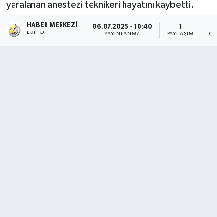
yaralanan anestezi teknikeri hayatını kaybetti.
HABER MERKEZI
06.07.2025 - 10:40
1
EDITÖR
YAYINLANMA
PAYLAŞIM
OK