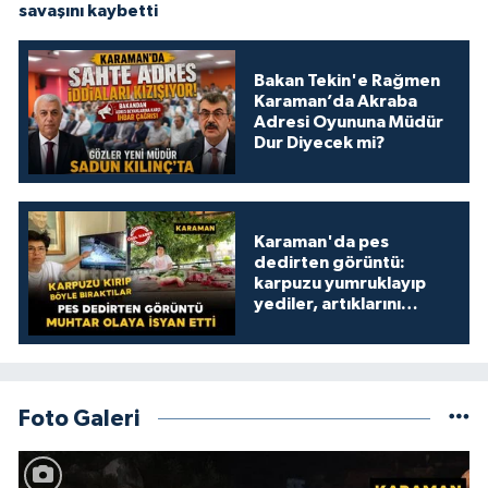
savaşını kaybetti
Bakan Tekin'e Rağmen
Karaman’da Akraba
Adresi Oyununa Müdür
Dur Diyecek mi?
Karaman'da pes
dedirten görüntü:
karpuzu yumruklayıp
yediler, artıklarını
kamelyada bıraktılar
Foto Galeri