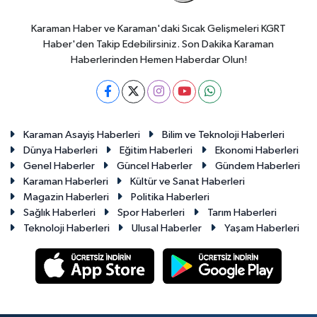
Karaman Haber ve Karaman'daki Sıcak Gelişmeleri KGRT
Haber'den Takip Edebilirsiniz. Son Dakika Karaman
Haberlerinden Hemen Haberdar Olun!
Karaman Asayiş Haberleri
Bilim ve Teknoloji Haberleri
Dünya Haberleri
Eğitim Haberleri
Ekonomi Haberleri
Genel Haberler
Güncel Haberler
Gündem Haberleri
Karaman Haberleri
Kültür ve Sanat Haberleri
Magazin Haberleri
Politika Haberleri
Sağlık Haberleri
Spor Haberleri
Tarım Haberleri
Teknoloji Haberleri
Ulusal Haberler
Yaşam Haberleri