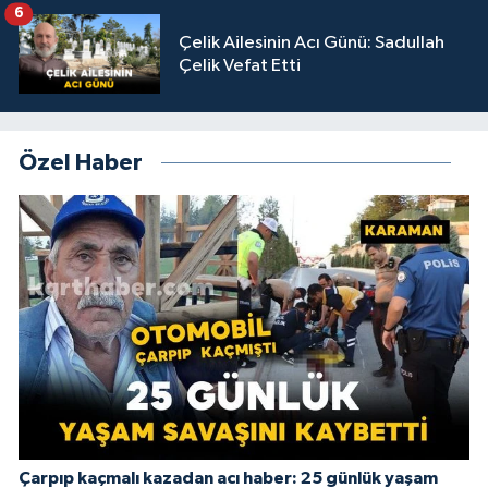
6
Çelik Ailesinin Acı Günü: Sadullah
Çelik Vefat Etti
Özel Haber
Çarpıp kaçmalı kazadan acı haber: 25 günlük yaşam