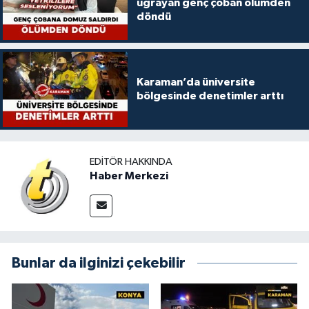
uğrayan genç çoban ölümden
döndü
Karaman’da üniversite
bölgesinde denetimler arttı
EDITÖR HAKKINDA
Haber Merkezi
Bunlar da ilginizi çekebilir