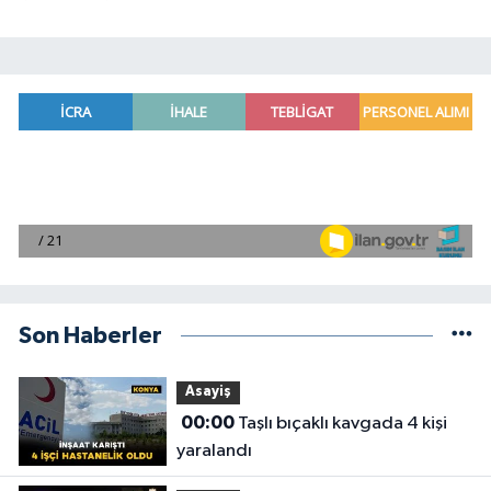
Son Haberler
Asayiş
00:00
Taşlı bıçaklı kavgada 4 kişi
yaralandı