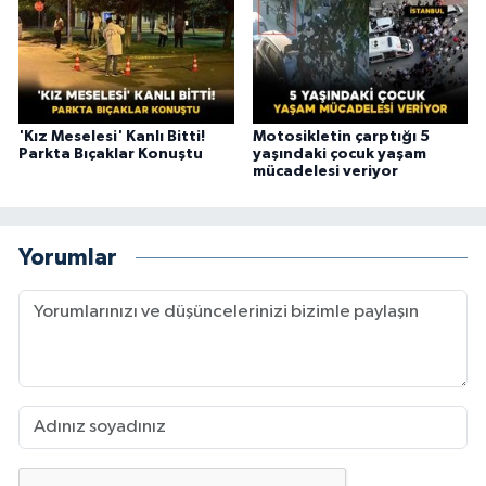
'Kız Meselesi' Kanlı Bitti!
Motosikletin çarptığı 5
Parkta Bıçaklar Konuştu
yaşındaki çocuk yaşam
mücadelesi veriyor
Yorumlar