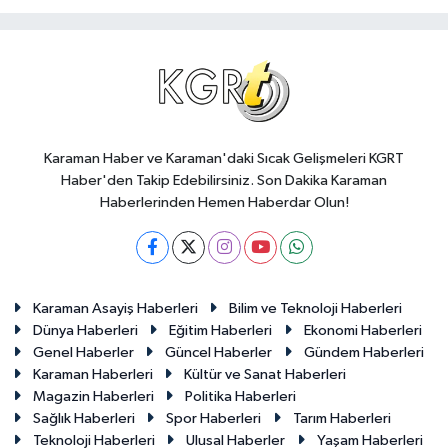
Karaman Haber ve Karaman'daki Sıcak Gelişmeleri KGRT
Haber'den Takip Edebilirsiniz. Son Dakika Karaman
Haberlerinden Hemen Haberdar Olun!
Karaman Asayiş Haberleri
Bilim ve Teknoloji Haberleri
Dünya Haberleri
Eğitim Haberleri
Ekonomi Haberleri
Genel Haberler
Güncel Haberler
Gündem Haberleri
Karaman Haberleri
Kültür ve Sanat Haberleri
Magazin Haberleri
Politika Haberleri
Sağlık Haberleri
Spor Haberleri
Tarım Haberleri
Teknoloji Haberleri
Ulusal Haberler
Yaşam Haberleri