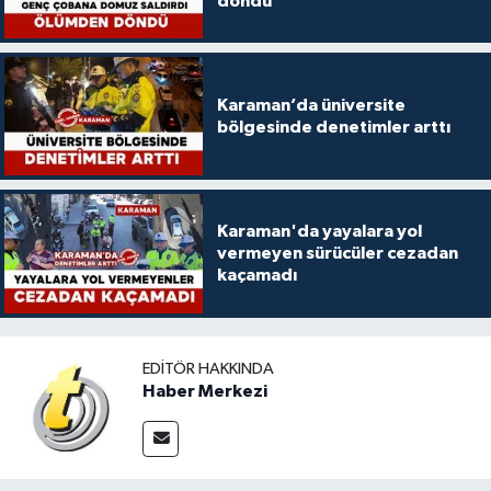
döndü
Karaman’da üniversite
bölgesinde denetimler arttı
Karaman'da yayalara yol
vermeyen sürücüler cezadan
kaçamadı
EDITÖR HAKKINDA
Haber Merkezi