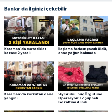
Bunlar da ilginizi çekebilir
Karaman'da motosiklet
İlaçlama faciası: çocuk öldü,
kazası: 2 yaralı
anne yoğun bakımda
Karaman'da korkutan daire
‘Ay Grubu’ Suç Örgütüne
yangını
Operasyon: 12 Şüpheli
Gözaltına Alındı