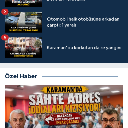
5
Otomobil halk otobüsüne arkadan
çarptı: 1 yaralı
6
Karaman'da korkutan daire yangını
Özel Haber