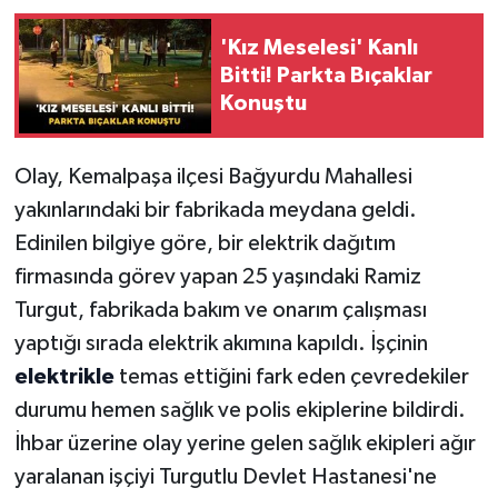
'Kız Meselesi' Kanlı
Bitti! Parkta Bıçaklar
Konuştu
Olay, Kemalpaşa ilçesi Bağyurdu Mahallesi
yakınlarındaki bir fabrikada meydana geldi.
Edinilen bilgiye göre, bir elektrik dağıtım
firmasında görev yapan 25 yaşındaki Ramiz
Turgut, fabrikada bakım ve onarım çalışması
yaptığı sırada elektrik akımına kapıldı. İşçinin
elektrikle
temas ettiğini fark eden çevredekiler
durumu hemen sağlık ve polis ekiplerine bildirdi.
İhbar üzerine olay yerine gelen sağlık ekipleri ağır
yaralanan işçiyi Turgutlu Devlet Hastanesi'ne