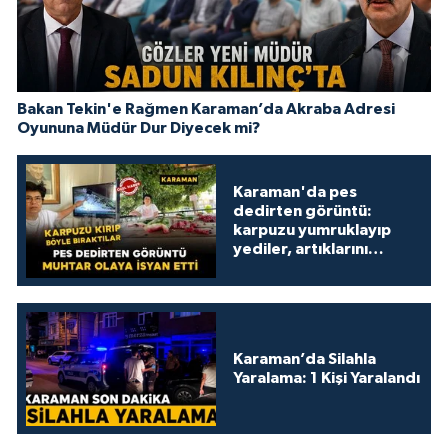
Bakan Tekin'e Rağmen Karaman’da Akraba Adresi
Oyununa Müdür Dur Diyecek mi?
Karaman'da pes
dedirten görüntü:
karpuzu yumruklayıp
yediler, artıklarını
kamelyada bıraktılar
Karaman’da Silahla
Yaralama: 1 Kişi Yaralandı