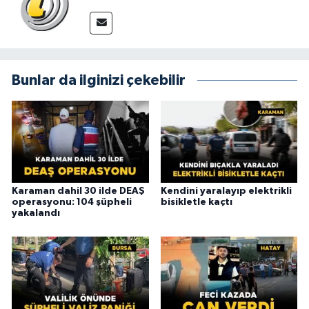
Bunlar da ilginizi çekebilir
Karaman dahil 30 ilde DEAŞ
Kendini yaralayıp elektrikli
operasyonu: 104 şüpheli
bisikletle kaçtı
yakalandı