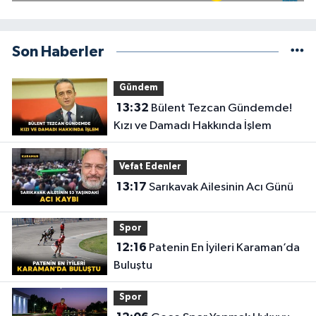
Son Haberler
Gündem
13:32
Bülent Tezcan Gündemde!
Kızı ve Damadı Hakkında İşlem
Vefat Edenler
13:17
Sarıkavak Ailesinin Acı Günü
Spor
12:16
Patenin En İyileri Karaman’da
Buluştu
Spor