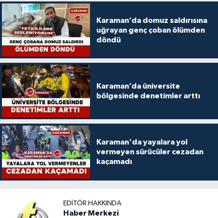
Karaman’da domuz saldırısına
uğrayan genç çoban ölümden
döndü
Karaman’da üniversite
bölgesinde denetimler arttı
Karaman'da yayalara yol
vermeyen sürücüler cezadan
kaçamadı
EDITÖR HAKKINDA
Haber Merkezi