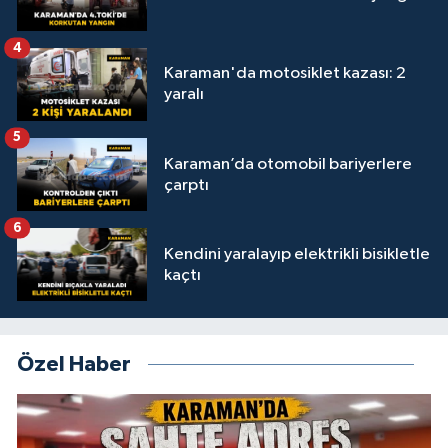
4
Karaman'da motosiklet kazası: 2
yaralı
5
Karaman’da otomobil bariyerlere
çarptı
6
Kendini yaralayıp elektrikli bisikletle
kaçtı
Özel Haber