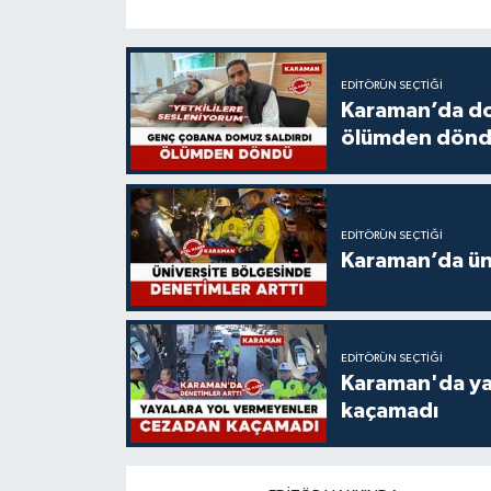
EDITÖRÜN SEÇTIĞI
Karaman’da do
ölümden dön
EDITÖRÜN SEÇTIĞI
Karaman’da üni
EDITÖRÜN SEÇTIĞI
Karaman'da ya
kaçamadı