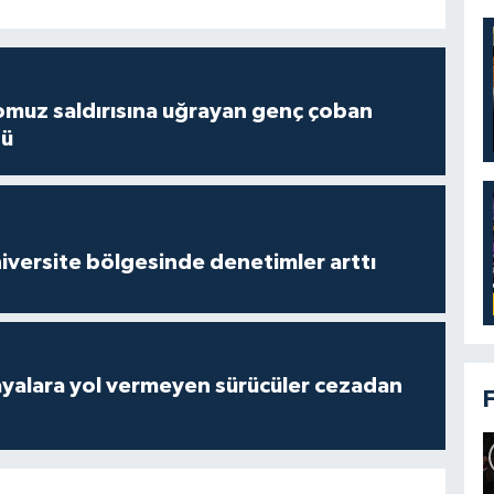
muz saldırısına uğrayan genç çoban
dü
versite bölgesinde denetimler arttı
yalara yol vermeyen sürücüler cezadan