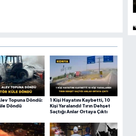
Alev Topuna Döndü:
1 Kişi Hayatını Kaybetti, 10
üle Döndü
Kişi Yaralandı! Tırın Dehşet
Saçtığı Anlar Ortaya Çıktı