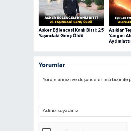
Asker Eğlencesi Kanlı Bitti: 25
Aşıklar T
Yaşındaki Genç Öldü
Yangın: A
Aydınlattı
Yorumlar