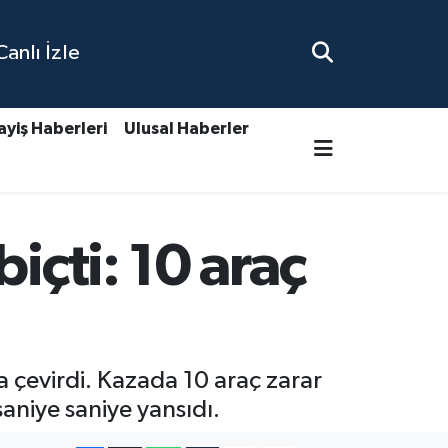
nlı İzle
ayiş Haberleri
Ulusal Haberler
içti: 10 araç
 çevirdi. Kazada 10 araç zarar
saniye saniye yansıdı.