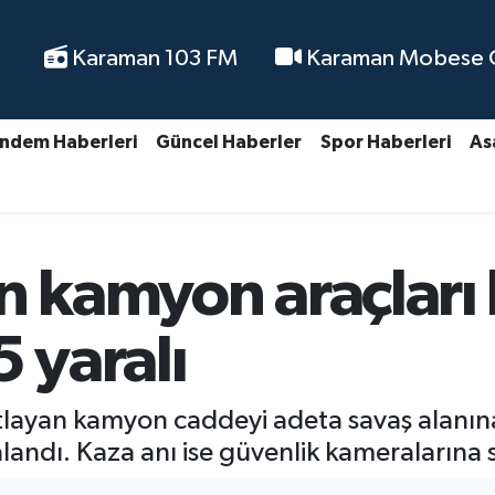
Karaman 103 FM
Karaman Mobese Ca
ndem Haberleri
Güncel Haberler
Spor Haberleri
As
n kamyon araçları b
5 yaralı
tlayan kamyon caddeyi adeta savaş alanına
ralandı. Kaza anı ise güvenlik kameralarına 