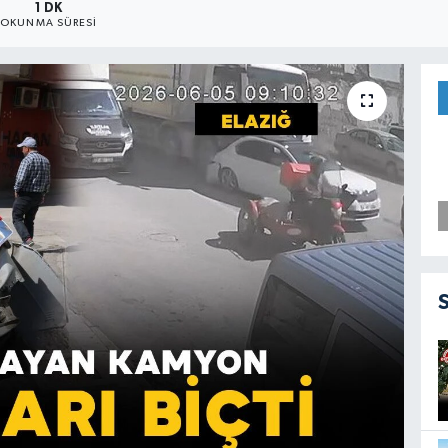
1 DK
OKUNMA SÜRESI