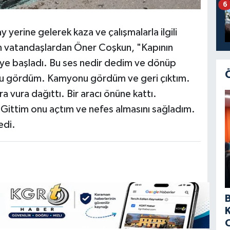
6
yerine gelerek kaza ve çalışmalarla ilgili
tan vatandaşlardan Öner Coşkun, "Kapının
e başladı. Bu ses nedir dedim ve dönüp
nu gördüm. Kamyonu gördüm ve geri çıktım.
a vura dağıttı. Bir aracı önüne kattı.
 Gittim onu açtım ve nefes almasını sağladım.
edi.