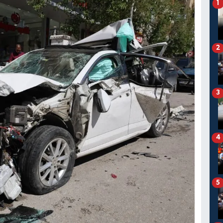
1
2
3
4
5