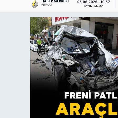
HABER MERKEZI
05.06.2026 - 10:57
EDITÖR
YAYINLANMA