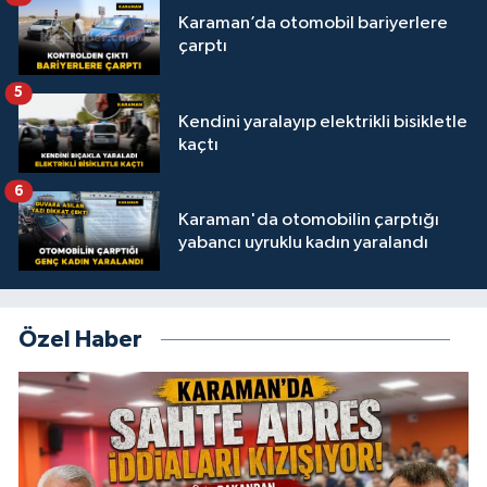
Karaman’da otomobil bariyerlere
çarptı
5
Kendini yaralayıp elektrikli bisikletle
kaçtı
6
Karaman'da otomobilin çarptığı
yabancı uyruklu kadın yaralandı
Özel Haber