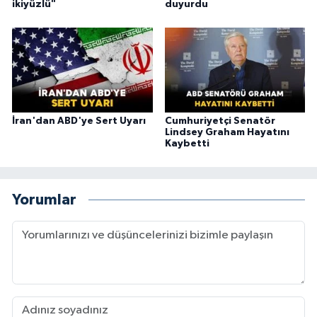
ikiyüzlü"
duyurdu
İran'dan ABD'ye Sert Uyarı
Cumhuriyetçi Senatör
Lindsey Graham Hayatını
Kaybetti
Yorumlar