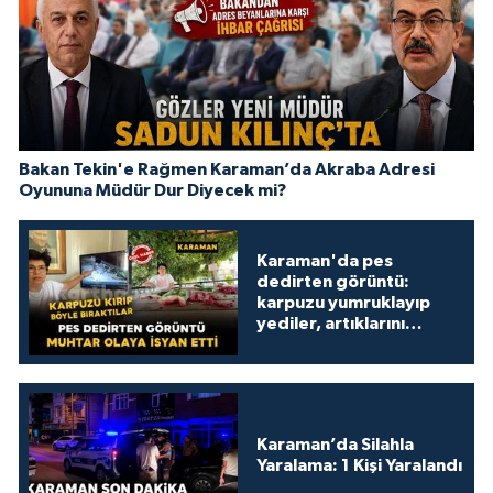
Bakan Tekin'e Rağmen Karaman’da Akraba Adresi
Oyununa Müdür Dur Diyecek mi?
Karaman'da pes
dedirten görüntü:
karpuzu yumruklayıp
yediler, artıklarını
kamelyada bıraktılar
Karaman’da Silahla
Yaralama: 1 Kişi Yaralandı