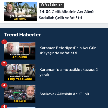
Vefat Edenler
14:04
Çelik Ailesinin Acı Günü:
Sadullah Çelik Vefat Etti
Trend Haberler
1
Karaman Belediyesi'nin Acı Günü:
49 yaşında vefat etti
2
Karaman'da motosiklet kazası: 2
yaralı
3
Sarıkavak Ailesinin Acı Günü
4