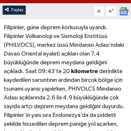
Paylaş
-
+
A
A
Filipinler, güne deprem korkusuyla uyandı.
Filipinler Volkanoloji ve Sismoloji Enstitüsü
(PHILVOCS), merkez üssü Mindanao Adası’ndaki
Davao Oriental eyaleti açıkları olan 7.4
büyüklüğünde deprem meydana geldiğini
açıkladı. Saat 09:43’te 20
kilometre
derinlikte
kaydedilen sarsıntının ardından birçok bölge için
tsunami uyarısı yapılırken, PHIVOLCS Mindanao
Adası açıklarında 2.6 ila 4.9 büyüklüğünde çok
sayıda artçı deprem meydana geldiğini duyurdu.
Filipinler’in yanı sıra Endonezya’da da şiddetli
şekilde hissedilen deprem paniğe yol açarken,