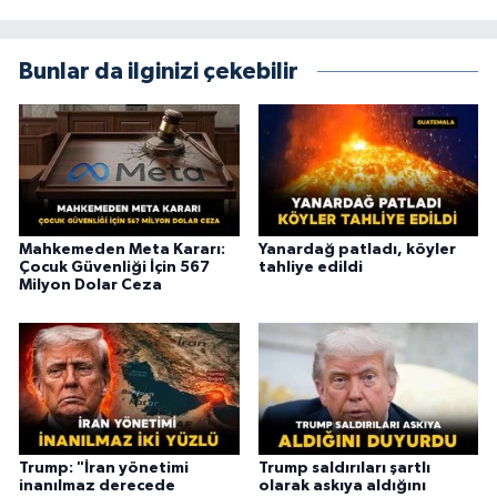
Bunlar da ilginizi çekebilir
Mahkemeden Meta Kararı:
Yanardağ patladı, köyler
Çocuk Güvenliği İçin 567
tahliye edildi
Milyon Dolar Ceza
Trump: "İran yönetimi
Trump saldırıları şartlı
inanılmaz derecede
olarak askıya aldığını