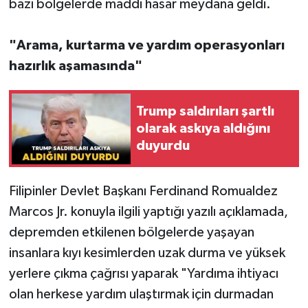
bazı bölgelerde maddi hasar meydana geldi.
"Arama, kurtarma ve yardım operasyonları
hazırlık aşamasında"
Trump saldırıları şartlı
olarak askıya aldığını
duyurdu
Filipinler Devlet Başkanı Ferdinand Romualdez
Marcos Jr. konuyla ilgili yaptığı yazılı açıklamada,
depremden etkilenen bölgelerde yaşayan
insanlara kıyı kesimlerden uzak durma ve yüksek
yerlere çıkma çağrısı yaparak "Yardıma ihtiyacı
olan herkese yardım ulaştırmak için durmadan