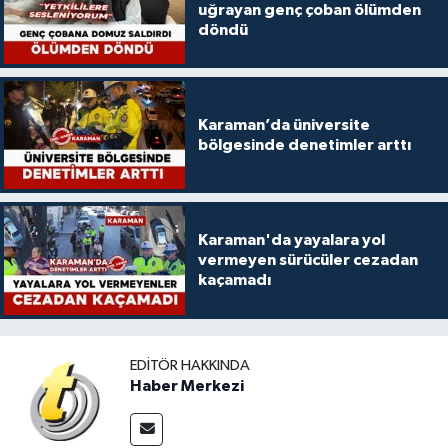
uğrayan genç çoban ölümden
döndü
Karaman’da üniversite
bölgesinde denetimler arttı
Karaman'da yayalara yol
vermeyen sürücüler cezadan
kaçamadı
EDITÖR HAKKINDA
Haber Merkezi