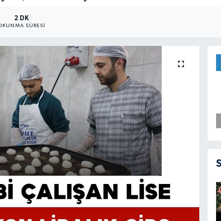
2 DK
OKUNMA SÜRESI