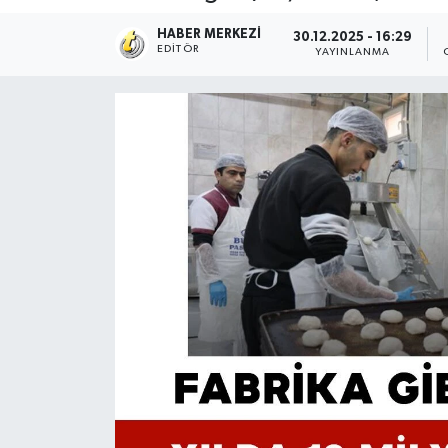
HABER MERKEZI
30.12.2025 - 16:29
EDITÖR
YAYINLANMA