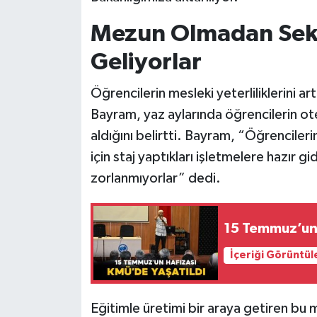
Mezun Olmadan Sekt
Geliyorlar
Öğrencilerin mesleki yeterliliklerini 
Bayram, yaz aylarında öğrencilerin ote
aldığını belirtti. Bayram, “Öğrenciler
için staj yaptıkları işletmelere hazır
zorlanmıyorlar” dedi.
15 Temmuz’un 
İçeriği Görüntül
Eğitimle üretimi bir araya getiren bu