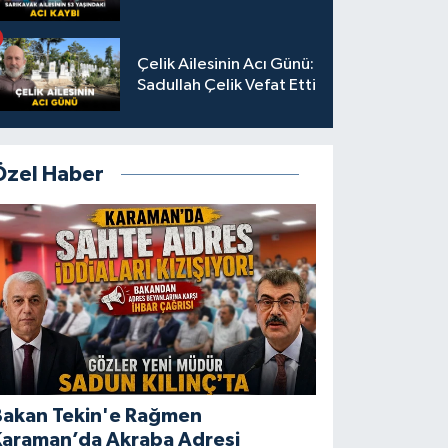
Çelik Ailesinin Acı Günü:
Sadullah Çelik Vefat Etti
Özel Haber
Bakan Tekin'e Rağmen
Karaman’da Akraba Adresi