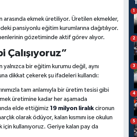
1
in arasında ekmek üretiliyor. Üretilen ekmekler,
redeki pansiyonlu eğitim kurumlarına dağıtılıyor.
nlerinin gözetiminde aktif görev alıyor.
2
bi Çalışıyoruz”
yalnızca bir eğitim kurumu değil, aynı
3
a dikkat çekerek şu ifadeleri kullandı:
nımızla tam anlamıyla bir üretim tesisi gibi
4
yemek üretimine kadar her aşamada
ılında elde ettiğimiz
19 milyon liralık
cironun
rçlık olarak ödüyor, kalan kısmını ise okulun
5
k için kullanıyoruz. Geriye kalan pay da