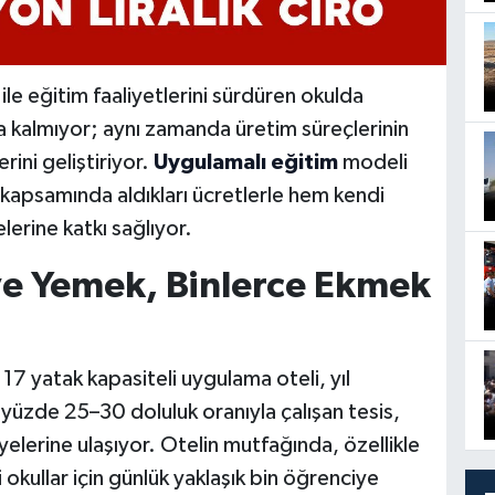
 eğitim faaliyetlerini sürdüren okulda
la kalmıyor; aynı zamanda üretim süreçlerinin
rini geliştiriyor.
Uygulamalı eğitim
modeli
kapsamında aldıkları ücretlerle hem kendi
elerine katkı sağlıyor.
ye Yemek, Binlerce Ekmek
17 yatak kapasiteli uygulama oteli, yıl
yüzde 25–30 doluluk oranıyla çalışan tesis,
erine ulaşıyor. Otelin mutfağında, özellikle
okullar için günlük yaklaşık bin öğrenciye