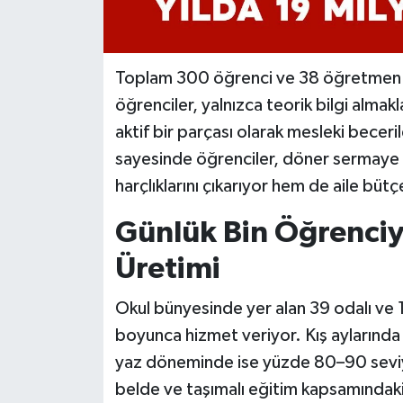
Toplam 300 öğrenci ve 38 öğretmen ile
öğrenciler, yalnızca teorik bilgi almak
aktif bir parçası olarak mesleki becerile
sayesinde öğrenciler, döner sermaye 
harçlıklarını çıkarıyor hem de aile bütç
Günlük Bin Öğrenci
Üretimi
Okul bünyesinde yer alan 39 odalı ve 1
boyunca hizmet veriyor. Kış aylarında 
yaz döneminde ise yüzde 80–90 seviyel
belde ve taşımalı eğitim kapsamındaki 