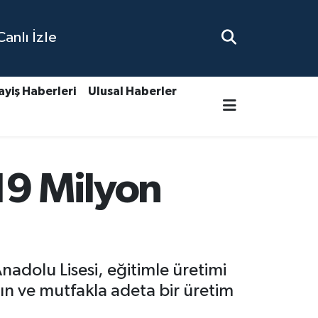
nlı İzle
ayiş Haberleri
Ulusal Haberler
 19 Milyon
adolu Lisesi, eğitimle üretimi
rın ve mutfakla adeta bir üretim