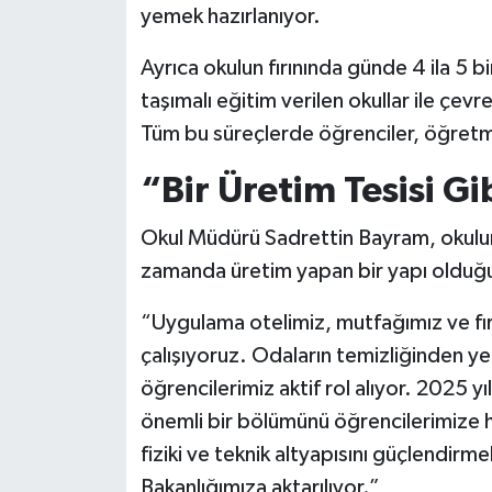
yemek hazırlanıyor.
Ayrıca okulun fırınında günde 4 ila 5 b
taşımalı eğitim verilen okullar ile çev
Tüm bu süreçlerde öğrenciler, öğretme
“Bir Üretim Tesisi Gi
Okul Müdürü Sadrettin Bayram, okulun 
zamanda üretim yapan bir yapı olduğun
“Uygulama otelimiz, mutfağımız ve fırı
çalışıyoruz. Odaların temizliğinden 
öğrencilerimiz aktif rol alıyor. 2025 y
önemli bir bölümünü öğrencilerimize ha
fiziki ve teknik altyapısını güçlendirme
Bakanlığımıza aktarılıyor.”