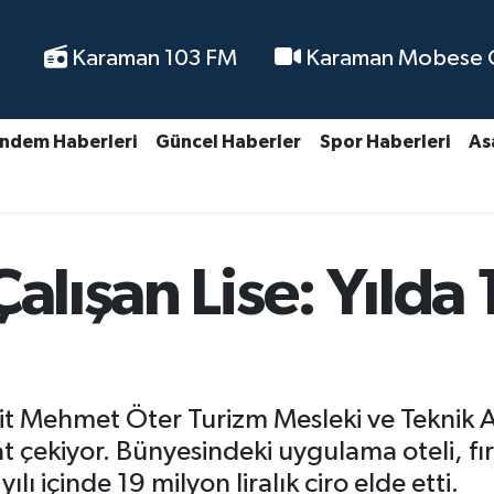
Karaman 103 FM
Karaman Mobese Ca
ndem Haberleri
Güncel Haberler
Spor Haberleri
As
Çalışan Lise: Yılda
it Mehmet Öter Turizm Mesleki ve Teknik An
at çekiyor. Bünyesindeki uygulama oteli, fı
lı içinde 19 milyon liralık ciro elde etti.