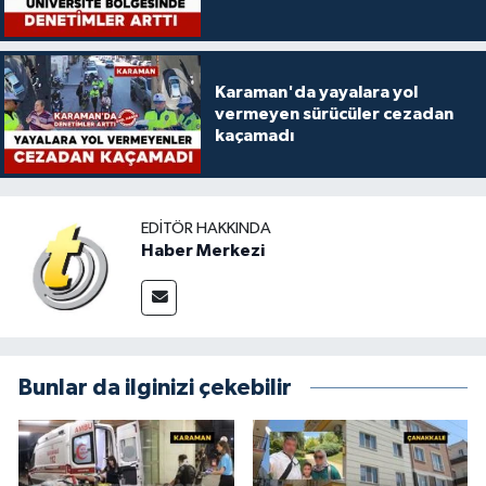
Karaman'da yayalara yol
vermeyen sürücüler cezadan
kaçamadı
EDITÖR HAKKINDA
Haber Merkezi
Bunlar da ilginizi çekebilir