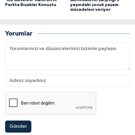
Parkta Bıçaklar Konuştu
yaşındaki çocuk yaşam
mücadelesi veriyor
Yorumlar
Gönder