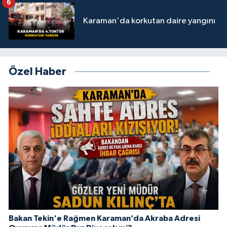
6
Karaman'da korkutan daire yangını
Özel Haber
Bakan Tekin'e Rağmen Karaman’da Akraba Adresi