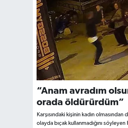
“Anam avradım olsu
orada öldürürdüm”
Karşısındaki kişinin kadın olmasından 
olayda bıçak kullanmadığını söyleyen 