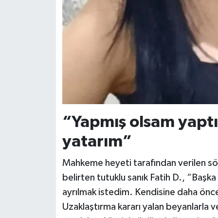
“Yapmış olsam yaptı
yatarım”
Mahkeme heyeti tarafından verilen sözd
belirten tutuklu sanık Fatih D., “Başk
ayrılmak istedim. Kendisine daha ön
Uzaklaştırma kararı yalan beyanlarla ve 