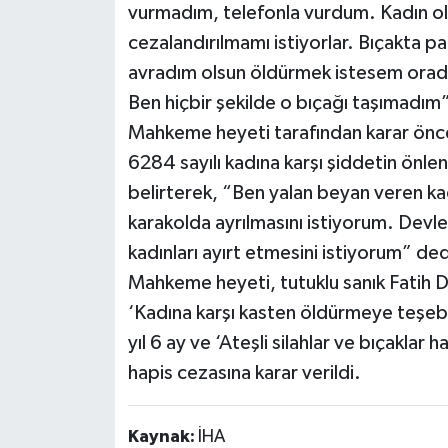
vurmadım, telefonla vurdum. Kadın olm
cezalandırılmamı istiyorlar. Bıçakta 
avradım olsun öldürmek istesem orad
Ben hiçbir şekilde o bıçağı taşımadım
Mahkeme heyeti tarafından karar önces
6284 sayılı kadına karşı şiddetin önlenm
belirterek, “Ben yalan beyan veren ka
karakolda ayrılmasını istiyorum. Devle
kadınları ayırt etmesini istiyorum” ded
Mahkeme heyeti, tutuklu sanık Fatih D.
‘Kadına karşı kasten öldürmeye teşebbü
yıl 6 ay ve ‘Ateşli silahlar ve bıçakla
hapis cezasına karar verildi.
Kaynak:
İHA