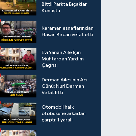
Bitti! Parkta Bıçaklar
Konuştu
Karaman esnaflarından
Hasan Bircan vefat etti
Evi Yanan Aile İçin
Muhtardan Yardım
Çağrısı
Derman Ailesinin Acı
Günü: Nuri Derman
Vefat Etti
Otomobil halk
otobüsüne arkadan
çarptı: 1 yaralı