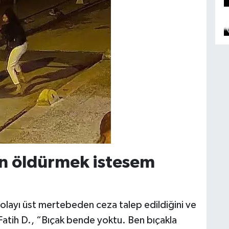
n öldürmek istesem
dolayı üst mertebeden ceza talep edildiğini ve
Fatih D., “Bıçak bende yoktu. Ben bıçakla