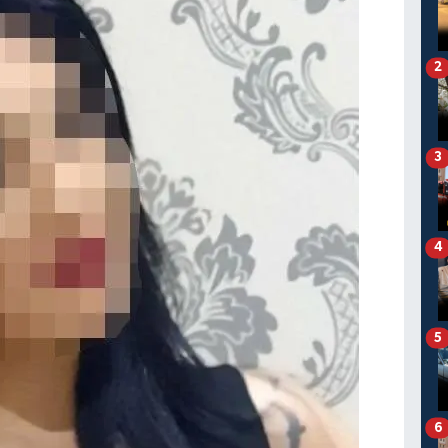
2
3
4
5
6