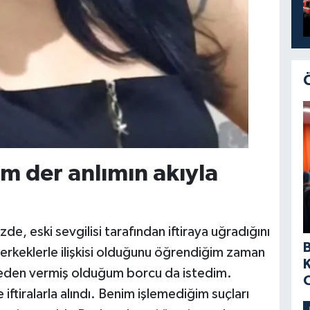
m der anlımın akıyla
e, eski sevgilisi tarafından iftiraya uğradığını
a erkeklerle ilişkisi olduğunu öğrendiğim zaman
ceden vermiş olduğum borcu da istedim.
iftiralarla alındı. Benim işlemediğim suçları