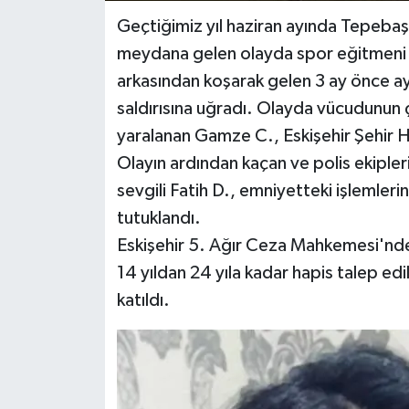
Geçtiğimiz yıl haziran ayında Tepebaş
meydana gelen olayda spor eğitmeni 
arkasından koşarak gelen 3 ay önce ayrıl
saldırısına uğradı. Olayda vücudunun çe
yaralanan Gamze C., Eskişehir Şehir Has
Olayın ardından kaçan ve polis ekipler
sevgili Fatih D., emniyetteki işlemler
tutuklandı.
Eskişehir 5. Ağır Ceza Mahkemesi'nde
14 yıldan 24 yıla kadar hapis talep edil
katıldı.