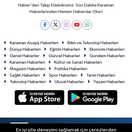
Haber'den Takip Edebilirsiniz. Son Dakika Karaman
Haberlerinden Hemen Haberdar Olun!
Karaman Asayiş Haberleri
Bilim ve Teknoloji Haberleri
Dünya Haberleri
Eğitim Haberleri
Ekonomi Haberleri
Genel Haberler
Güncel Haberler
Gündem Haberleri
Karaman Haberleri
Kültür ve Sanat Haberleri
Magazin Haberleri
Politika Haberleri
Sağlık Haberleri
Spor Haberleri
Tarım Haberleri
Teknoloji Haberleri
Ulusal Haberler
Yaşam Haberleri
RSS
Copyright © 2023-2026. Her hakkı saklıdır.
En iyi site deneyimi sağlamak için çerezlerden