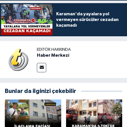
Karaman'da yayalara yol
vermeyen sürücüler cezadan
kaçamadı
EDITÖR HAKKINDA
Haber Merkezi
Bunlar da ilginizi çekebilir