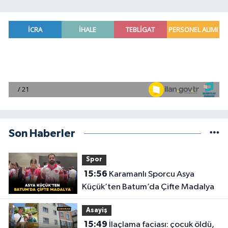
Son Haberler
Spor
15:56
Karamanlı Sporcu Asya
Küçük’ten Batum’da Çifte Madalya
Asayiş
15:49
İlaçlama faciası: çocuk öldü,