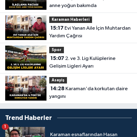
anne yoğun bakımda
Karaman Haberleri
15:17
Evi Yanan Aile İçin Muhtardan
Yardım Çağrısı
Spor
15:07
2. ve 3. Lig Kulüplerine
Gelişim Ligleri Ayarı
Asayiş
14:28
Karaman'da korkutan daire
yangını
Trend Haberler
1
Karaman esnaflarından Hasan