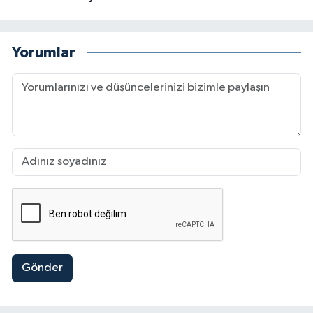
Yorumlar
Gönder