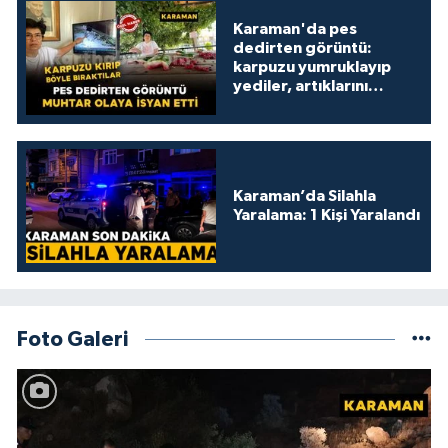
Karaman'da pes
dedirten görüntü:
karpuzu yumruklayıp
yediler, artıklarını
kamelyada bıraktılar
Karaman’da Silahla
Yaralama: 1 Kişi Yaralandı
Foto Galeri