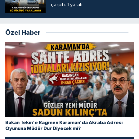
çarptı: 1 yaralı
Özel Haber
Bakan Tekin'e Rağmen Karaman’da Akraba Adresi
Oyununa Müdür Dur Diyecek mi?