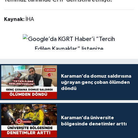
Kaynak:
İHA
Karaman’da domuz saldırısına
uğrayan genç çoban ölümden
döndü
Karaman’da üniversite
bölgesinde denetimler arttı