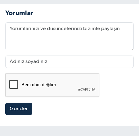
Yorumlar
Gönder