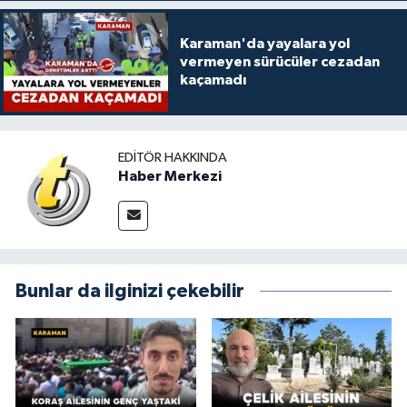
Karaman'da yayalara yol
vermeyen sürücüler cezadan
kaçamadı
EDITÖR HAKKINDA
Haber Merkezi
Bunlar da ilginizi çekebilir