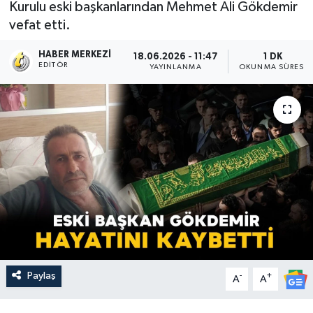
Kurulu eski başkanlarından Mehmet Ali Gökdemir
vefat etti.
HABER MERKEZI
18.06.2026 - 11:47
1 DK
EDITÖR
YAYINLANMA
OKUNMA SÜRESI
Paylaş
-
+
A
A