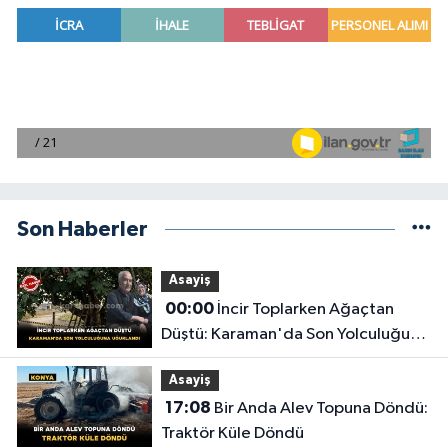
Son Haberler
Asayiş
00:00
İncir Toplarken Ağaçtan
Düştü: Karaman'da Son Yolculuğuna
Uğurlandı
Asayiş
17:08
Bir Anda Alev Topuna Döndü:
Traktör Küle Döndü