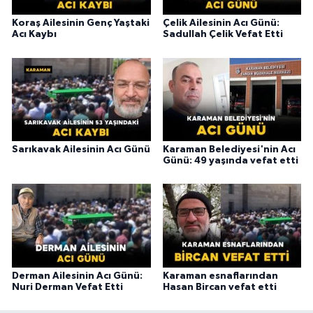
Koraş Ailesinin Genç Yaştaki
Çelik Ailesinin Acı Günü:
Acı Kaybı
Sadullah Çelik Vefat Etti
Sarıkavak Ailesinin Acı Günü
Karaman Belediyesi'nin Acı
Günü: 49 yaşında vefat etti
Derman Ailesinin Acı Günü:
Karaman esnaflarından
Nuri Derman Vefat Etti
Hasan Bircan vefat etti