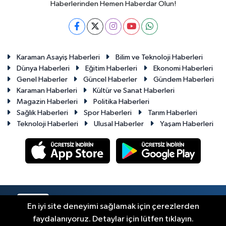
Haberlerinden Hemen Haberdar Olun!
Karaman Asayiş Haberleri
Bilim ve Teknoloji Haberleri
Dünya Haberleri
Eğitim Haberleri
Ekonomi Haberleri
Genel Haberler
Güncel Haberler
Gündem Haberleri
Karaman Haberleri
Kültür ve Sanat Haberleri
Magazin Haberleri
Politika Haberleri
Sağlık Haberleri
Spor Haberleri
Tarım Haberleri
Teknoloji Haberleri
Ulusal Haberler
Yaşam Haberleri
RSS
Copyright © 2023-2026. Her hakkı saklıdır.
En iyi site deneyimi sağlamak için çerezlerden
faydalanıyoruz. Detaylar için lütfen tıklayın.