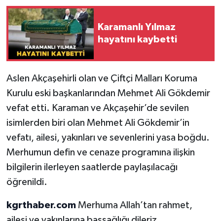
Karamanlı Yılmaz
hayatını kaybetti
Aslen Akçaşehirli olan ve Çiftçi Malları Koruma
Kurulu eski başkanlarından Mehmet Ali Gökdemir
vefat etti. Karaman ve Akçaşehir’de sevilen
isimlerden biri olan Mehmet Ali Gökdemir’in
vefatı, ailesi, yakınları ve sevenlerini yasa boğdu.
Merhumun defin ve cenaze programına ilişkin
bilgilerin ilerleyen saatlerde paylaşılacağı
öğrenildi.
kgrthaber.com
Merhuma Allah’tan rahmet,
ailesi ve yakınlarına başsağlığı dileriz.