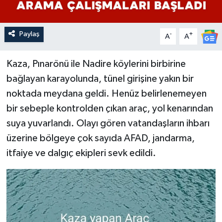
Paylaş
-
+
A
A
Kaza, Pınarönü ile Nadire köylerini birbirine
bağlayan karayolunda, tünel girişine yakın bir
noktada meydana geldi. Henüz belirlenemeyen
bir sebeple kontrolden çıkan araç, yol kenarından
suya yuvarlandı. Olayı gören vatandaşların ihbarı
üzerine bölgeye çok sayıda AFAD, jandarma,
itfaiye ve dalgıç ekipleri sevk edildi.