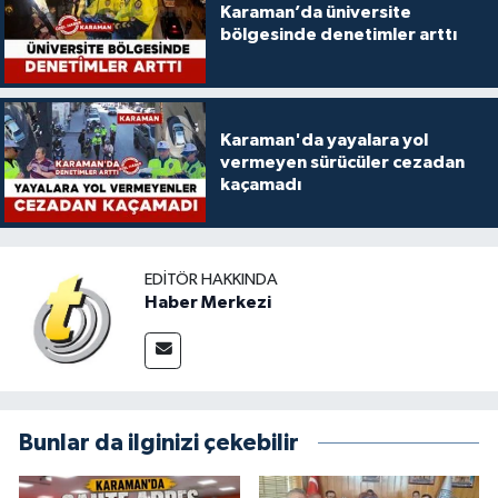
Karaman’da üniversite
bölgesinde denetimler arttı
Karaman'da yayalara yol
vermeyen sürücüler cezadan
kaçamadı
EDITÖR HAKKINDA
Haber Merkezi
Bunlar da ilginizi çekebilir