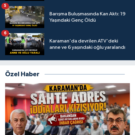
5
Barışma Buluşmasında Kan Aktı: 19
Yaşındaki Genç Öldü
6
Karaman'da devrilen ATV'deki
anne ve 6 yaşındaki oğlu yaralandı
Özel Haber