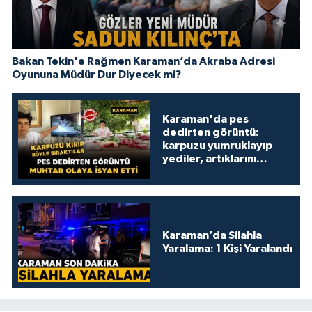
Bakan Tekin'e Rağmen Karaman’da Akraba Adresi
Oyununa Müdür Dur Diyecek mi?
Karaman'da pes
dedirten görüntü:
karpuzu yumruklayıp
yediler, artıklarını
kamelyada bıraktılar
Karaman’da Silahla
Yaralama: 1 Kişi Yaralandı