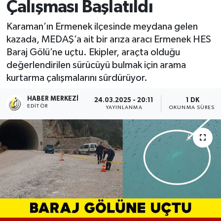
Çalışması Başlatıldı
Karaman’ın Ermenek ilçesinde meydana gelen
kazada, MEDAŞ’a ait bir arıza aracı Ermenek HES
Baraj Gölü’ne uçtu. Ekipler, araçta olduğu
değerlendirilen sürücüyü bulmak için arama
kurtarma çalışmalarını sürdürüyor.
HABER MERKEZI
24.03.2025 - 20:11
1 DK
EDITÖR
YAYINLANMA
OKUNMA SÜRESI