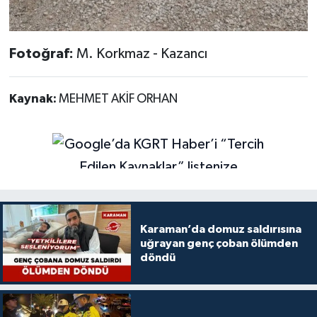
Fotoğraf:
M. Korkmaz - Kazancı
Kaynak:
MEHMET AKİF ORHAN
Karaman’da domuz saldırısına
uğrayan genç çoban ölümden
döndü