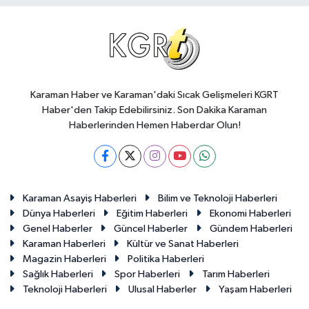
Karaman Haber ve Karaman'daki Sıcak Gelişmeleri KGRT
Haber'den Takip Edebilirsiniz. Son Dakika Karaman
Haberlerinden Hemen Haberdar Olun!
Karaman Asayiş Haberleri
Bilim ve Teknoloji Haberleri
Dünya Haberleri
Eğitim Haberleri
Ekonomi Haberleri
Genel Haberler
Güncel Haberler
Gündem Haberleri
Karaman Haberleri
Kültür ve Sanat Haberleri
Magazin Haberleri
Politika Haberleri
Sağlık Haberleri
Spor Haberleri
Tarım Haberleri
Teknoloji Haberleri
Ulusal Haberler
Yaşam Haberleri