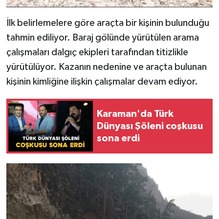
İlk belirlemelere göre araçta bir kişinin bulunduğu
tahmin ediliyor. Baraj gölünde yürütülen arama
çalışmaları dalgıç ekipleri tarafından titizlikle
yürütülüyor. Kazanın nedenine ve araçta bulunan
kişinin kimliğine ilişkin çalışmalar devam ediyor.
Karaman'da Türk
Dünyası Şöleni coşkusu
sona erdi