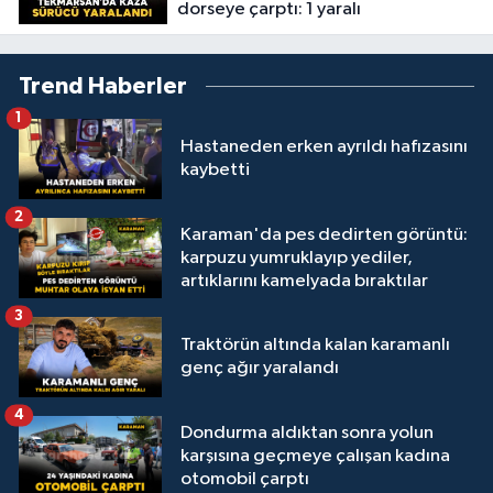
dorseye çarptı: 1 yaralı
Trend Haberler
1
Hastaneden erken ayrıldı hafızasını
kaybetti
2
Karaman'da pes dedirten görüntü:
karpuzu yumruklayıp yediler,
artıklarını kamelyada bıraktılar
3
Traktörün altında kalan karamanlı
genç ağır yaralandı
4
Dondurma aldıktan sonra yolun
karşısına geçmeye çalışan kadına
otomobil çarptı