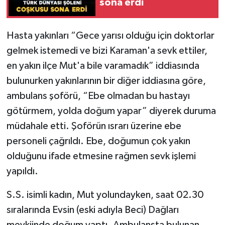
sona erdi
Hasta yakınları “Gece yarısı olduğu için doktorlar
gelmek istemedi ve bizi Karaman'a sevk ettiler,
en yakın ilçe Mut'a bile varamadık” iddiasında
bulunurken yakınlarının bir diğer iddiasına göre,
ambulans şoförü, “Ebe olmadan bu hastayı
götürmem, yolda doğum yapar” diyerek duruma
müdahale etti. Şoförün ısrarı üzerine ebe
personeli çağrıldı. Ebe, doğumun çok yakın
olduğunu ifade etmesine rağmen sevk işlemi
yapıldı.
S.S. isimli kadın, Mut yolundayken, saat 02.30
sıralarında Evsin (eski adıyla Beci) Dağları