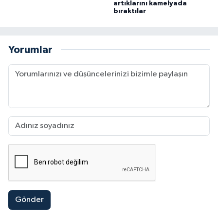
artıklarını kamelyada
bıraktılar
Yorumlar
Gönder