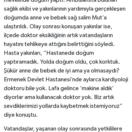
mevkiinde doğum yaptı. Ambulansta bulunan
sağlık ekibi ve yakınlarının yardımıyla gerçekleşen
doğumda anne ve bebek sağ salim Mut’a
ulaştırıldı. Olay sonrası konuşan yakınlar ise,
ilçede doktor eksikliğinin artık vatandaşların
hayatını tehlikeye attığını belirttiğini söyledi.
Hasta yakınları, “Hastanede doğum
yaptıramadık. Yolda doğum oldu, çok korktuk.
Şükür anne de bebek de iyi ama ya olmasaydı?
Ermenek Devlet Hastanesi’nde aylarca kardiyoloji
doktoru bile yok. Lafa gelince ‘makine aldık’
diyorlar ama kullanacak doktor yok. Biz artık
sevdiklerimizi yollarda kaybetmek istemiyoruz”
diye konuştu.
Vatandaşlar, yaşanan olay sonrasında yetkililere