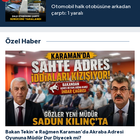
Otomobil halk otobüsüne arkadan
çarptı: 1 yaralı
Özel Haber
Bakan Tekin'e Rağmen Karaman’da Akraba Adresi
Oyununa Müdür Dur Diyecek mi?