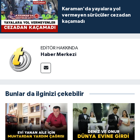
Karaman'da yayalara yol
vermeyen sürücüler cezadan
kaçamadı
EDITÖR HAKKINDA
Haber Merkezi
Bunlar da ilginizi çekebilir