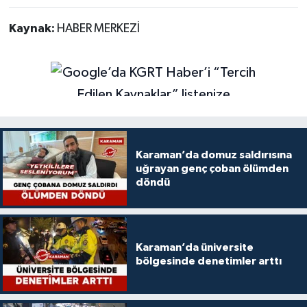
Kaynak:
HABER MERKEZİ
Karaman’da domuz saldırısına
uğrayan genç çoban ölümden
döndü
Karaman’da üniversite
bölgesinde denetimler arttı