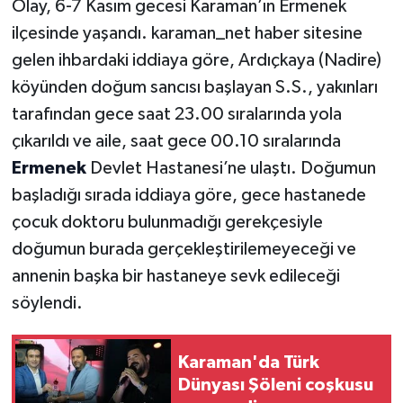
Olay, 6-7 Kasım gecesi Karaman’ın Ermenek
ilçesinde yaşandı. karaman_net haber sitesine
gelen ihbardaki iddiaya göre, Ardıçkaya (Nadire)
köyünden doğum sancısı başlayan S.S., yakınları
tarafından gece saat 23.00 sıralarında yola
çıkarıldı ve aile, saat gece 00.10 sıralarında
Ermenek
Devlet Hastanesi’ne ulaştı. Doğumun
başladığı sırada iddiaya göre, gece hastanede
çocuk doktoru bulunmadığı gerekçesiyle
doğumun burada gerçekleştirilemeyeceği ve
annenin başka bir hastaneye sevk edileceği
söylendi.
Karaman'da Türk
Dünyası Şöleni coşkusu