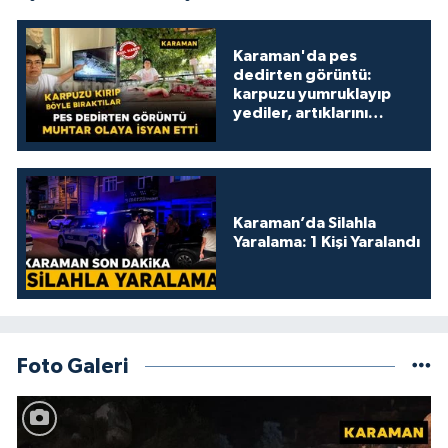
Karaman'da pes
dedirten görüntü:
karpuzu yumruklayıp
yediler, artıklarını
kamelyada bıraktılar
Karaman’da Silahla
Yaralama: 1 Kişi Yaralandı
Foto Galeri