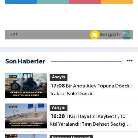
Son Haberler
Asayiş
17:08
Bir Anda Alev Topuna Döndü:
Traktör Küle Döndü
Asayiş
16:28
1 Kişi Hayatını Kaybetti, 10
Kişi Yaralandı! Tırın Dehşet Saçtığı
Anlar Ortaya Çıktı