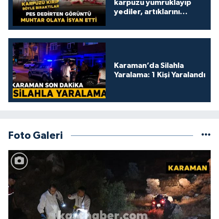
karpuzu yumruklayıp
yediler, artıklarını
kamelyada bıraktılar
Karaman’da Silahla
Yaralama: 1 Kişi Yaralandı
Foto Galeri