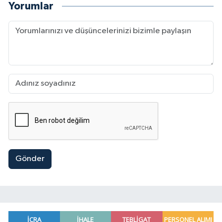
Yorumlar
Gönder