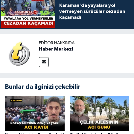
Karaman'da yayalara yol
vermeyen sürücüler cezadan
kaçamadı
EDITÖR HAKKINDA
Haber Merkezi
Bunlar da ilginizi çekebilir