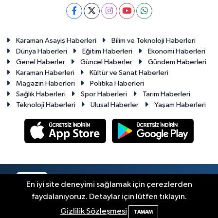
Karaman Asayiş Haberleri
Bilim ve Teknoloji Haberleri
Dünya Haberleri
Eğitim Haberleri
Ekonomi Haberleri
Genel Haberler
Güncel Haberler
Gündem Haberleri
Karaman Haberleri
Kültür ve Sanat Haberleri
Magazin Haberleri
Politika Haberleri
Sağlık Haberleri
Spor Haberleri
Tarım Haberleri
Teknoloji Haberleri
Ulusal Haberler
Yaşam Haberleri
RSS
Copyright © 2023-2026. Her hakkı saklıdır.
En iyi site deneyimi sağlamak için çerezlerden
faydalanıyoruz. Detaylar için lütfen tıklayın.
Haber Yazılımı:
TE Bilişim
Gizlilik Sözleşmesi
TAMAM