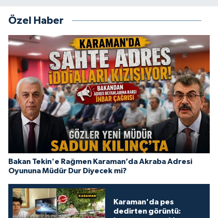
Özel Haber
Bakan Tekin'e Rağmen Karaman’da Akraba Adresi
Oyununa Müdür Dur Diyecek mi?
Karaman'da pes
dedirten görüntü: