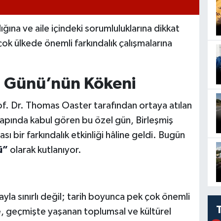
ığına ve aile içindeki sorumluluklarına dikkat
k ülkede önemli farkındalık çalışmalarına
er Günü’nün Kökeni
of. Dr. Thomas Oaster tarafından ortaya atılan
 çapında kabul gören bu özel gün, Birleşmiş
sı bir farkındalık etkinliği hâline geldi. Bugün
ü”
olarak kutlanıyor.
yla sınırlı değil; tarih boyunca pek çok önemli
te, geçmişte yaşanan toplumsal ve kültürel