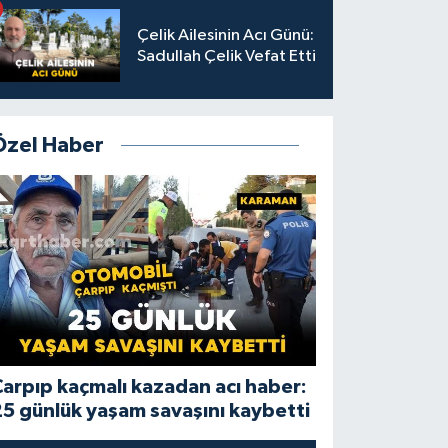
Çelik Ailesinin Acı Günü:
Sadullah Çelik Vefat Etti
Özel Haber
arpıp kaçmalı kazadan acı haber:
5 günlük yaşam savaşını kaybetti