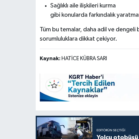
Sağlıklı aile ilişkileri kurma
gibi konularda farkındalık yaratma
Tüm bu temalar, daha adil ve dengeli b
sorumluluklara dikkat çekiyor.
Kaynak:
HATİCE KÜBRA SARI
EDITÖRÜN SEÇTIĞI
Yolcu otobüsü 