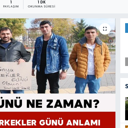
1
1 DK
PAYLAŞIM
OKUNMA SÜRESI