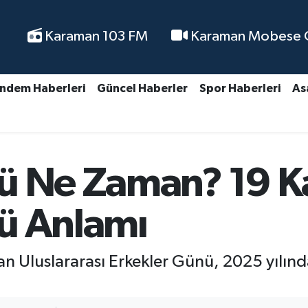
Karaman 103 FM
Karaman Mobese Ca
ndem Haberleri
Güncel Haberler
Spor Haberleri
As
nü Ne Zaman? 19 
ü Anlamı
n Uluslararası Erkekler Günü, 2025 yılınd