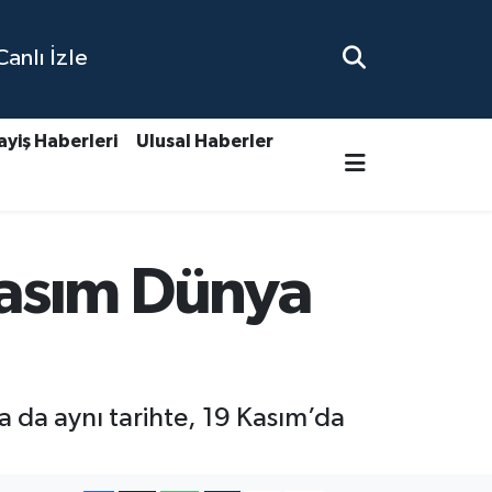
nlı İzle
ayiş Haberleri
Ulusal Haberler
Kasım Dünya
a da aynı tarihte, 19 Kasım’da