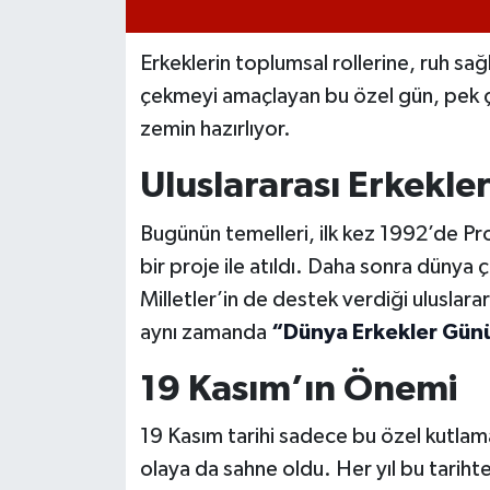
Erkeklerin toplumsal rollerine, ruh sağl
çekmeyi amaçlayan bu özel gün, pek ço
zemin hazırlıyor.
Uluslararası Erkekl
Bugünün temelleri, ilk kez 1992’de Pr
bir proje ile atıldı. Daha sonra dünya
Milletler’in de destek verdiği uluslarara
aynı zamanda
“Dünya Erkekler Gün
19 Kasım’ın Önemi
19 Kasım tarihi sadece bu özel kutlama
olaya da sahne oldu. Her yıl bu tarih