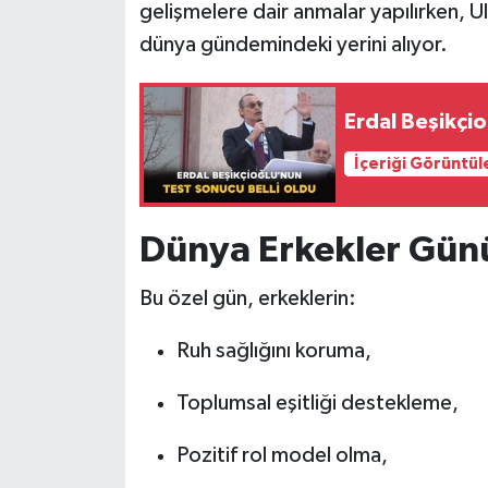
gelişmelere dair anmalar yapılırken, 
dünya gündemindeki yerini alıyor.
Erdal Beşikçio
İçeriği Görüntül
Dünya Erkekler Gün
Bu özel gün, erkeklerin:
Ruh sağlığını koruma,
Toplumsal eşitliği destekleme,
Pozitif rol model olma,