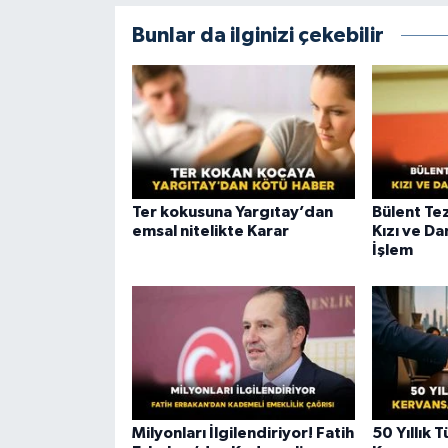
Bunlar da ilginizi çekebilir
Ter kokusuna Yargıtay’dan
Bülent T
emsal nitelikte Karar
Kızı ve D
İşlem
Milyonları İlgilendiriyor! Fatih
50 Yıllık T