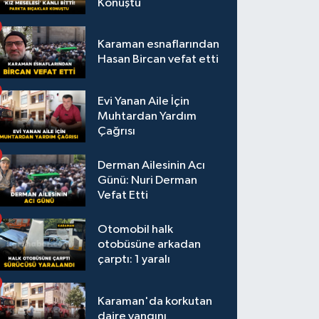
Konuştu
Karaman esnaflarından
Hasan Bircan vefat etti
Evi Yanan Aile İçin
Muhtardan Yardım
Çağrısı
Derman Ailesinin Acı
Günü: Nuri Derman
Vefat Etti
Otomobil halk
otobüsüne arkadan
çarptı: 1 yaralı
Karaman'da korkutan
daire yangını