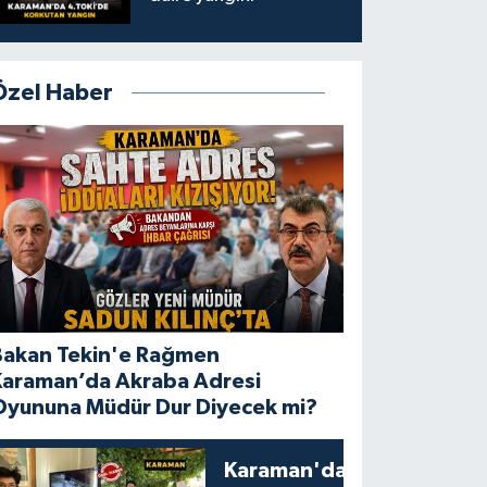
Özel Haber
Bakan Tekin'e Rağmen
Karaman’da Akraba Adresi
Oyununa Müdür Dur Diyecek mi?
Karaman'da