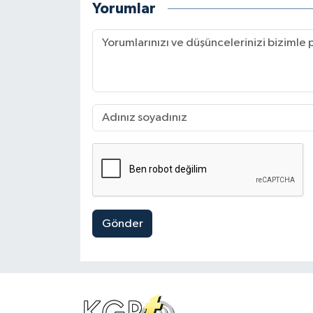
Yorumlar
Gönder