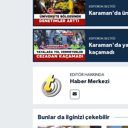
EDITÖRÜN SEÇTIĞI
Karaman’da üni
EDITÖRÜN SEÇTIĞI
Karaman'da ya
kaçamadı
EDITÖR HAKKINDA
Haber Merkezi
Bunlar da ilginizi çekebilir