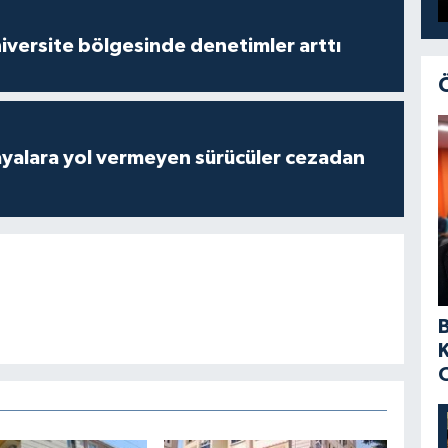
versite bölgesinde denetimler arttı
yalara yol vermeyen sürücüler cezadan